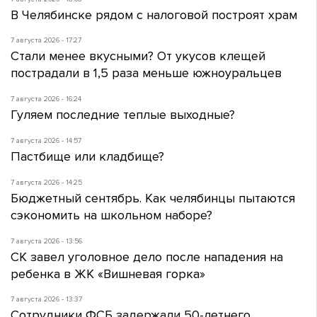
В Челябинске рядом с налоговой построят храм
7 августа 2026 - 17:27
Стали менее вкусными? От укусов клещей
пострадали в 1,5 раза меньше южноуральцев
7 августа 2026 - 16:24
Гуляем последние теплые выходные?
7 августа 2026 - 14:57
Пастбище или кладбище?
7 августа 2026 - 14:25
Бюджетный сентябрь. Как челябинцы пытаются
сэкономить на школьном наборе?
7 августа 2026 - 13:56
СК завел уголовное дело после нападения на
ребенка в ЖК «Вишневая горка»
7 августа 2026 - 13:37
Сотрудники ФСБ задержали 50-летнего