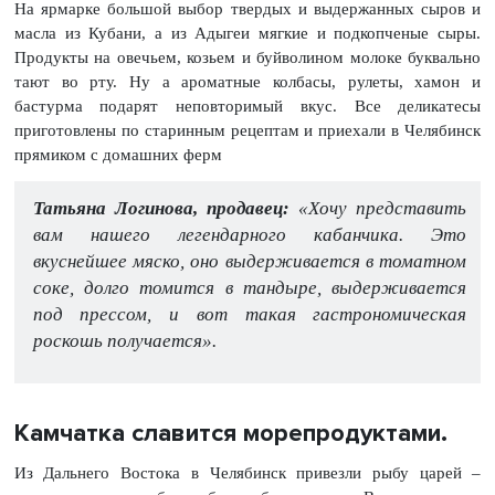
На ярмарке большой выбор твердых и выдержанных сыров и
масла из Кубани, а из Адыгеи мягкие и подкопченые сыры.
Продукты на овечьем, козьем и буйволином молоке буквально
тают во рту. Ну а ароматные колбасы, рулеты, хамон и
бастурма подарят неповторимый вкус. Все деликатесы
приготовлены по старинным рецептам и приехали в Челябинск
прямиком с домашних ферм
Татьяна Логинова, продавец:
«Хочу представить
вам нашего легендарного кабанчика. Это
вкуснейшее мяско, оно выдерживается в томатном
соке, долго томится в тандыре, выдерживается
под прессом, и вот такая гастрономическая
роскошь получается».
Камчатка славится морепродуктами.
Из Дальнего Востока в Челябинск привезли рыбу царей –