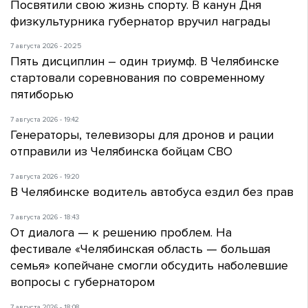
Посвятили свою жизнь спорту. В канун Дня
физкультурника губернатор вручил награды
7 августа 2026 - 20:25
Пять дисциплин – один триумф. В Челябинске
стартовали соревнования по современному
пятиборью
7 августа 2026 - 19:42
Генераторы, телевизоры для дронов и рации
отправили из Челябинска бойцам СВО
7 августа 2026 - 19:20
В Челябинске водитель автобуса ездил без прав
7 августа 2026 - 18:43
От диалога — к решению проблем. На
фестивале «Челябинская область — большая
семья» копейчане смогли обсудить наболевшие
вопросы с губернатором
7 августа 2026 - 18:08