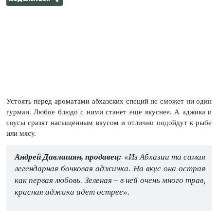
Устоять перед ароматами абхазских специй не сможет ни один
гурман. Любое блюдо с ними станет еще вкуснее. А аджика и
соусы сразят насыщенным вкусом и отлично подойдут к рыбе
или мясу.
Андрей Давлашян, продавец:
«Из Абхазии та самая
легендарная бочковая аджичка. На вкус она острая
как первая любовь. Зеленая – в ней очень много трав,
красная аджика идет острее».