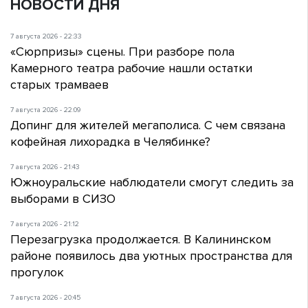
НОВОСТИ ДНЯ
7 августа 2026 - 22:33
«Сюрпризы» сцены. При разборе пола
Камерного театра рабочие нашли остатки
старых трамваев
7 августа 2026 - 22:09
Допинг для жителей мегаполиса. С чем связана
кофейная лихорадка в Челябинке?
7 августа 2026 - 21:43
Южноуральские наблюдатели смогут следить за
выборами в СИЗО
7 августа 2026 - 21:12
Перезагрузка продолжается. В Калининском
районе появилось два уютных пространства для
прогулок
7 августа 2026 - 20:45