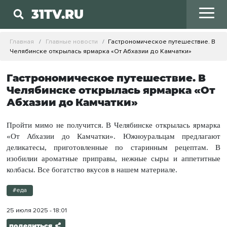
31TV.RU
Главная
Главные новости
Гастрономическое путешествие. В
Челябинске открылась ярмарка «От Абхазии до Камчатки»
Гастрономическое путешествие. В
Челябинске открылась ярмарка «От
Абхазии до Камчатки»
Пройти мимо не получится. В Челябинске открылась ярмарка
«От Абхазии до Камчатки». Южноуральцам предлагают
деликатесы, приготовленные по старинным рецептам. В
изобилии ароматные приправы, нежные сыры и аппетитные
колбасы. Все богатство вкусов в нашем материале.
#еда
25 июля 2025 - 18:01
поделиться