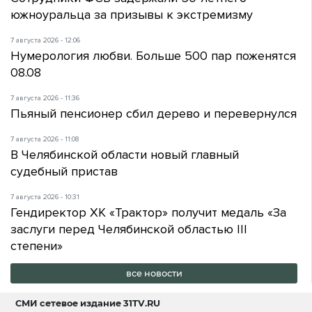
южноуральца за призывы к экстремизму
7 августа 2026 - 12:06
Нумерология любви. Больше 500 пар поженятся
08.08
7 августа 2026 - 11:36
Пьяный пенсионер сбил дерево и перевернулся
7 августа 2026 - 11:08
В Челябинской области новый главный
судебный пристав
7 августа 2026 - 10:31
Гендиректор ХК «Трактор» получит медаль «За
заслуги перед Челябинской областью III
степени»
все новости
СМИ сетевое издание
31TV.RU