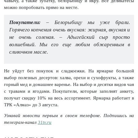
чавычу, а также зубатку, белорыбицу и икру. Все деликатесы
можно попробовать прямо на месте.
Покупатели:
– Белорыбицу мы уже брали.
Горячего копчения очень вкусная: жирная, вкусная и
не очень соленая. – Адыгейский сыр просто
волшебный. Мы его еще любим обжаренным в
сливочном масле.
Не уйдут без покупок и сладкоежки. На ярмарке большой
выбор полезных десертов: халва, орехи и сухофрукты, а также
горный мед и домашнее варенье. На выбор и десятки видов чая
с травами и ягодами. Покупатели, которые заполнят анкету,
получат скидку 10% на весь ассортимент. Ярмарка работает в
ТРК «Алмаз» до 3 августа.
Узнавай новости первым в своем телефоне. Подпишись на
телеграм-канал
31tv.ru