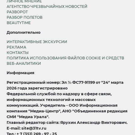
ЛИЧНОЕ МНЕНИЕ
АГЕНТСТВО ЧРЕЗВЫЧАЙНЫХ НОВОСТЕЙ
РАЗВОРОТ
РАЗБОР ПОЛЕТОВ
BEAUTYTIME
Дополнительно
ИНТЕРАКТИВНЫЕ ЭКСКУРСИИ
РЕКЛАМА
КОНТАКТЫ
ПОЛИТИКА ИСПОЛЬЗОВАНИЯ ФАЙЛОВ COOKIE И СРЕДСТВ
ВЕБ-АНАЛИТИКИ
Информация
Регистрационный номер: Эл № ФС77-91199 от "24" марта
2026 года зарегистрировано
Федеральной службой по надзору в сфере связи,
информационных технологий и массовых
коммуникаций. Учредитель - ООО Информационная
компания "Медиа-Центр", АНО "Объединенная редакция
СМИ "Медиа Урала".
Главный редактор сайта: Ярухин Александр Викторович.
E-mail: site@31tv.ru
Тел.: + 7 (351) 269 - 97 - 25