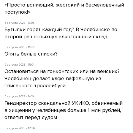
«Просто вопиющий, жестокий и бесчеловечный
поступок!»
5 августа 2026 - 16:05
Бутылки горят каждый год? В Челябинске во
второй раз вспыхнул алкогольный склад
5 августа 2026 - 15:35
Опять белые списки?
5 августа 2026 - 15:04
Остановиться на гонконгских или на венских?
Челябинец делает кафе-вафельную из
списанного троллейбуса
5 августа 2026 - 14:24
Гендиректор скандальной УКИКО, обвиняемый
в хищении у челябинцев больше 1 млн рублей,
ответит перед судом
5 августа 2026 - 12:36