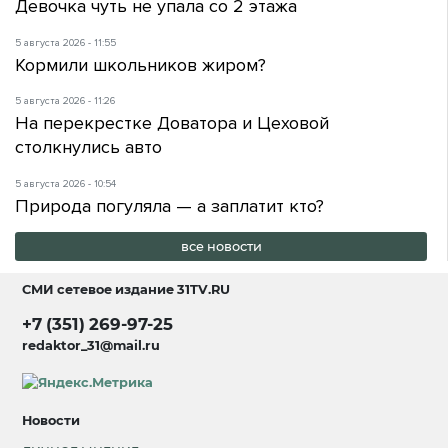
Девочка чуть не упала со 2 этажа
5 августа 2026 - 11:55
Кормили школьников жиром?
5 августа 2026 - 11:26
На перекрестке Доватора и Цеховой
столкнулись авто
5 августа 2026 - 10:54
Природа погуляла — а заплатит кто?
все новости
СМИ сетевое издание
31TV.RU
+7 (351) 269-97-25
redaktor_31@mail.ru
Новости