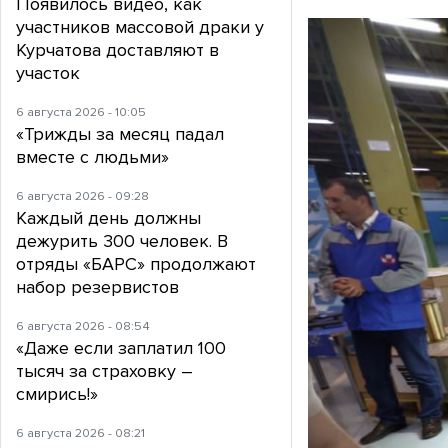
Появилось видео, как
участников массовой драки у
Курчатова доставляют в
участок
6 августа 2026 - 10:05
«Трижды за месяц падал
вместе с людьми»
6 августа 2026 - 09:28
Каждый день должны
дежурить 300 человек. В
отряды «БАРС» продолжают
набор резервистов
6 августа 2026 - 08:54
«Даже если заплатил 100
тысяч за страховку –
смирись!»
6 августа 2026 - 08:21