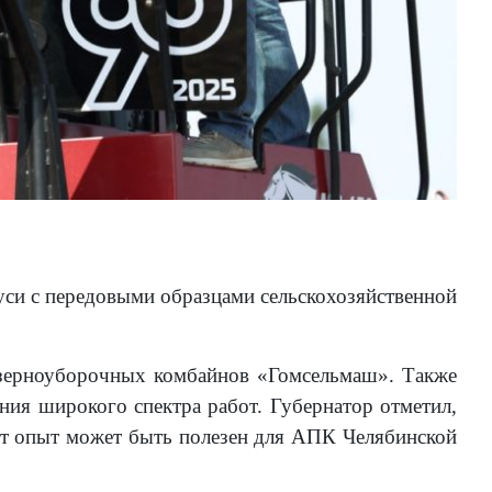
уси с передовыми образцами сельскохозяйственной
 зерноуборочных комбайнов «Гомсельмаш». Также
ния широкого спектра работ. Губернатор отметил,
от опыт может быть полезен для АПК Челябинской