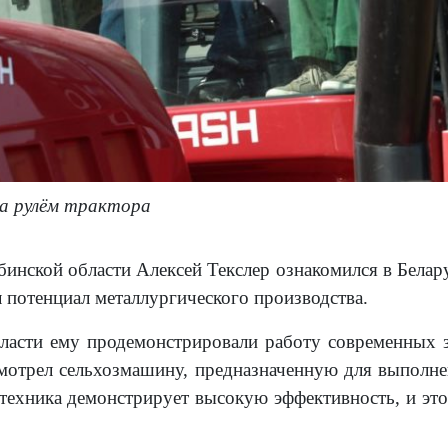
 за рулём трактора
бинской области Алексей Текслер ознакомился в Белар
л потенциал металлургического производства.
бласти ему продемонстрировали работу современных
смотрел сельхозмашину, предназначенную для выполне
 техника демонстрирует высокую эффективность, и эт