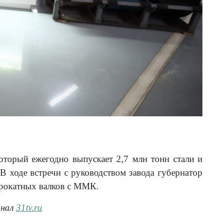
оторый ежегодно выпускает 2,7 млн тонн стали и
В ходе встречи с руководством завода губернатор
прокатных валков с ММК.
анал
31tv.ru