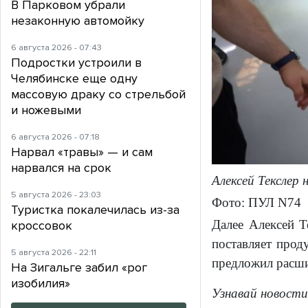
В Парковом убрали
незаконную автомойку
6 августа 2026 - 07:43
Подростки устроили в
Челябинске еще одну
массовую драку со стрельбой
и ножевыми
6 августа 2026 - 07:18
Нарвал «травы» — и сам
нарвался на срок
Алексей Текслер 
5 августа 2026 - 23:03
Фото: ПУЛ N74
Туристка покалечилась из-за
Далее Алексей Т
кроссовок
поставляет прод
5 августа 2026 - 22:11
предложил расши
На Зигальге забил «рог
изобилия»
Узнавай новости