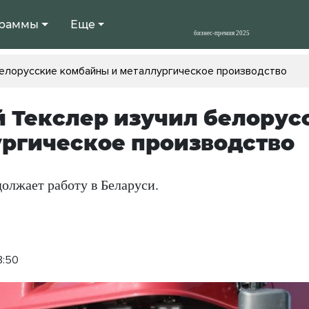
раммы
Еще
белорусские комбайны и металлургическое производство
 Текслер изучил белорус
ргическое производство
олжает работу в Беларуси.
8:50