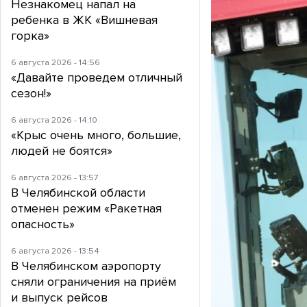
Незнакомец напал на
ребенка в ЖК «Вишневая
горка»
6 августа 2026 - 14:56
«Давайте проведем отличный
сезон!»
6 августа 2026 - 14:10
«Крыс очень много, большие,
людей не боятся»
6 августа 2026 - 13:57
В Челябинской области
отменен режим «Ракетная
опасность»
6 августа 2026 - 13:54
В Челябинском аэропорту
сняли ограничения на приём
и выпуск рейсов