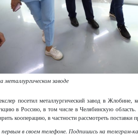
на металлургическом заводе
екслер посетил металлургический завод в Жлобине, к
укцию в Россию, в том числе в Челябинскую область. 
рить кооперацию, в частности рассмотреть поставки 
 первым в своем телефоне. Подпишись на телеграм-к