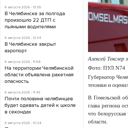
6 августа 2026 - 13:35
В Челябинске за полгода
произошло 22 ДТП с
пьяными водителями
6 августа 2026 - 12:24
В Челябинске закрыт
аэропорт
Алексей Текслер
6 августа 2026 - 11:58
Фото: ПУЛ N74
На территории Челябинской
области объявлена ракетная
Губернатор Челя
опасность
техники и оцени
6 августа 2026 - 11:43
В Гомельской о
Почти половина челябинцев
будет одевать детей к школе
глава региона о
в секондах
что белорусская
области.
6 августа 2026 - 10:24