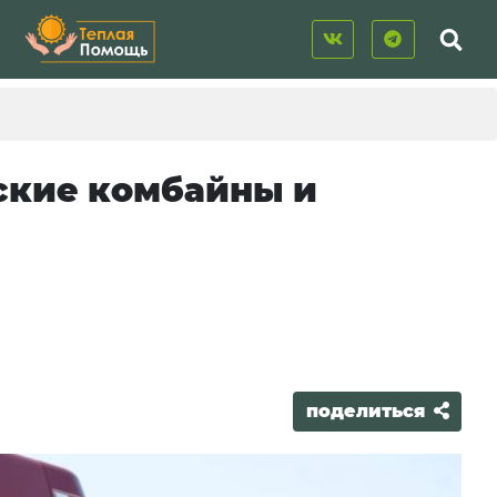
ские комбайны и
поделиться