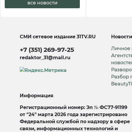
все новости
СМИ сетевое издание
31TV.RU
Новост
Личное
+7 (351) 269-97-25
Агентст
redaktor_31@mail.ru
новосте
Разворо
Разбор 
BeautyT
Информация
Регистрационный номер: Эл № ФС77-91199
от "24" марта 2026 года зарегистрировано
Федеральной службой по надзору в сфере
связи, информационных технологий и