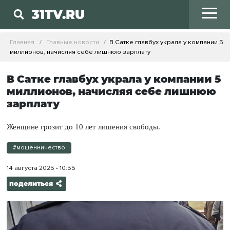
31TV.RU
Главная
Главные новости
В Сатке главбух украла у компании 5
миллионов, начисляя себе лишнюю зарплату
В Сатке главбух украла у компании 5
миллионов, начисляя себе лишнюю
зарплату
Женщине грозит до 10 лет лишения свободы.
#мошенничество
14 августа 2025 - 10:55
поделиться