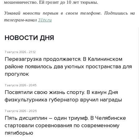
мошенничество. Ей грозит до 10 лет тюрьмы.
Узнавай новости первым в своем телефоне. Подпишись на
телеграм-канал
31tv.ru
НОВОСТИ ДНЯ
7 августа 2026 - 21:12
Перезагрузка продолжается. В Калининском
районе появилось два уютных пространства для
прогулок
7 августа 2026 - 20:45
Посвятили свою жизнь спорту. В канун Дня
физкультурника губернатор вручил награды
7 августа 2026 - 20:25
Пять дисциплин – один триумф. В Челябинске
стартовали соревнования по современному
пятиборью