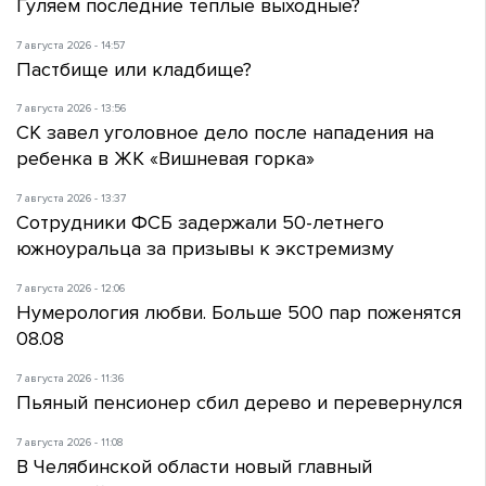
Гуляем последние теплые выходные?
7 августа 2026 - 14:57
Пастбище или кладбище?
7 августа 2026 - 13:56
СК завел уголовное дело после нападения на
ребенка в ЖК «Вишневая горка»
7 августа 2026 - 13:37
Сотрудники ФСБ задержали 50-летнего
южноуральца за призывы к экстремизму
7 августа 2026 - 12:06
Нумерология любви. Больше 500 пар поженятся
08.08
7 августа 2026 - 11:36
Пьяный пенсионер сбил дерево и перевернулся
7 августа 2026 - 11:08
В Челябинской области новый главный