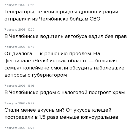
7 августа 2026 - 19:42
Генераторы, телевизоры для дронов и рации
отправили из Челябинска бойцам СВО
7 августа 2026 - 19:20
В Челябинске водитель автобуса ездил без прав
7 августа 2026 - 18:43
От диалога — к решению проблем. На
фестивале «Челябинская область — большая
семья» копейчане смогли обсудить наболевшие
вопросы с губернатором
7 августа 2026 - 18:08
В Челябинске рядом с налоговой построят храм
7 августа 2026 - 17:27
Стали менее вкусными? От укусов клещей
пострадали в 1,5 раза меньше южноуральцев
7 августа 2026 - 16:24