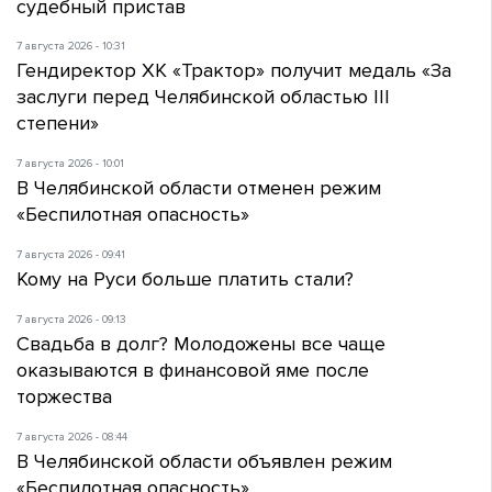
судебный пристав
7 августа 2026 - 10:31
Гендиректор ХК «Трактор» получит медаль «За
заслуги перед Челябинской областью III
степени»
7 августа 2026 - 10:01
В Челябинской области отменен режим
«Беспилотная опасность»
7 августа 2026 - 09:41
Кому на Руси больше платить стали?
7 августа 2026 - 09:13
Свадьба в долг? Молодожены все чаще
оказываются в финансовой яме после
торжества
7 августа 2026 - 08:44
В Челябинской области объявлен режим
«Беспилотная опасность»