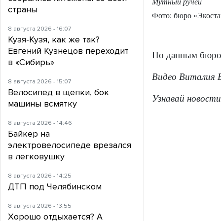
Мутный ручей
страны
Фото: бюро «Экоста
8 августа 2026 - 16:07
Кузя-Кузя, как же так?
Евгений Кузнецов переходит
По данным бюро 
в «Сибирь»
Видео Виталия Б
8 августа 2026 - 15:07
Велосипед в щепки, бок
Узнавай новости
машины всмятку
8 августа 2026 - 14:46
Байкер на
электровелосипеде врезался
в легковушку
8 августа 2026 - 14:25
ДТП под Челябинском
8 августа 2026 - 13:55
Хорошо отдыхается? А