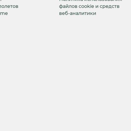
полетов
файлов cookie и средств
ime
веб-аналитики