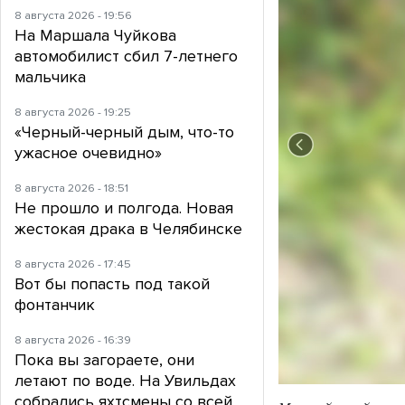
8 августа 2026 - 19:56
На Маршала Чуйкова
автомобилист сбил 7-летнего
мальчика
8 августа 2026 - 19:25
«Черный-черный дым, что-то
ужасное очевидно»
8 августа 2026 - 18:51
Не прошло и полгода. Новая
жестокая драка в Челябинске
8 августа 2026 - 17:45
Вот бы попасть под такой
фонтанчик
8 августа 2026 - 16:39
Пока вы загораете, они
летают по воде. На Увильдах
собрались яхтсмены со всей