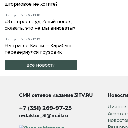
штормовое не хотите?
8 августа 2026 - 13:18
«Это просто удобный повод
сказать, это не мы виноваты»
8 августа 2026 - 12:19
На трассе Касли – Карабаш
перевернулся грузовик
все новости
СМИ сетевое издание
31TV.RU
Новост
Личное
+7 (351) 269-97-25
Агентст
redaktor_31@mail.ru
новосте
Разворо