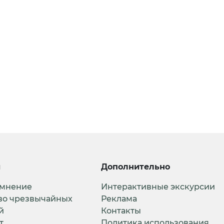
и
Дополнительно
 мнение
Интерактивные экскурсии
во чрезвычайных
Реклама
й
Контакты
т
Политика использования