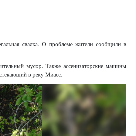
егальная свалка. О проблеме жители сообщили в
ительный мусор. Также ассенизаторские машины
 стекающий в реку Миасс.