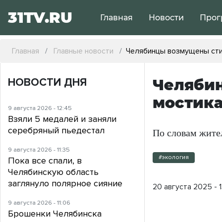
31TV.RU
Главная
Новости
Прог
Главная
Главные новости
Челябинцы возмущены стих
НОВОСТИ ДНЯ
Челябин
мостика
9 августа 2026 - 12:45
Взяли 5 медалей и заняли
серебряный пьедестал
По словам жите
9 августа 2026 - 11:35
#экология
Пока все спали, в
Челябинскую область
заглянуло полярное сияние
20 августа 2025 - 1
9 августа 2026 - 11:06
Брошенки Челябинска