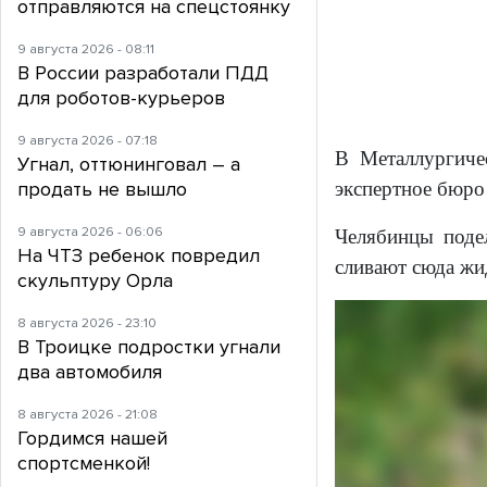
отправляются на спецстоянку
9 августа 2026 - 08:11
В России разработали ПДД
для роботов-курьеров
9 августа 2026 - 07:18
В Металлургиче
Угнал, оттюнинговал – а
продать не вышло
экспертное бюро
9 августа 2026 - 06:06
Челябинцы поде
На ЧТЗ ребенок повредил
сливают сюда жи
скульптуру Орла
8 августа 2026 - 23:10
В Троицке подростки угнали
два автомобиля
8 августа 2026 - 21:08
Гордимся нашей
спортсменкой!