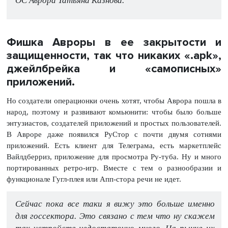
ОС Аврора Татьяна Казнова.
Фишка Авроры в ее закрытости и
защищенности, так что никаких «.apk»,
джейлбрейка и «самописных»
приложений.
Но создатели операционки очень хотят, чтобы Аврора пошла в
народ, поэтому и развивают комьюнити: чтобы было больше
энтузиастов, создателей приложений и простых пользователей.
В Авроре даже появился РуСтор с почти двумя сотнями
приложений. Есть клиент для Телеграма, есть маркетплейс
Вайлдберриз, приложение для просмотра Ру-туба. Ну и много
портированных ретро-игр. Вместе с тем о разнообразии и
функционале Гугл-плея или Апп-стора речи не идет.
Сейчас пока все таки я вижу это больше именно
для госсектора. Это связано с тем что ну скажем