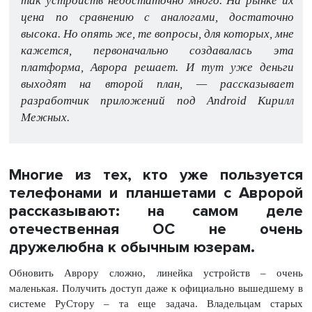
так устройств недостаточно много. На рынке их
цена по сравнению с аналогами, достаточно
высока. Но опять же, те вопросы, для которых, мне
кажется, первоначально создавалась эта
платформа, Аврора решает. И тут уже деньги
выходят на второй план, — рассказывает
разработчик приложений под Android Кирилл
Межных.
Многие из тех, кто уже пользуется
телефонами и планшетами с Авророй
рассказывают: на самом деле
отечественная ОС не очень
дружелюбна к обычным юзерам.
Обновить Аврору сложно, линейка устройств – очень
маленькая. Получить доступ даже к официально вышедшему в
системе РуСтору – та еще задача. Владельцам старых