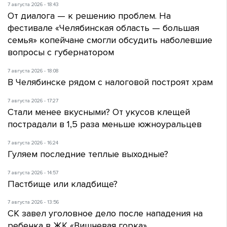
7 августа 2026 - 18:43
От диалога — к решению проблем. На
фестивале «Челябинская область — большая
семья» копейчане смогли обсудить наболевшие
вопросы с губернатором
7 августа 2026 - 18:08
В Челябинске рядом с налоговой построят храм
7 августа 2026 - 17:27
Стали менее вкусными? От укусов клещей
пострадали в 1,5 раза меньше южноуральцев
7 августа 2026 - 16:24
Гуляем последние теплые выходные?
7 августа 2026 - 14:57
Пастбище или кладбище?
7 августа 2026 - 13:56
СК завел уголовное дело после нападения на
ребенка в ЖК «Вишневая горка»