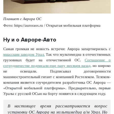
Планшет с Аврора ОС
Фото: https://auroraos.ru / Открытая мобильная платформа
Ну и о Авроре-Авто
Самая громкая не новость встречи: Аврора запартнерилась с
миасским заводом Урал.
Так что мультимедиа в отечественных
грузовиках будет на отечественной ОС.
Соглашение о
сотрудничестве подписали еще пару месяцев назад,
но широко
не освещали. Подписывал договоренности
машиностроительный гигант с компанией Ростелеком. Телеком-
компания является соучредителем разработчика ОС Аврора —
«Открытой мобильной платформы». Предварительно, первые
Уралы с русской ОСью на борту появятся в следующем году.
В настоящее время рассматривается вопрос
установки ОС Аврора на мультимедиа а/м Урал. Но