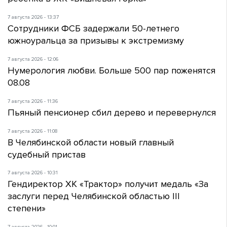
7 августа 2026 - 13:37
Сотрудники ФСБ задержали 50-летнего
южноуральца за призывы к экстремизму
7 августа 2026 - 12:06
Нумерология любви. Больше 500 пар поженятся
08.08
7 августа 2026 - 11:36
Пьяный пенсионер сбил дерево и перевернулся
7 августа 2026 - 11:08
В Челябинской области новый главный
судебный пристав
7 августа 2026 - 10:31
Гендиректор ХК «Трактор» получит медаль «За
заслуги перед Челябинской областью III
степени»