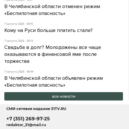
7 августа 2026 - 10:01
В Челябинской области отменен режим
«Беспилотная опасность»
7 августа 2026 - 09:41
Кому на Руси больше платить стали?
7 августа 2026 - 09:13
Свадьба в долг? Молодожены все чаще
оказываются в финансовой яме после
торжества
7 августа 2026 - 08:44
В Челябинской области объявлен режим
«Беспилотная опасность»
все новости
СМИ сетевое издание
31TV.RU
+7 (351) 269-97-25
redaktor_31@mail.ru