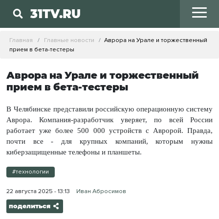
31TV.RU
Главная
Главные новости
Аврора на Урале и торжественный
прием в бета-тестеры
Аврора на Урале и торжественный
прием в бета-тестеры
В Челябинске представили российскую операционную систему
Аврора. Компания-разработчик уверяет, по всей России
работает уже более 500 000 устройств с Авророй. Правда,
почти все - для крупных компаний, которым нужны
киберзащищенные телефоны и планшеты.
#технологии
22 августа 2025 - 13:13
Иван Абросимов
поделиться