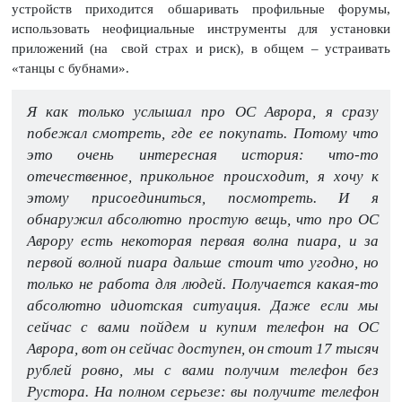
устройств приходится обшаривать профильные форумы,
использовать неофициальные инструменты для установки
приложений (на свой страх и риск), в общем – устраивать
«танцы с бубнами».
Я как только услышал про ОС Аврора, я сразу
побежал смотреть, где ее покупать. Потому что
это очень интересная история: что-то
отечественное, прикольное происходит, я хочу к
этому присоединиться, посмотреть. И я
обнаружил абсолютно простую вещь, что про ОС
Аврору есть некоторая первая волна пиара, и за
первой волной пиара дальше стоит что угодно, но
только не работа для людей. Получается какая-то
абсолютно идиотская ситуация. Даже если мы
сейчас с вами пойдем и купим телефон на ОС
Аврора, вот он сейчас доступен, он стоит 17 тысяч
рублей ровно, мы с вами получим телефон без
Рустора. На полном серьезе: вы получите телефон