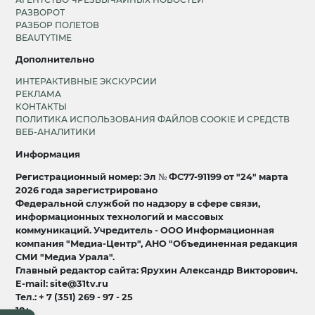
РАЗВОРОТ
РАЗБОР ПОЛЕТОВ
BEAUTYTIME
Дополнительно
ИНТЕРАКТИВНЫЕ ЭКСКУРСИИ
РЕКЛАМА
КОНТАКТЫ
ПОЛИТИКА ИСПОЛЬЗОВАНИЯ ФАЙЛОВ COOKIE И СРЕДСТВ
ВЕБ-АНАЛИТИКИ
Информация
Регистрационный номер: Эл № ФС77-91199 от "24" марта
2026 года зарегистрировано
Федеральной службой по надзору в сфере связи,
информационных технологий и массовых
коммуникаций. Учредитель - ООО Информационная
компания "Медиа-Центр", АНО "Объединенная редакция
СМИ "Медиа Урала".
Главный редактор сайта: Ярухин Александр Викторович.
E-mail: site@31tv.ru
Тел.: + 7 (351) 269 - 97 - 25
18+