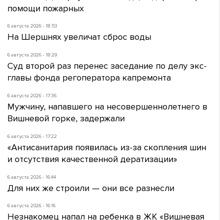
помощи пожарных
6 августа 2026 - 18:53
На Шершнях увеличат сброс воды
6 августа 2026 - 18:29
Суд второй раз перенес заседание по делу экс-
главы фонда регоператора капремонта
6 августа 2026 - 17:36
Мужчину, напавшего на несовершеннолетнего в
Вишневой горке, задержали
6 августа 2026 - 17:22
«Антисанитария появилась из-за скопления шин
и отсутствия качественной дератизации»
6 августа 2026 - 16:44
Для них же строили — они все разнесли
6 августа 2026 - 16:16
Незнакомец напал на ребенка в ЖК «Вишневая