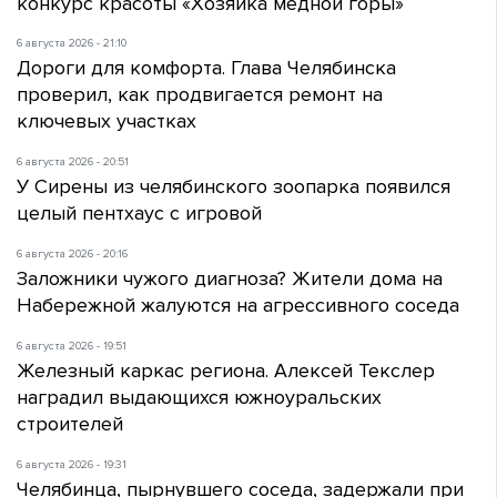
конкурс красоты «Хозяйка медной горы»
6 августа 2026 - 21:10
Дороги для комфорта. Глава Челябинска
проверил, как продвигается ремонт на
ключевых участках
6 августа 2026 - 20:51
У Сирены из челябинского зоопарка появился
целый пентхаус с игровой
6 августа 2026 - 20:16
Заложники чужого диагноза? Жители дома на
Набережной жалуются на агрессивного соседа
6 августа 2026 - 19:51
Железный каркас региона. Алексей Текслер
наградил выдающихся южноуральских
строителей
6 августа 2026 - 19:31
Челябинца, пырнувшего соседа, задержали при