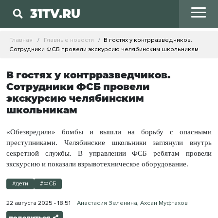
31TV.RU
Главная
Главные новости
В гостях у контрразведчиков.
Сотрудники ФСБ провели экскурсию челябинским школьникам
В гостях у контрразведчиков.
Сотрудники ФСБ провели
экскурсию челябинским
школьникам
«Обезвредили» бомбы и вышли на борьбу с опасными
преступниками. Челябинские школьники заглянули внутрь
секретной службы. В управлении ФСБ ребятам провели
экскурсию и показали взрывотехническое оборудование.
#дети
#ФСБ
22 августа 2025 - 18:51
Анастасия Зеленина, Ахсан Муфтахов
поделиться