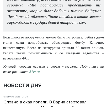
героям»: «Мы посторались представить те
экспонаты, коорые были добыты именно бойцами
Челябинской области. Такие поездни в такие места
зарождают в сердцах детей патриотизм».
Большинство вооружения можно было потрогать, ребята даже
могли сами попробовать обезвредить бомбу. Конечно,
ненастоящую. Всего на экскурсию пришли 30 юных бойцов.
Ребята также познакомились и со звездами ведомства –
ветеранами ФСБ.
Узнавай новости первым в своем телефоне. Подпишись на
телеграм-канал
31tv.ru
НОВОСТИ ДНЯ
6 августа 2026 - 21:28
Словно в сказ попали. В Варне стартовал