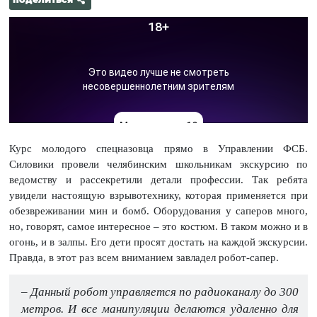
Курс молодого спецназовца прямо в Управлении ФСБ.
Силовики провели челябинским школьникам экскурсию по
ведомству и рассекретили детали профессии. Так ребята
увидели настоящую взрывотехнику, которая применяется при
обезвреживании мин и бомб. Оборудования у саперов много,
но, говорят, самое интересное – это костюм. В таком можно и в
огонь, и в залпы. Его дети просят достать на каждой экскурсии.
Правда, в этот раз всем вниманием завладел робот-сапер.
– Данный робот управляется по радиоканалу до 300
метров. И все манипуляции делаются удаленно для