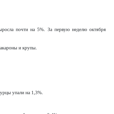
ыросла почти на 5%. За первую неделю октября
макароны и крупы.
гурцы упали на 1,3%.