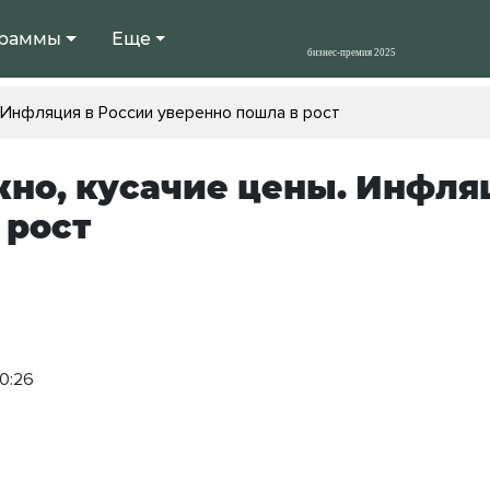
раммы
Еще
 Инфляция в России уверенно пошла в рост
но, кусачие цены. Инфля
 рост
10:26