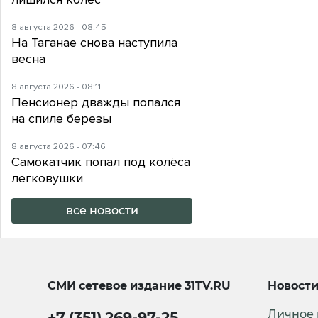
8 августа 2026 - 08:45
На Таганае снова наступила
весна
8 августа 2026 - 08:11
Пенсионер дважды попался
на спиле березы
8 августа 2026 - 07:46
Самокатчик попал под колёса
легковушки
все новости
СМИ сетевое издание
31TV.RU
Новост
Личное
+7 (351) 269-97-25