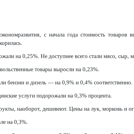
кономразвития, с начала года стоимость товаров в
корилась.
жали на 0,25%. Не доступнее всего стали мясо, сыр, 
вольственные товары выросли на 0,23%.
ли бензин и дизель — на 0,9% и 0,4% соответственно.
инские услуги подорожали на 0,3% процента.
рукты, наоборот, дешевеют. Цены на лук, морковь и о
ле на 0,3%.