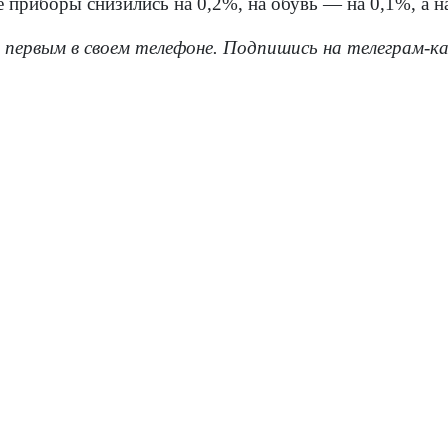
 приборы снизились на 0,2%, на обувь — на 0,1%, а н
 первым в своем телефоне. Подпишись на телеграм-к