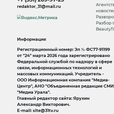
Агентст
redaktor_31@mail.ru
новосте
Разворо
Разбор 
BeautyT
Информация
Регистрационный номер: Эл № ФС77-91199
от "24" марта 2026 года зарегистрировано
Федеральной службой по надзору в сфере
связи, информационных технологий и
массовых коммуникаций. Учредитель -
ООО Информационная компания "Медиа-
Центр", АНО "Объединенная редакция СМИ
"Медиа Урала".
Главный редактор сайта: Ярухин
Александр Викторович.
E-mail: site@31tv.ru