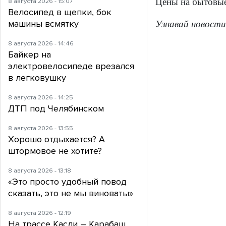
Цены на бытовые
8 августа 2026 - 15:07
Велосипед в щепки, бок
машины всмятку
Узнавай новости
8 августа 2026 - 14:46
Байкер на
электровелосипеде врезался
в легковушку
8 августа 2026 - 14:25
ДТП под Челябинском
8 августа 2026 - 13:55
Хорошо отдыхается? А
штормовое не хотите?
8 августа 2026 - 13:18
«Это просто удобный повод
сказать, это не мы виноваты»
8 августа 2026 - 12:19
На трассе Касли – Карабаш