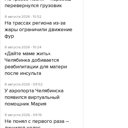
перевернулся грузовик
8 августа 2026 - 10:52
На трассах региона из-за
жары ограничили движение
фур
8 августа 2026 - 10:24
«Дайте маме жить».
Челябинка добивается
реабилитации для матери
после инсульта
8 августа 2026 - 09:52
У аэропорта Челябинска
появился виртуальный
помощник Мария
8 августа 2026 - 09:19
Не понял с первого раза –
лишился колес