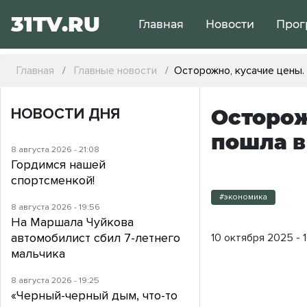
31TV.RU
Главная
Новости
Прог
Главная
Главные новости
Осторожно, кусачие цены.
НОВОСТИ ДНЯ
Осторож
пошла в
8 августа 2026 - 21:08
Гордимся нашей
спортсменкой!
#экономика
8 августа 2026 - 19:56
На Маршала Чуйкова
автомобилист сбил 7-летнего
10 октября 2025 - 
мальчика
8 августа 2026 - 19:25
«Черный-черный дым, что-то