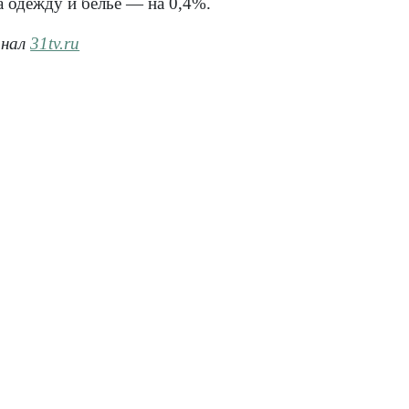
а одежду и белье — на 0,4%.
анал
31tv.ru