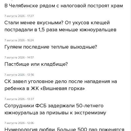
В Челябинске рядом с налоговой построят храм
7 августа 2026 - 17:27
Стали менее вкусными? От укусов клещей
пострадали в 1,5 раза меньше южноуральцев
7 августа 2026 - 16:24
Гуляем последние теплые выходные?
7 августа 2026 - 14:57
Пастбище или кладбище?
7 августа 2026 - 13:56
СК завел уголовное дело после нападения на
ребенка в ЖК «Вишневая горка»
7 августа 2026 - 13:37
Сотрудники ФСБ задержали 50-летнего
южноуральца за призывы к экстремизму
7 августа 2026 - 12:06
Нумерология любви. Больше 500 пар поженятся