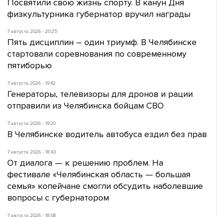
Посвятили свою жизнь спорту. В канун Дня
физкультурника губернатор вручил награды
7 августа 2026 - 20:25
Пять дисциплин – один триумф. В Челябинске
стартовали соревнования по современному
пятиборью
7 августа 2026 - 19:42
Генераторы, телевизоры для дронов и рации
отправили из Челябинска бойцам СВО
7 августа 2026 - 19:20
В Челябинске водитель автобуса ездил без прав
7 августа 2026 - 18:43
От диалога — к решению проблем. На
фестивале «Челябинская область — большая
семья» копейчане смогли обсудить наболевшие
вопросы с губернатором
7 августа 2026 - 18:08