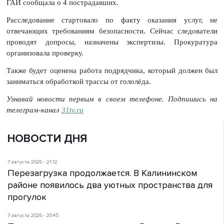
ГАИ сообщала о 4 пострадавших.
Расследование стартовало по факту оказания услуг, не
отвечающих требованиям безопасности. Сейчас следователи
проводят допросы, назначены экспертизы. Прокуратура
организовала проверку.
Также будет оценена работа подрядчика, который должен был
заниматься обработкой трассы от гололёда.
Узнавай новости первым в своем телефоне. Подпишись на
телеграм-канал
31tv.ru
НОВОСТИ ДНЯ
7 августа 2026 - 21:12
Перезагрузка продолжается. В Калининском
районе появилось два уютных пространства для
прогулок
7 августа 2026 - 20:45