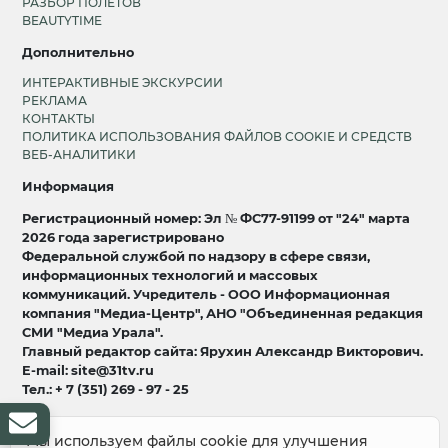
РАЗБОР ПОЛЕТОВ
BEAUTYTIME
Дополнительно
ИНТЕРАКТИВНЫЕ ЭКСКУРСИИ
РЕКЛАМА
КОНТАКТЫ
ПОЛИТИКА ИСПОЛЬЗОВАНИЯ ФАЙЛОВ COOKIE И СРЕДСТВ
ВЕБ-АНАЛИТИКИ
Информация
Регистрационный номер: Эл № ФС77-91199 от "24" марта
2026 года зарегистрировано
Федеральной службой по надзору в сфере связи,
информационных технологий и массовых
коммуникаций. Учредитель - ООО Информационная
компания "Медиа-Центр", АНО "Объединенная редакция
СМИ "Медиа Урала".
Главный редактор сайта: Ярухин Александр Викторович.
E-mail: site@31tv.ru
Тел.: + 7 (351) 269 - 97 - 25
18+
Мы используем файлы cookie для улучшения