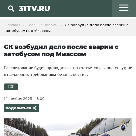
31TV.RU
Главная
Главные новости
СК возбудил дело после аварии с
автобусом под Миассом
СК возбудил дело после аварии с
автобусом под Миассом
Расследование будет проводиться по статье «оказание услуг, не
отвечающих требованиям безопасности».
#СК
14 ноября 2025 - 16:00
поделиться