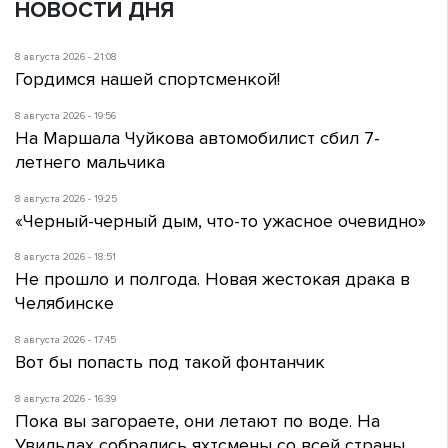
НОВОСТИ ДНЯ
8 августа 2026 - 21:08
Гордимся нашей спортсменкой!
8 августа 2026 - 19:56
На Маршала Чуйкова автомобилист сбил 7-
летнего мальчика
8 августа 2026 - 19:25
«Черный-черный дым, что-то ужасное очевидно»
8 августа 2026 - 18:51
Не прошло и полгода. Новая жестокая драка в
Челябинске
8 августа 2026 - 17:45
Вот бы попасть под такой фонтанчик
8 августа 2026 - 16:39
Пока вы загораете, они летают по воде. На
Увильдах собрались яхтсмены со всей страны