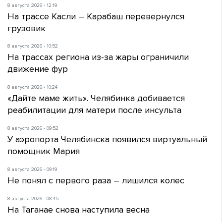
8 августа 2026 - 12:19
На трассе Касли – Карабаш перевернулся
грузовик
8 августа 2026 - 10:52
На трассах региона из-за жары ограничили
движение фур
8 августа 2026 - 10:24
«Дайте маме жить». Челябинка добивается
реабилитации для матери после инсульта
8 августа 2026 - 09:52
У аэропорта Челябинска появился виртуальный
помощник Мария
8 августа 2026 - 09:19
Не понял с первого раза – лишился колес
8 августа 2026 - 08:45
На Таганае снова наступила весна