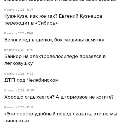
8 августа 2026 - 16:07
Кузя-Кузя, как же так? Евгений Кузнецов
переходит в «Сибирь»
8 августа 2026 - 15:07
Велосипед в щепки, бок машины всмятку
8 августа 2026 - 14:46
Байкер на электровелосипеде врезался в
легковушку
8 августа 2026 - 14:25
ДТП под Челябинском
8 августа 2026 - 13:55
Хорошо отдыхается? А штормовое не хотите?
8 августа 2026 - 13:18
«Это просто удобный повод сказать, это не мы
виноваты»