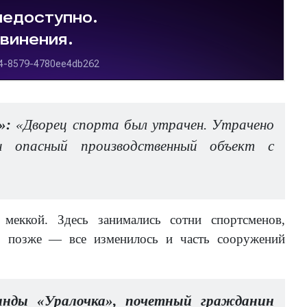
»:
«Дворец спорта был утрачен. Утрачено
н опасный производственный объект с
меккой. Здесь занимались сотни спортсменов,
Но позже — все изменилось и часть сооружений
анды «Уралочка», почетный гражданин