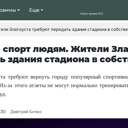
раммы
Еще
ели Златоуста требуют передать здания стадиона в собств
 спорт людям. Жители Зла
ь здания стадиона в собс
та требуют вернуть городу популярный спортивны
Из-за этого атлеты не могут нормально тренироват
уд.
:30
Дмитрий Бочко