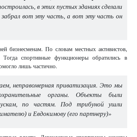
остроилась, в этих пустых зданиях сделали
 забрал вот эту часть, а вот эту часть он
ей бизнесменам. По словам местных активистов,
 Тогда спортивные функционеры обратились в
помогло лишь частично.
ем, неправомерная приватизация. Это мы
охранительные органы. Объекты были
кускам, по частям. Под трибуной ушли
имателю) и Евдокимову (его партнеру)»