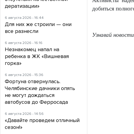
Активисты наде
дератизации»
добиться полного
6 августа 2026 - 16:44
Для них же строили — они
все разнесли
Узнавай новости
6 августа 2026 - 16:16
Незнакомец напал на
ребенка в ЖК «Вишневая
горка»
6 августа 2026 - 15:36
Фортуна отвернулась.
Челябинские дачники опять
не могут дождаться
автобусов до Ферросада
6 августа 2026 - 14:56
«Давайте проведем отличный
сезон!»