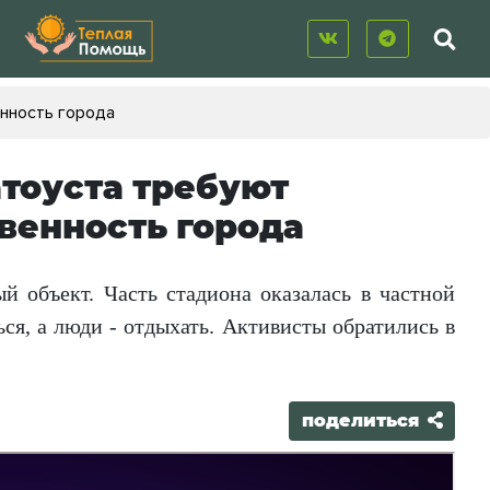
енность города
тоуста требуют
твенность города
й объект. Часть стадиона оказалась в частной
ься, а люди - отдыхать. Активисты обратились в
поделиться