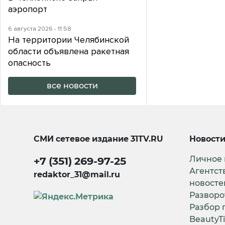
аэропорт
6 августа 2026 - 11:58
На территории Челябинской
области объявлена ракетная
опасность
все новости
СМИ сетевое издание
31TV.RU
Новост
Личное
+7 (351) 269-97-25
Агентст
redaktor_31@mail.ru
новосте
Разворо
Разбор 
BeautyT