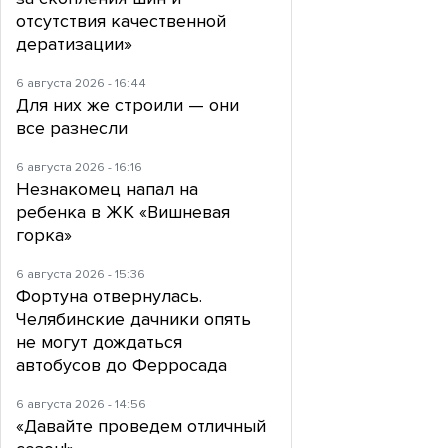
отсутствия качественной
дератизации»
6 августа 2026 - 16:44
Для них же строили — они
все разнесли
6 августа 2026 - 16:16
Незнакомец напал на
ребенка в ЖК «Вишневая
горка»
6 августа 2026 - 15:36
Фортуна отвернулась.
Челябинские дачники опять
не могут дождаться
автобусов до Ферросада
6 августа 2026 - 14:56
«Давайте проведем отличный