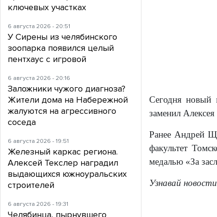
ключевых участках
6 августа 2026 - 20:51
У Сирены из челябинского
зоопарка появился целый
пентхаус с игровой
6 августа 2026 - 20:16
Заложники чужого диагноза?
Жители дома на Набережной
Сегодня новый 
жалуются на агрессивного
заменил Алексея
соседа
Ранее Андрей Щ
6 августа 2026 - 19:51
факультет Томск
Железный каркас региона.
медалью «За засл
Алексей Текслер наградил
выдающихся южноуральских
Узнавай новости
строителей
6 августа 2026 - 19:31
Челябинца, пырнувшего