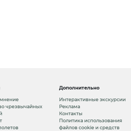
и
Дополнительно
 мнение
Интерактивные экскурсии
во чрезвычайных
Реклама
й
Контакты
т
Политика использования
полетов
файлов cookie и средств