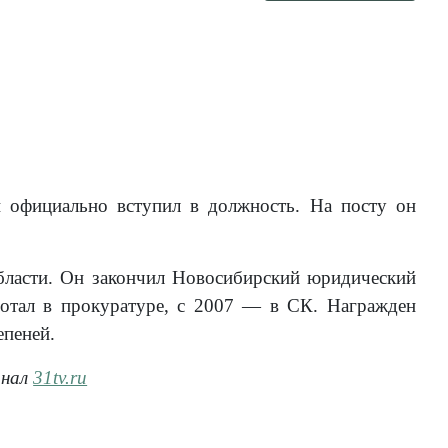
и официально вступил в должность. На посту он
ласти. Он закончил Новосибирский юридический
аботал в прокуратуре, с 2007 — в СК. Награжден
епеней.
анал
31tv.ru