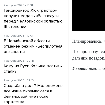
7 августа 2026 - 10:31
Гендиректор ХК «Трактор»
получит медаль «За заслуги
перед Челябинской областью
III степени»
7 августа 2026 - 10:01
В Челябинской области
Планировалось, ч
отменен режим «Беспилотная
опасность»
По прогнозу си
дальних поездок
7 августа 2026 - 09:41
Кому на Руси больше платить
Узнавай новости
стали?
7 августа 2026 - 09:13
Свадьба в долг? Молодожены
все чаще оказываются в
финансовой яме после
торжества