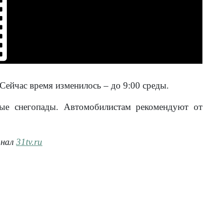
 Сейчас время изменилось – до 9:00 среды.
ные снегопады. Автомобилистам рекомендуют от
анал
31tv.ru