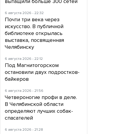
вытащили больше 300 сетей
6 августа 2026 - 22:32
Почти три века через
искусство. В публичной
библиотеке открылась
выставка, посвященная
Челябинску
6 августа 2026 - 22:12
Под Магнитогорском
остановили двух подростков-
байкеров
6 августа 2026 - 21:56
Четвероногие профи в деле.
В Челябинской области
определяют лучших собак-
спасателей
6 августа 2026 - 21:28