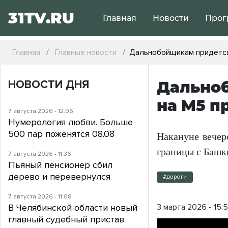
31TV.RU
Главная
Новости
Прог
Главная
Главные новости
Дальнобойщикам придется
НОВОСТИ ДНЯ
Дальноб
на М5 п
7 августа 2026 - 12:06
Нумерология любви. Больше
500 пар поженятся 08.08
Накануне вечер
границы с Башк
7 августа 2026 - 11:36
Пьяный пенсионер сбил
дерево и перевернулся
#дороги
7 августа 2026 - 11:08
В Челябинской области новый
3 марта 2026 - 15:
главный судебный пристав