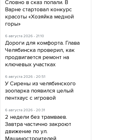
Словно в сказ попали. В
Варне стартовал конкурс
красоты «Хозяйка медной
горы»
6 августа 2026 - 21:10
Дороги для комфорта. Глава
Челябинска проверил, как
продвигается ремонт на
ключевых участках
6 августа 2026 - 20:51
У Сирены из челябинского
зоопарка появился целый
пентхаус с игровой
6 августа 2026 - 20:31
2 недели без трамваев.
Завтра частично закроют
движение по ул.
Машиностроителей