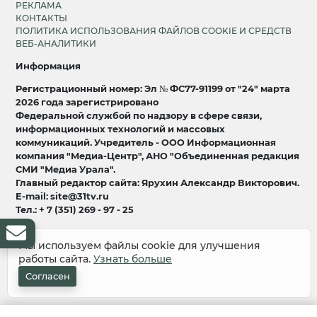
РЕКЛАМА
КОНТАКТЫ
ПОЛИТИКА ИСПОЛЬЗОВАНИЯ ФАЙЛОВ COOKIE И СРЕДСТВ
ВЕБ-АНАЛИТИКИ
Информация
Регистрационный номер: Эл № ФС77-91199 от "24" марта
2026 года зарегистрировано
Федеральной службой по надзору в сфере связи,
информационных технологий и массовых
коммуникаций. Учредитель - ООО Информационная
компания "Медиа-Центр", АНО "Объединенная редакция
СМИ "Медиа Урала".
Главный редактор сайта: Ярухин Александр Викторович.
E-mail: site@31tv.ru
Тел.: + 7 (351) 269 - 97 - 25
18+
Мы используем файлы cookie для улучшения
работы сайта.
Узнать больше
© 2008-2026 Все права защищены
разработка и продвижение:
Lukevium
Согласен