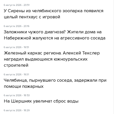
6 августа 2026 - 20:51
У Сирены из челябинского зоопарка появился
целый пентхаус с игровой
6 августа 2026 - 20:16
Заложники чужого диагноза? Жители дома на
Набережной жалуются на агрессивного соседа
6 августа 2026 - 19:51
Железный каркас региона. Алексей Текслер
наградил выдающихся южноуральских
строителей
6 августа 2026 - 19:31
Челябинца, пырнувшего соседа, задержали при
помощи пожарных
6 августа 2026 - 18:53
На Шершнях увеличат сброс воды
6 августа 2026 - 18:29