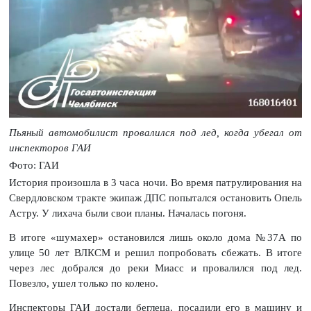
Пьяный автомобилист провалился под лед, когда убегал от
инспекторов ГАИ
Фото: ГАИ
История произошла в 3 часа ночи. Во время патрулирования на
Свердловском тракте экипаж ДПС попытался остановить Опель
Астру. У лихача были свои планы. Началась погоня.
В итоге «шумахер» остановился лишь около дома №37А по
улице 50 лет ВЛКСМ и решил попробовать сбежать. В итоге
через лес добрался до реки Миасс и провалился под лед.
Повезло, ушел только по колено.
Инспекторы ГАИ достали беглеца, посадили его в машину и