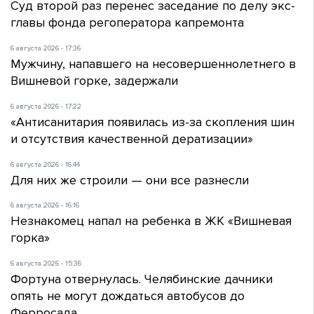
Суд второй раз перенес заседание по делу экс-
главы фонда регоператора капремонта
6 августа 2026 - 17:36
Мужчину, напавшего на несовершеннолетнего в
Вишневой горке, задержали
6 августа 2026 - 17:22
«Антисанитария появилась из-за скопления шин
и отсутствия качественной дератизации»
6 августа 2026 - 16:44
Для них же строили — они все разнесли
6 августа 2026 - 16:16
Незнакомец напал на ребенка в ЖК «Вишневая
горка»
6 августа 2026 - 15:36
Фортуна отвернулась. Челябинские дачники
опять не могут дождаться автобусов до
Ферросада