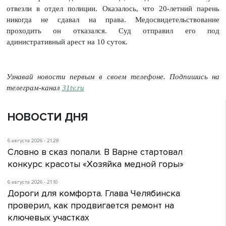
отвезли в отдел полиции. Оказалось, что 20-летний парень
никогда не сдавал на права. Медосвидетельствование
проходить он отказался. Суд отправил его под
адинистративный арест на 10 суток.
Узнавай новости первым в своем телефоне. Подпишись на
телеграм-канал
31tv.ru
НОВОСТИ ДНЯ
6 августа 2026 - 21:28
Словно в сказ попали. В Варне стартовал
конкурс красоты «Хозяйка медной горы»
6 августа 2026 - 21:10
Дороги для комфорта. Глава Челябинска
проверил, как продвигается ремонт на
ключевых участках