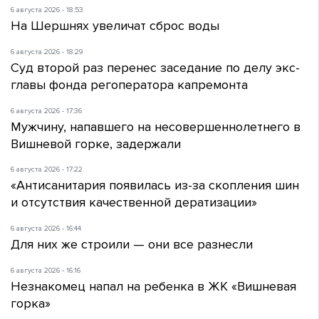
6 августа 2026 - 18:53
На Шершнях увеличат сброс воды
6 августа 2026 - 18:29
Суд второй раз перенес заседание по делу экс-
главы фонда регоператора капремонта
6 августа 2026 - 17:36
Мужчину, напавшего на несовершеннолетнего в
Вишневой горке, задержали
6 августа 2026 - 17:22
«Антисанитария появилась из-за скопления шин
и отсутствия качественной дератизации»
6 августа 2026 - 16:44
Для них же строили — они все разнесли
6 августа 2026 - 16:16
Незнакомец напал на ребенка в ЖК «Вишневая
горка»