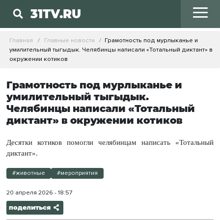
31TV.RU
Главная
Главные новости
Грамотность под мурлыканье и
умилительный тыгыдык. Челябинцы написали «Тотальный диктант» в
окружении котиков
Грамотность под мурлыканье и
умилительный тыгыдык.
Челябинцы написали «Тотальный
диктант» в окружении котиков
Десятки котиков помогли челябинцам написать «Тотальный
диктант».
#животные
#мероприятия
20 апреля 2026 - 18:57
поделиться