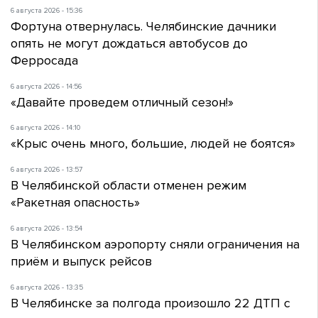
6 августа 2026 - 15:36
Фортуна отвернулась. Челябинские дачники
опять не могут дождаться автобусов до
Ферросада
6 августа 2026 - 14:56
«Давайте проведем отличный сезон!»
6 августа 2026 - 14:10
«Крыс очень много, большие, людей не боятся»
6 августа 2026 - 13:57
В Челябинской области отменен режим
«Ракетная опасность»
6 августа 2026 - 13:54
В Челябинском аэропорту сняли ограничения на
приём и выпуск рейсов
6 августа 2026 - 13:35
В Челябинске за полгода произошло 22 ДТП с