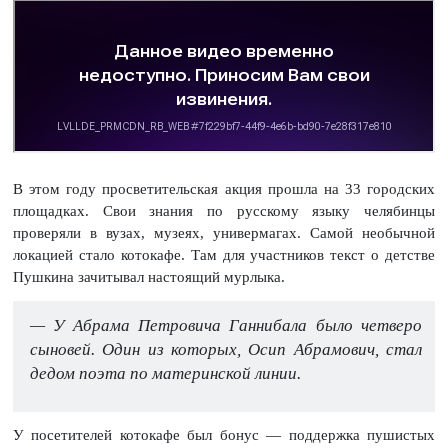
В этом году просветительская акция прошла на 33 городских
площадках. Свои знания по русскому языку челябинцы
проверяли в вузах, музеях, универмагах. Самой необычной
локацией стало котокафе. Там для участников текст о детстве
Пушкина зачитывал настоящий мурлыка.
— У Абрама Петровича Ганнибала было четверо
сыновей. Один из которых, Осип Абрамович, стал
дедом поэта по материнской линии.
У посетителей котокафе был бонус — поддержка пушистых