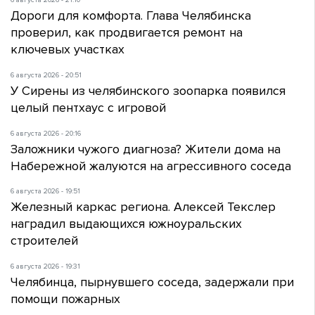
6 августа 2026 - 21:10
Дороги для комфорта. Глава Челябинска
проверил, как продвигается ремонт на
ключевых участках
6 августа 2026 - 20:51
У Сирены из челябинского зоопарка появился
целый пентхаус с игровой
6 августа 2026 - 20:16
Заложники чужого диагноза? Жители дома на
Набережной жалуются на агрессивного соседа
6 августа 2026 - 19:51
Железный каркас региона. Алексей Текслер
наградил выдающихся южноуральских
строителей
6 августа 2026 - 19:31
Челябинца, пырнувшего соседа, задержали при
помощи пожарных