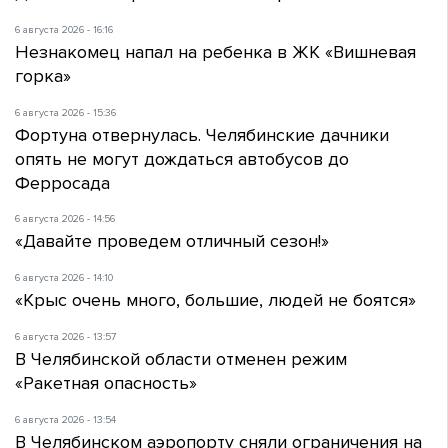
6 августа 2026 - 16:16
Незнакомец напал на ребенка в ЖК «Вишневая
горка»
6 августа 2026 - 15:36
Фортуна отвернулась. Челябинские дачники
опять не могут дождаться автобусов до
Ферросада
6 августа 2026 - 14:56
«Давайте проведем отличный сезон!»
6 августа 2026 - 14:10
«Крыс очень много, большие, людей не боятся»
6 августа 2026 - 13:57
В Челябинской области отменен режим
«Ракетная опасность»
6 августа 2026 - 13:54
В Челябинском аэропорту сняли ограничения на