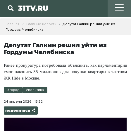
31TV.RU
Главная
Главные новости
Депутат Галкин решил уйти из
Гордумы Челябинска
Депутат Галкин решил уйти из
Гордумы Челябинска
Ранее прокуратура потребовала объяснить, как парламентарий
смог накопить 35 миллионов для покупки квартиры в элитном
ЖК Hide в Москве.
#город
#политика
24 апреля 2026 - 13:32
поделиться