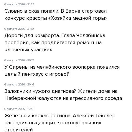
6 августа 2026 - 21:28
Словно в сказ попали. В Варне стартовал
конкурс красоты «Хозяйка медной горы»
6 августа 2026 - 21:10
Дороги для комфорта. Глава Челябинска
проверил, как продвигается ремонт на
ключевых участках
6 августа 2026 - 20:51
У Сирены из челябинского зоопарка появился
целый пентхаус с игровой
6 августа 2026 - 20:16
Заложники чужого диагноза? Жители дома на
Набережной жалуются на агрессивного соседа
6 августа 2026 - 19:51
Железный каркас региона. Алексей Текслер
наградил выдающихся южноуральских
строителей