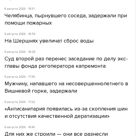
6 августа 2026 - 19:31
Челябинца, пырнувшего соседа, задержали при
помощи пожарных
6 августа 2026 - 18:53
На Шершнях увеличат сброс воды
6 августа 2026 - 18:29
Суд второй раз перенес заседание по делу экс-
главы фонда регоператора капремонта
6 августа 2026 - 17:36
Мужчину, напавшего на несовершеннолетнего в
Вишневой горке, задержали
6 августа 2026 - 17:22
«Антисанитария появилась из-за скопления шин
и отсутствия качественной дератизации»
6 августа 2026 - 16:44
Для них же строили — они все разнесли