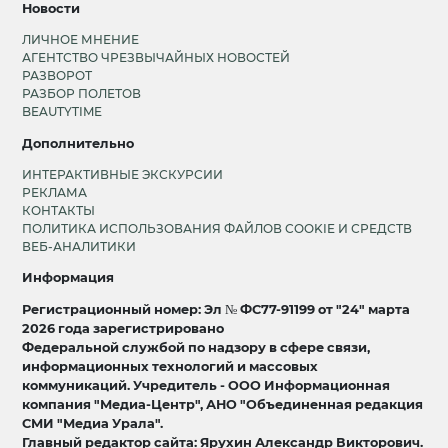
Новости
ЛИЧНОЕ МНЕНИЕ
АГЕНТСТВО ЧРЕЗВЫЧАЙНЫХ НОВОСТЕЙ
РАЗВОРОТ
РАЗБОР ПОЛЕТОВ
BEAUTYTIME
Дополнительно
ИНТЕРАКТИВНЫЕ ЭКСКУРСИИ
РЕКЛАМА
КОНТАКТЫ
ПОЛИТИКА ИСПОЛЬЗОВАНИЯ ФАЙЛОВ COOKIE И СРЕДСТВ
ВЕБ-АНАЛИТИКИ
Информация
Регистрационный номер: Эл № ФС77-91199 от "24" марта
2026 года зарегистрировано
Федеральной службой по надзору в сфере связи,
информационных технологий и массовых
коммуникаций. Учредитель - ООО Информационная
компания "Медиа-Центр", АНО "Объединенная редакция
СМИ "Медиа Урала".
Главный редактор сайта: Ярухин Александр Викторович.