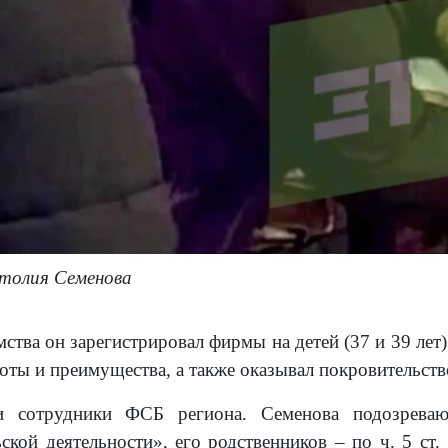
толия Семенова
ства он зарегистрировал фирмы на детей (37 и 39 лет
оты и преимущества, а также оказывал покровительств
и сотрудники ФСБ региона. Семенова подозрева
ской деятельности», его родственников – по ч. 5 ст