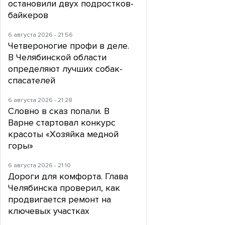
остановили двух подростков-
байкеров
6 августа 2026 - 21:56
Четвероногие профи в деле.
В Челябинской области
определяют лучших собак-
спасателей
6 августа 2026 - 21:28
Словно в сказ попали. В
Варне стартовал конкурс
красоты «Хозяйка медной
горы»
6 августа 2026 - 21:10
Дороги для комфорта. Глава
Челябинска проверил, как
продвигается ремонт на
ключевых участках