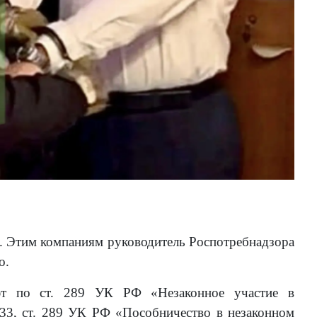
). Этим компаниям руководитель Роспотребнадзора
о.
ют по ст. 289 УК РФ «Незаконное участие в
. 33, ст. 289 УК РФ «Пособничество в незаконном