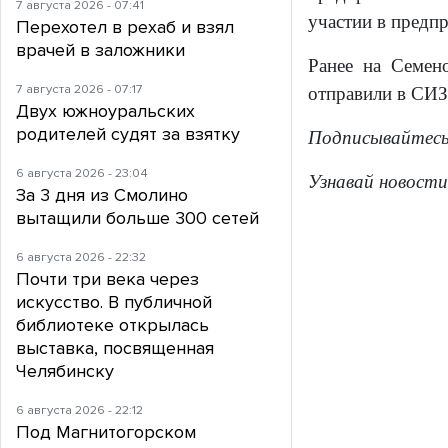
7 августа 2026 - 07:41
участии в предп
Перехотел в рехаб и взял
врачей в заложники
Ранее на Семен
7 августа 2026 - 07:17
отправили в СИЗ
Двух южноуральских
родителей судят за взятку
Подписывайтес
6 августа 2026 - 23:04
Узнавай новости
За 3 дня из Смолино
вытащили больше 300 сетей
6 августа 2026 - 22:32
Почти три века через
искусство. В публичной
библиотеке открылась
выставка, посвященная
Челябинску
6 августа 2026 - 22:12
Под Магнитогорском