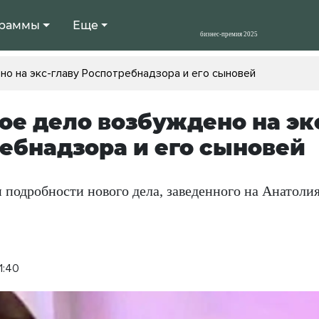
раммы
Еще
о на экс-главу Роспотребнадзора и его сыновей
ое дело возбуждено на эк
ебнадзора и его сыновей
 подробности нового дела, заведенного на Анатоли
1:40