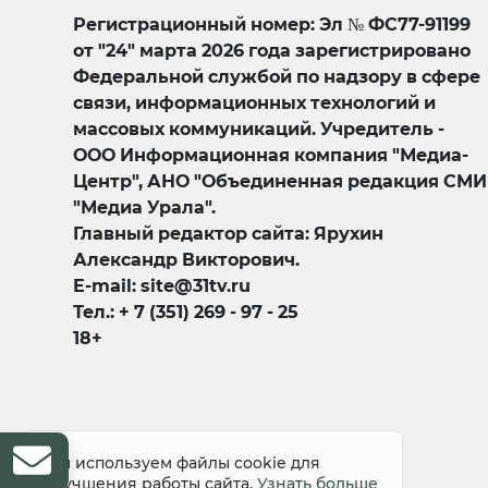
Регистрационный номер: Эл № ФС77-91199
от "24" марта 2026 года зарегистрировано
Федеральной службой по надзору в сфере
связи, информационных технологий и
массовых коммуникаций. Учредитель -
ООО Информационная компания "Медиа-
Центр", АНО "Объединенная редакция СМИ
"Медиа Урала".
Главный редактор сайта: Ярухин
Александр Викторович.
E-mail: site@31tv.ru
Тел.: + 7 (351) 269 - 97 - 25
18+
© 2008-2026 Все права защищены
Мы используем файлы cookie для
улучшения работы сайта.
Узнать больше