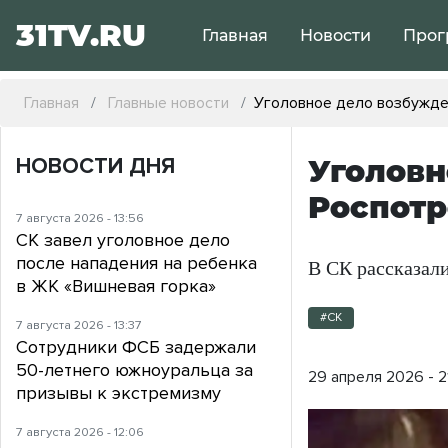
31TV.RU
Главная
Новости
Прог
Главная
Главные новости
Уголовное дело возбужден
НОВОСТИ ДНЯ
Уголовн
Роспотр
7 августа 2026 - 13:56
СК завел уголовное дело
после нападения на ребенка
В СК рассказали
в ЖК «Вишневая горка»
#СК
7 августа 2026 - 13:37
Сотрудники ФСБ задержали
50-летнего южноуральца за
29 апреля 2026 - 2
призывы к экстремизму
7 августа 2026 - 12:06