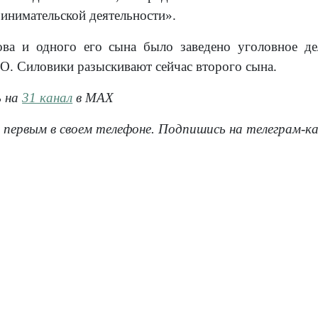
ринимательской деятельности».
ова и одного его сына было заведено уголовное 
О. Силовики разыскивают сейчас второго сына.
ь на
31 канал
в МАХ
 первым в своем телефоне. Подпишись на телеграм-к