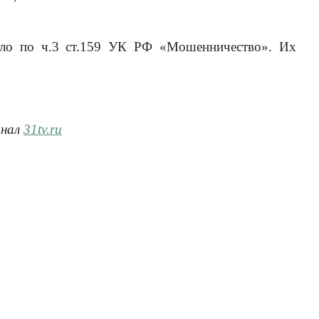
дело по ч.3 ст.159 УК РФ «Мошенничество». Их
анал
31tv.ru