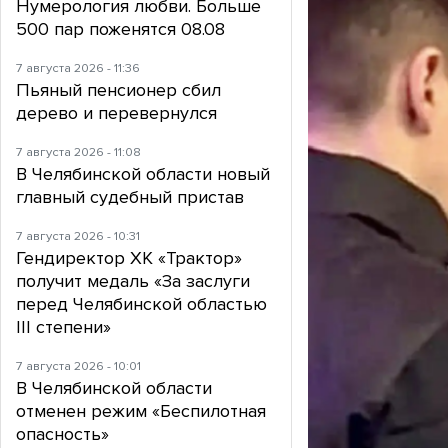
Нумерология любви. Больше
500 пар поженятся 08.08
7 августа 2026 - 11:36
Пьяный пенсионер сбил
дерево и перевернулся
7 августа 2026 - 11:08
В Челябинской области новый
главный судебный пристав
7 августа 2026 - 10:31
Гендиректор ХК «Трактор»
получит медаль «За заслуги
перед Челябинской областью
III степени»
7 августа 2026 - 10:01
В Челябинской области
отменен режим «Беспилотная
опасность»