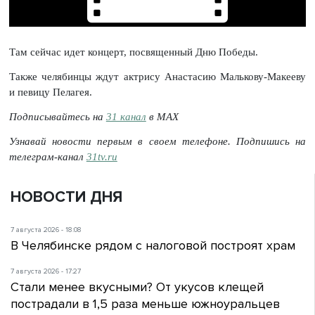
Там сейчас идет концерт, посвященный Дню Победы.
Также челябинцы ждут актрису Анастасию Малькову-Макееву
и певицу Пелагея.
Подписывайтесь на
31 канал
в МАХ
Узнавай новости первым в своем телефоне. Подпишись на
телеграм-канал
31tv.ru
НОВОСТИ ДНЯ
7 августа 2026 - 18:08
В Челябинске рядом с налоговой построят храм
7 августа 2026 - 17:27
Стали менее вкусными? От укусов клещей
пострадали в 1,5 раза меньше южноуральцев