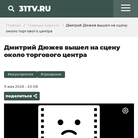
31TV.RU
Главная
Главные новости
Дмитрий Дюжев вышел на сцену
около торгового центра
Дмитрий Дюжев вышел на сцену
около торгового центра
#мероприятия
#праздники
9 мая 2026 - 20:08
поделиться