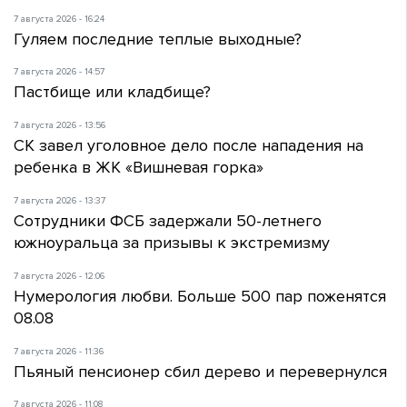
7 августа 2026 - 16:24
Гуляем последние теплые выходные?
7 августа 2026 - 14:57
Пастбище или кладбище?
7 августа 2026 - 13:56
СК завел уголовное дело после нападения на
ребенка в ЖК «Вишневая горка»
7 августа 2026 - 13:37
Сотрудники ФСБ задержали 50-летнего
южноуральца за призывы к экстремизму
7 августа 2026 - 12:06
Нумерология любви. Больше 500 пар поженятся
08.08
7 августа 2026 - 11:36
Пьяный пенсионер сбил дерево и перевернулся
7 августа 2026 - 11:08