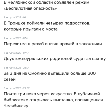
В Челябинской области объявлен режим
«Беспилотная опасность»
7 августа 2026 - 08:11
В Троицке поймали четырех подростков,
которые прыгали с моста
7 августа 2026 - 07:41
Перехотел в рехаб и взял врачей в заложники
7 августа 2026 - 07:17
Двух южноуральских родителей судят за взятку
6 августа 2026 - 23:04
За 3 дня из Смолино вытащили больше 300
сетей
6 августа 2026 - 22:32
Почти три века через искусство. В публичной
библиотеке открылась выставка, посвященная
Челябинску