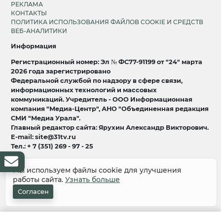
РЕКЛАМА
КОНТАКТЫ
ПОЛИТИКА ИСПОЛЬЗОВАНИЯ ФАЙЛОВ COOKIE И СРЕДСТВ
ВЕБ-АНАЛИТИКИ
Информация
Регистрационный номер: Эл № ФС77-91199 от "24" марта
2026 года зарегистрировано
Федеральной службой по надзору в сфере связи,
информационных технологий и массовых
коммуникаций. Учредитель - ООО Информационная
компания "Медиа-Центр", АНО "Объединенная редакция
СМИ "Медиа Урала".
Главный редактор сайта: Ярухин Александр Викторович.
E-mail: site@31tv.ru
Тел.: + 7 (351) 269 - 97 - 25
18+
Мы используем файлы cookie для улучшения
работы сайта.
Узнать больше
© 2008-2026 Все права защищены
разработка и продвижение:
Lukevium
Согласен