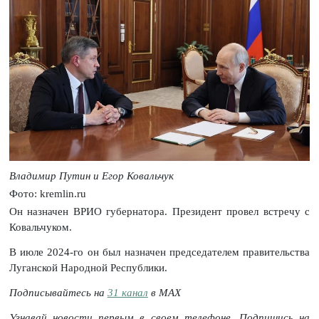
Владимир Путин и Егор Ковальчук
Фото: kremlin.ru
Он назначен ВРИО губернатора. Президент провел встречу с
Ковальчуком.
В июле 2024-го он был назначен председателем правительства
Луганской Народной Республики.
Подписывайтесь на
31 канал
в МАХ
Узнавай новости первым в своем телефоне. Подпишись на