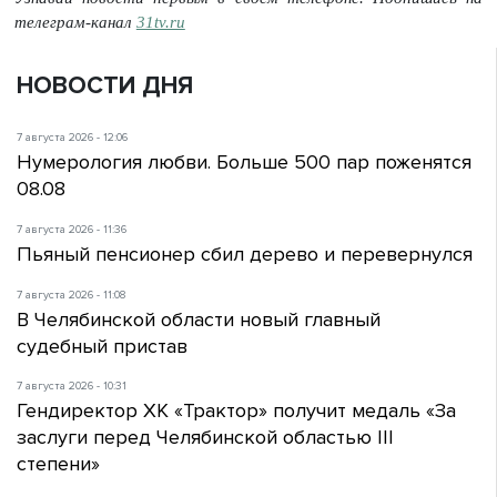
телеграм-канал
31tv.ru
НОВОСТИ ДНЯ
7 августа 2026 - 12:06
Нумерология любви. Больше 500 пар поженятся
08.08
7 августа 2026 - 11:36
Пьяный пенсионер сбил дерево и перевернулся
7 августа 2026 - 11:08
В Челябинской области новый главный
судебный пристав
7 августа 2026 - 10:31
Гендиректор ХК «Трактор» получит медаль «За
заслуги перед Челябинской областью III
степени»