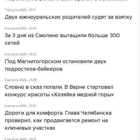
7 августа 2026 - 07:17
Двух южноуральских родителей судят за взятку
6 августа 2026 - 23:04
За 3 дня из Смолино вытащили больше 300
сетей
6 августа 2026 - 22:12
Под Магнитогорском остановили двух
подростков-байкеров
6 августа 2026 - 21:28
Словно в сказ попали. В Варне стартовал
конкурс красоты «Хозяйка медной горы»
6 августа 2026 - 21:10
Дороги для комфорта. Глава Челябинска
проверил, как продвигается ремонт на
ключевых участках
6 августа 2026 - 20:51