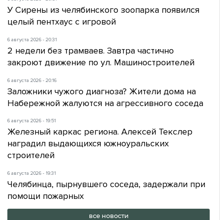
У Сирены из челябинского зоопарка появился
целый пентхаус с игровой
6 августа 2026 - 20:31
2 недели без трамваев. Завтра частично
закроют движение по ул. Машиностроителей
6 августа 2026 - 20:16
Заложники чужого диагноза? Жители дома на
Набережной жалуются на агрессивного соседа
6 августа 2026 - 19:51
Железный каркас региона. Алексей Текслер
наградил выдающихся южноуральских
строителей
6 августа 2026 - 19:31
Челябинца, пырнувшего соседа, задержали при
помощи пожарных
все новости