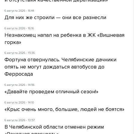
6 августа 2026 - 16:44
Для них же строили — они все разнесли
6 августа 2026 - 16:16
Незнакомец напал на ребенка в ЖК «Вишневая
горка»
6 августа 2026 - 15:36
Фортуна отвернулась. Челябинские дачники
опять не могут дождаться автобусов до
Ферросада
6 августа 2026 - 14:56
«Давайте проведем отличный сезон!»
6 августа 2026 - 14:10
«Крыс очень много, большие, людей не боятся»
6 августа 2026 - 13:57
В Челябинской области отменен режим
«Ракетная опасность»