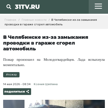
31TV.RU
Главная
Главные новости
В Челябинске из-за замыкания
проводки в гараже сгорел автомобиль
В Челябинске из-за замыкания
проводки в гараже сгорел
автомобиль
Пожар произошел на Молодогвардейцев. Лада вспыхнула
моментально.
#пожар
14 мая 2026 - 08:34
Ксения Шитлина
поделиться