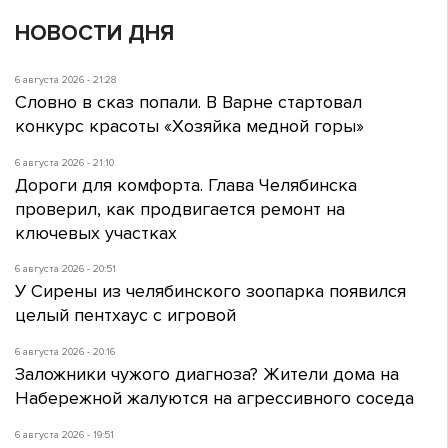
НОВОСТИ ДНЯ
6 августа 2026 - 21:28
Словно в сказ попали. В Варне стартовал
конкурс красоты «Хозяйка медной горы»
6 августа 2026 - 21:10
Дороги для комфорта. Глава Челябинска
проверил, как продвигается ремонт на
ключевых участках
6 августа 2026 - 20:51
У Сирены из челябинского зоопарка появился
целый пентхаус с игровой
6 августа 2026 - 20:16
Заложники чужого диагноза? Жители дома на
Набережной жалуются на агрессивного соседа
6 августа 2026 - 19:51