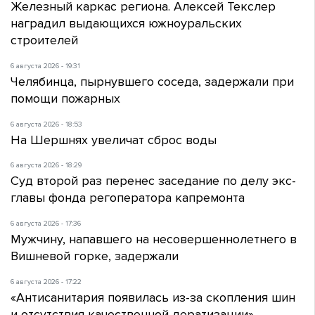
Железный каркас региона. Алексей Текслер
наградил выдающихся южноуральских
строителей
6 августа 2026 - 19:31
Челябинца, пырнувшего соседа, задержали при
помощи пожарных
6 августа 2026 - 18:53
На Шершнях увеличат сброс воды
6 августа 2026 - 18:29
Суд второй раз перенес заседание по делу экс-
главы фонда регоператора капремонта
6 августа 2026 - 17:36
Мужчину, напавшего на несовершеннолетнего в
Вишневой горке, задержали
6 августа 2026 - 17:22
«Антисанитария появилась из-за скопления шин
и отсутствия качественной дератизации»