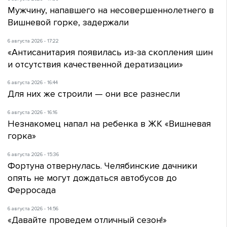
Мужчину, напавшего на несовершеннолетнего в
Вишневой горке, задержали
6 августа 2026 - 17:22
«Антисанитария появилась из-за скопления шин
и отсутствия качественной дератизации»
6 августа 2026 - 16:44
Для них же строили — они все разнесли
6 августа 2026 - 16:16
Незнакомец напал на ребенка в ЖК «Вишневая
горка»
6 августа 2026 - 15:36
Фортуна отвернулась. Челябинские дачники
опять не могут дождаться автобусов до
Ферросада
6 августа 2026 - 14:56
«Давайте проведем отличный сезон!»