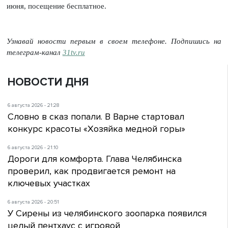
июня, посещение бесплатное.
Узнавай новости первым в своем телефоне. Подпишись на
телеграм-канал
31tv.ru
НОВОСТИ ДНЯ
6 августа 2026 - 21:28
Словно в сказ попали. В Варне стартовал
конкурс красоты «Хозяйка медной горы»
6 августа 2026 - 21:10
Дороги для комфорта. Глава Челябинска
проверил, как продвигается ремонт на
ключевых участках
6 августа 2026 - 20:51
У Сирены из челябинского зоопарка появился
целый пентхаус с игровой