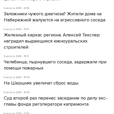
6 августа 2026 - 20:16
Заложники чужого диагноза? Жители дома на
Набережной жалуются на агрессивного соседа
6 августа 2026 - 19:51
Железный каркас региона. Алексей Текслер
наградил выдающихся южноуральских
строителей
6 августа 2026 - 19:31
Челябинца, пырнувшего соседа, задержали при
помощи пожарных
6 августа 2026 - 18:53
На Шершнях увеличат сброс воды
6 августа 2026 - 18:29
Суд второй раз перенес заседание по делу экс-
главы фонда регоператора капремонта
6 августа 2026 - 17:36