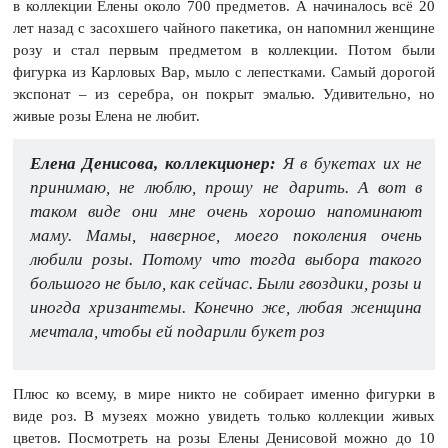
в коллекции Елены около 700 предметов. А начиналось всё 20
лет назад с засохшего чайного пакетика, он напомнил женщине
розу и стал первым предметом в коллекции. Потом были
фигурка из Карловых Вар, мыло с лепестками. Самый дорогой
экспонат – из серебра, он покрыт эмалью. Удивительно, но
живые розы Елена не любит.
Елена Денисова, коллекционер:
Я в букетах их не
принимаю, не люблю, прошу не дарить. А вот в
таком виде они мне очень хорошо напоминают
маму. Мамы, наверное, моего поколения очень
любили розы. Потому что тогда выбора такого
большого не было, как сейчас. Были гвоздики, розы и
иногда хризантемы. Конечно же, любая женщина
мечтала, чтобы ей подарили букет роз
Плюс ко всему, в мире никто не собирает именно фигурки в
виде роз. В музеях можно увидеть только коллекции живых
цветов. Посмотреть на розы Елены Денисовой можно до 10