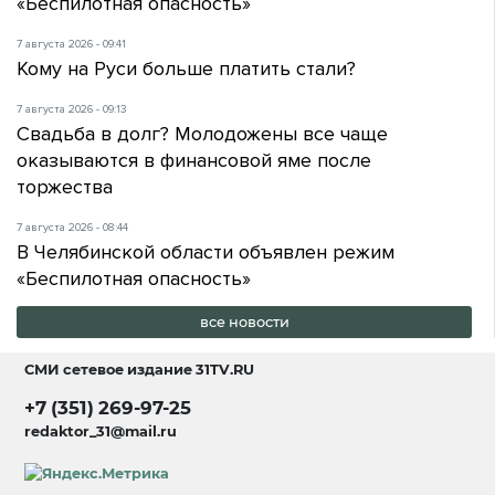
«Беспилотная опасность»
7 августа 2026 - 09:41
Кому на Руси больше платить стали?
7 августа 2026 - 09:13
Свадьба в долг? Молодожены все чаще
оказываются в финансовой яме после
торжества
7 августа 2026 - 08:44
В Челябинской области объявлен режим
«Беспилотная опасность»
все новости
СМИ сетевое издание
31TV.RU
+7 (351) 269-97-25
redaktor_31@mail.ru