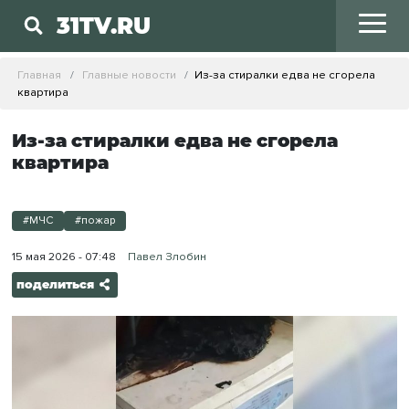
31TV.RU
Главная
Главные новости
Из-за стиралки едва не сгорела
квартира
Из-за стиралки едва не сгорела
квартира
#МЧС
#пожар
15 мая 2026 - 07:48
Павел Злобин
поделиться