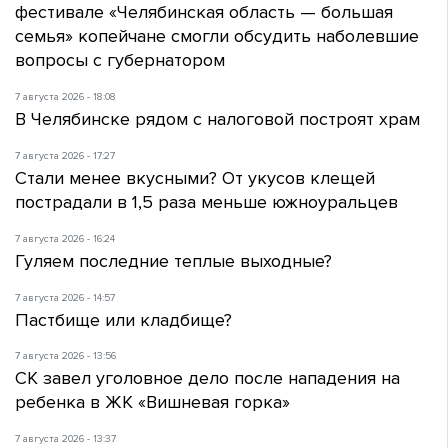
фестивале «Челябинская область — большая
семья» копейчане смогли обсудить наболевшие
вопросы с губернатором
7 августа 2026 - 18:08
В Челябинске рядом с налоговой построят храм
7 августа 2026 - 17:27
Стали менее вкусными? От укусов клещей
пострадали в 1,5 раза меньше южноуральцев
7 августа 2026 - 16:24
Гуляем последние теплые выходные?
7 августа 2026 - 14:57
Пастбище или кладбище?
7 августа 2026 - 13:56
СК завел уголовное дело после нападения на
ребенка в ЖК «Вишневая горка»
7 августа 2026 - 13:37