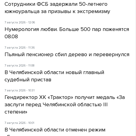
Сотрудники ФСБ задержали 50-летнего
южноуральца за призывы к экстремизму
7 августа 2026 - 12:06
Нумерология любви. Больше 500 пар поженятся
08.08
7 августа 2026 - 11:36
Пьяный пенсионер сбил дерево и перевернулся
7 августа 2026 - 11:08
В Челябинской области новый главный
судебный пристав
7 августа 2026 - 10:31
Гендиректор ХК «Трактор» получит медаль «За
заслуги перед Челябинской областью III
степени»
7 августа 2026 - 10:01
В Челябинской области отменен режим