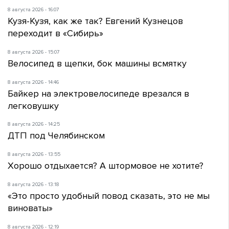
8 августа 2026 - 16:07
Кузя-Кузя, как же так? Евгений Кузнецов
переходит в «Сибирь»
8 августа 2026 - 15:07
Велосипед в щепки, бок машины всмятку
8 августа 2026 - 14:46
Байкер на электровелосипеде врезался в
легковушку
8 августа 2026 - 14:25
ДТП под Челябинском
8 августа 2026 - 13:55
Хорошо отдыхается? А штормовое не хотите?
8 августа 2026 - 13:18
«Это просто удобный повод сказать, это не мы
виноваты»
8 августа 2026 - 12:19