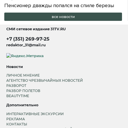
Пенсионер дважды попался на спиле березы
все новости
СМИ сетевое издание
31TV.RU
+7 (351) 269-97-25
redaktor_31@mail.ru
Новости
ЛИЧНОЕ МНЕНИЕ
АГЕНТСТВО ЧРЕЗВЫЧАЙНЫХ НОВОСТЕЙ
РАЗВОРОТ
РАЗБОР ПОЛЕТОВ
BEAUTYTIME
Дополнительно
ИНТЕРАКТИВНЫЕ ЭКСКУРСИИ
РЕКЛАМА
КОНТАКТЫ