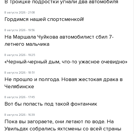
В Троицке подростки угнали два автомобиля
8 августа 2026 - 21:08
Гордимся нашей спортсменкой!
8 августа 2026 - 19:56
На Маршала Чуйкова автомобилист сбил 7-
летнего мальчика
8 августа 2026 - 19:25
«Черный-черный дым, что-то ужасное очевидно»
8 августа 2026 - 18:51
Не прошло и полгода. Новая жестокая драка в
Челябинске
8 августа 2026 - 17:45
Вот бы попасть под такой фонтанчик
8 августа 2026 - 16:39
Пока вы загораете, они летают по воде. На
Увильдах собрались яхтсмены со всей страны