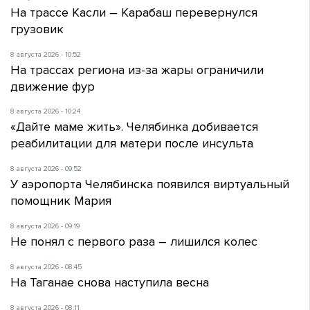
На трассе Касли – Карабаш перевернулся
грузовик
8 августа 2026 - 10:52
На трассах региона из-за жары ограничили
движение фур
8 августа 2026 - 10:24
«Дайте маме жить». Челябинка добивается
реабилитации для матери после инсульта
8 августа 2026 - 09:52
У аэропорта Челябинска появился виртуальный
помощник Мария
8 августа 2026 - 09:19
Не понял с первого раза – лишился колес
8 августа 2026 - 08:45
На Таганае снова наступила весна
8 августа 2026 - 08:11