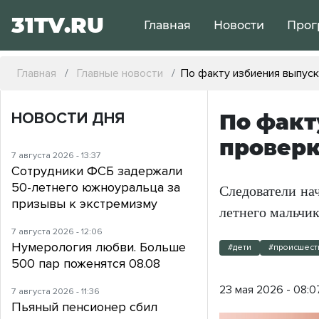
31TV.RU
Главная
Новости
Прог
Главная
Главные новости
По факту избиения выпуск
НОВОСТИ ДНЯ
По факт
проверк
7 августа 2026 - 13:37
Сотрудники ФСБ задержали
50-летнего южноуральца за
Следователи на
призывы к экстремизму
летнего мальчик
7 августа 2026 - 12:06
Нумерология любви. Больше
#дети
#происшест
500 пар поженятся 08.08
23 мая 2026 - 08:0
7 августа 2026 - 11:36
Пьяный пенсионер сбил