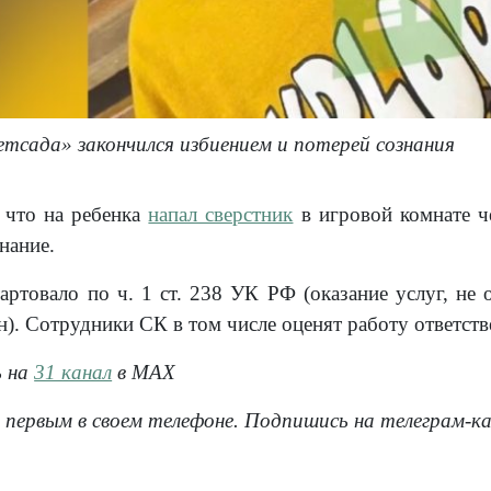
етсада» закончился избиением и потерей сознания
, что на ребенка
напал сверстник
в игровой комнате ч
нание.
тартовало по ч. 1 ст. 238 УК РФ (оказание услуг, н
). Сотрудники СК в том числе оценят работу ответств
ь на
31 канал
в МАХ
 первым в своем телефоне. Подпишись на телеграм-к