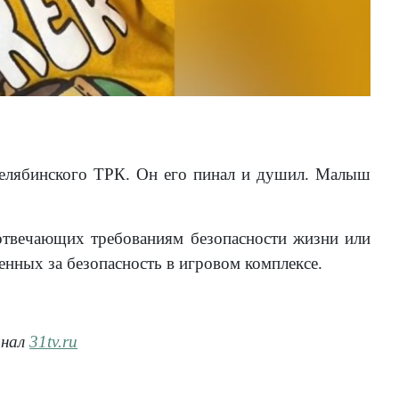
елябинского ТРК. Он его пинал и душил. Малыш
е отвечающих требованиям безопасности жизни или
енных за безопасность в игровом комплексе.
анал
31tv.ru