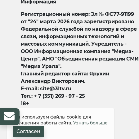
Информация
Регистрационный номер: Эл № ФС77-91199
от "24" марта 2026 года зарегистрировано
Федеральной службой по надзору в сфере
связи, информационных технологий и
массовых коммуникаций. Учредитель -
ООО Информационная компания "Медиа-
Центр", АНО "Объединенная редакция СМИ
"Медиа Урала".
Главный редактор сайта: Ярухин
Александр Викторович.
E-mail: site@31tv.ru
Тел.: + 7 (351) 269 - 97 - 25
18+
Мы используем файлы cookie для
улучшения работы сайта.
Узнать больше
Согласен
© 2008-2026 Все права защищены