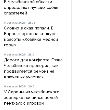
В Челябинской области
определяют лучших собак-
спасателей
6 августа 2026 - 21:28
Словно в сказ попали. В
Варне стартовал конкурс
красоты «Хозяйка медной
горы»
6 августа 2026 - 21:10
Дороги для комфорта. Глава
Челябинска проверил, как
продвигается ремонт на
ключевых участках
6 августа 2026 - 20:51
У Сирены из челябинского
зоопарка появился целый
пентхаус с игровой