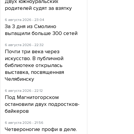
Двух южноуральских
родителей судят за взятку
6 августа 2026 - 23:04
За 3 дня из Смолино
вытащили больше 300 сетей
6 августа 2026 - 22:32
Почти три века через
искусство. В публичной
библиотеке открылась
выставка, посвященная
Челябинску
6 августа 2026 - 22:12
Под Магнитогорском
остановили двух подростков-
байкеров
6 августа 2026 - 21:56
Четвероногие профи в деле.