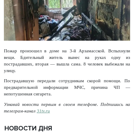
Пожар произошел в доме на 3‑й Арзамасской. Вспыхнули
вещи. Бдительный житель вынес на руках одну из
пострадавших, вторая — вышла сама. 8 человек выбежали на
улицу.
Пострадавшую передали сотрудникам скорой помощи. По
предварительной информации МЧС, причина ЧП —
непотушенная сигарета.
Узнавай новости первым в своем телефоне. Подпишись на
телеграм-канал
31tv.ru
НОВОСТИ ДНЯ