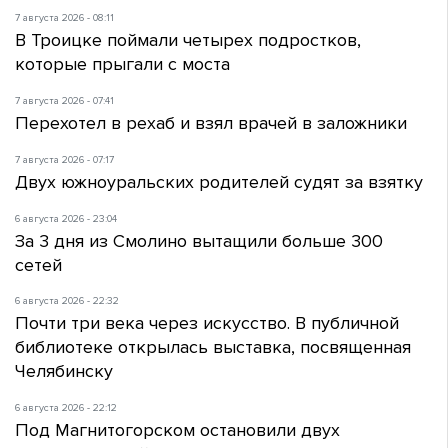
7 августа 2026 - 08:11
В Троицке поймали четырех подростков,
которые прыгали с моста
7 августа 2026 - 07:41
Перехотел в рехаб и взял врачей в заложники
7 августа 2026 - 07:17
Двух южноуральских родителей судят за взятку
6 августа 2026 - 23:04
За 3 дня из Смолино вытащили больше 300
сетей
6 августа 2026 - 22:32
Почти три века через искусство. В публичной
библиотеке открылась выставка, посвященная
Челябинску
6 августа 2026 - 22:12
Под Магнитогорском остановили двух