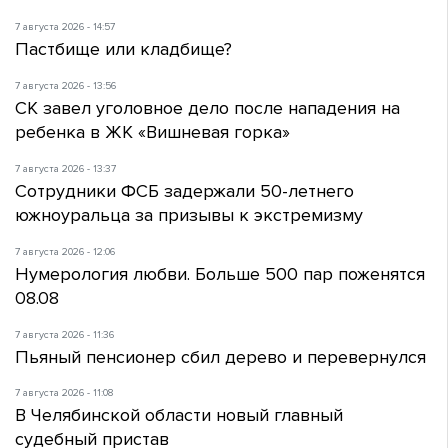
7 августа 2026 - 14:57
Пастбище или кладбище?
7 августа 2026 - 13:56
СК завел уголовное дело после нападения на
ребенка в ЖК «Вишневая горка»
7 августа 2026 - 13:37
Сотрудники ФСБ задержали 50-летнего
южноуральца за призывы к экстремизму
7 августа 2026 - 12:06
Нумерология любви. Больше 500 пар поженятся
08.08
7 августа 2026 - 11:36
Пьяный пенсионер сбил дерево и перевернулся
7 августа 2026 - 11:08
В Челябинской области новый главный
судебный пристав