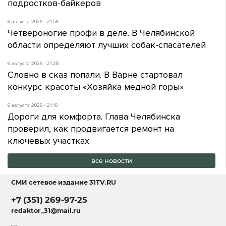
подростков-байкеров
6 августа 2026 - 21:56
Четвероногие профи в деле. В Челябинской
области определяют лучших собак-спасателей
6 августа 2026 - 21:28
Словно в сказ попали. В Варне стартовал
конкурс красоты «Хозяйка медной горы»
6 августа 2026 - 21:10
Дороги для комфорта. Глава Челябинска
проверил, как продвигается ремонт на
ключевых участках
все новости
СМИ сетевое издание
31TV.RU
+7 (351) 269-97-25
redaktor_31@mail.ru