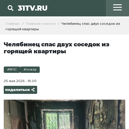
31TV.RU
Главная
Главные новости
Челябинец спас двух соседок из
горящей квартиры
Челябинец спас двух соседок из
горящей квартиры
#МЧС
#пожар
25 мая 2026 - 16:00
поделиться