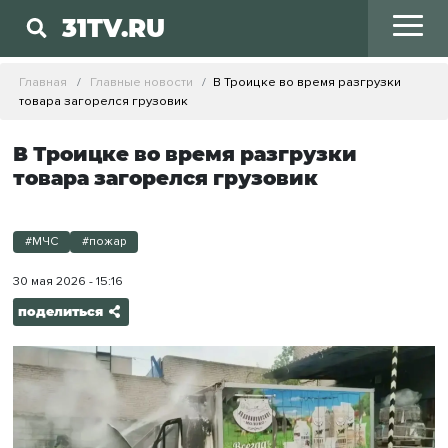
31TV.RU
Главная
Главные новости
В Троицке во время разгрузки
товара загорелся грузовик
В Троицке во время разгрузки
товара загорелся грузовик
#МЧС
#пожар
30 мая 2026 - 15:16
поделиться