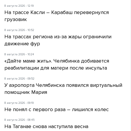
8 августа 2026 - 12:19
На трассе Касли – Карабаш перевернулся
грузовик
8 августа 2026 - 10:52
На трассах региона из-за жары ограничили
движение фур
8 августа 2026 - 10:24
«Дайте маме жить». Челябинка добивается
реабилитации для матери после инсульта
8 августа 2026 - 09:52
У аэропорта Челябинска появился виртуальный
помощник Мария
8 августа 2026 - 09:19
Не понял с первого раза – лишился колес
8 августа 2026 - 08:45
На Таганае снова наступила весна