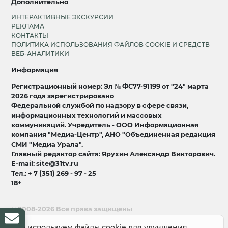
Дополнительно
ИНТЕРАКТИВНЫЕ ЭКСКУРСИИ
РЕКЛАМА
КОНТАКТЫ
ПОЛИТИКА ИСПОЛЬЗОВАНИЯ ФАЙЛОВ COOKIE И СРЕДСТВ
ВЕБ-АНАЛИТИКИ
Информация
Регистрационный номер: Эл № ФС77-91199 от "24" марта
2026 года зарегистрировано
Федеральной службой по надзору в сфере связи,
информационных технологий и массовых
коммуникаций. Учредитель - ООО Информационная
компания "Медиа-Центр", АНО "Объединенная редакция
СМИ "Медиа Урала".
Главный редактор сайта: Ярухин Александр Викторович.
E-mail: site@31tv.ru
Тел.: + 7 (351) 269 - 97 - 25
18+
© 2008-2026 Все права защищены
разработка и продвижение:
Lukevium
Мы используем файлы cookie для улучшения