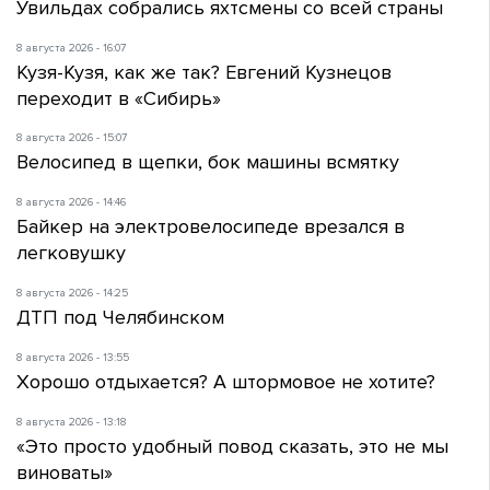
Увильдах собрались яхтсмены со всей страны
8 августа 2026 - 16:07
Кузя-Кузя, как же так? Евгений Кузнецов
переходит в «Сибирь»
8 августа 2026 - 15:07
Велосипед в щепки, бок машины всмятку
8 августа 2026 - 14:46
Байкер на электровелосипеде врезался в
легковушку
8 августа 2026 - 14:25
ДТП под Челябинском
8 августа 2026 - 13:55
Хорошо отдыхается? А штормовое не хотите?
8 августа 2026 - 13:18
«Это просто удобный повод сказать, это не мы
виноваты»