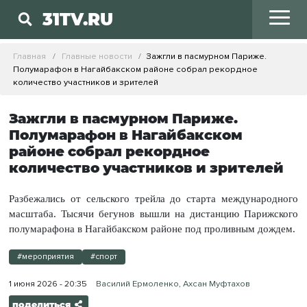
31TV.RU
Главная
Главные новости
Зажгли в пасмурном Париже.
Полумарафон в Нагайбакском районе собрал рекордное
количество участников и зрителей
Зажгли в пасмурном Париже.
Полумарафон в Нагайбакском
районе собрал рекордное
количество участников и зрителей
Разбежались от сельского трейла до старта международного
масштаба. Тысячи бегунов вышли на дистанцию Парижского
полумарафона в Нагайбакском районе под проливным дождем.
#мероприятия
#спорт
1 июня 2026 - 20:35
Василий Ермоленко, Ахсан Муфтахов
поделиться