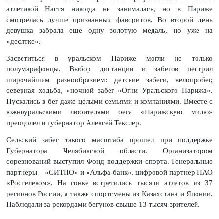
атлетикой Настя никогда не занималась, но в Париже
смотрелась лучше признанных фаворитов. Во второй день
девушка забрала еще одну золотую медаль, но уже на
«десятке».
Засветиться в уральском Париже могли не только
полумарафонцы. Выбор дистанции и забегов пестрил
широчайшим разнообразием: детские забеги, велопробег,
северная ходьба, «ночной забег «Огни Уральского Парижа».
Пускались в бег даже целыми семьями и компаниями. Вместе с
южноуральскими любителями бега «Парижскую милю»
преодолел и губернатор Алексей Текслер.
Сельский забег такого масштаба прошел при поддержке
Губернатора Челябинской области. Организатором
соревнований выступил Фонд поддержки спорта. Генеральные
партнеры – «СИТНО» и «Альфа-банк», цифровой партнер ПАО
«Ростелеком». На гонке встретились тысячи атлетов из 37
регионов России, а также спортсмены из Казахстана и Японии.
Наблюдали за рекордами бегунов свыше 13 тысяч зрителей.