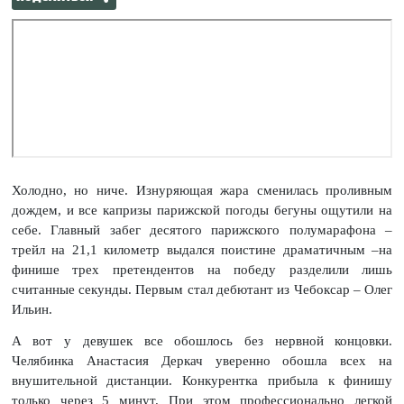
Холодно, но ниче. Изнуряющая жара сменилась проливным
дождем, и все капризы парижской погоды бегуны ощутили на
себе. Главный забег десятого парижского полумарафона –
трейл на 21,1 километр выдался поистине драматичным –на
финише трех претендентов на победу разделили лишь
считанные секунды. Первым стал дебютант из Чебоксар – Олег
Ильин.
А вот у девушек все обошлось без нервной концовки.
Челябинка Анастасия Деркач уверенно обошла всех на
внушительной дистанции. Конкурентка прибыла к финишу
только через 5 минут. При этом профессионально легкой