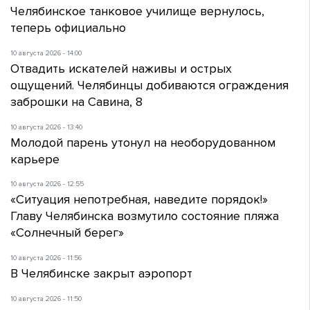
Челябинское танковое училище вернулось,
теперь официально
10 августа 2026 - 14:00
Отвадить искателей наживы и острых
ощущений. Челябинцы добиваются ограждения
заброшки на Савина, 8
10 августа 2026 - 13:40
Молодой парень утонул на необорудованном
карьере
10 августа 2026 - 12:55
«Ситуация непотребная, наведите порядок!»
Главу Челябинска возмутило состояние пляжа
«Солнечный берег»
10 августа 2026 - 11:56
В Челябинске закрыт аэропорт
10 августа 2026 - 11:50