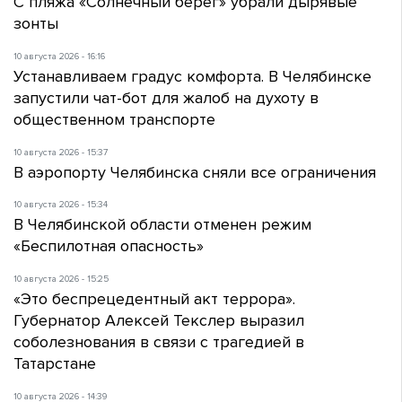
С пляжа «Солнечный берег» убрали дырявые
зонты
10 августа 2026 - 16:16
Устанавливаем градус комфорта. В Челябинске
запустили чат-бот для жалоб на духоту в
общественном транспорте
10 августа 2026 - 15:37
В аэропорту Челябинска сняли все ограничения
10 августа 2026 - 15:34
В Челябинской области отменен режим
«Беспилотная опасность»
10 августа 2026 - 15:25
«Это беспрецедентный акт террора».
Губернатор Алексей Текслер выразил
соболезнования в связи с трагедией в
Татарстане
10 августа 2026 - 14:39