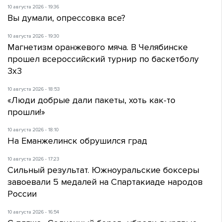
10 августа 2026 - 19:36
Вы думали, опрессовка все?
10 августа 2026 - 19:30
Магнетизм оранжевого мяча. В Челябинске
прошел всероссийский турнир по баскетболу
3х3
10 августа 2026 - 18:53
«Люди добрые дали пакеты, хоть как-то
прошли!»
10 августа 2026 - 18:10
На Еманжелинск обрушился град
10 августа 2026 - 17:23
Сильный результат. Южноуральские боксеры
завоевали 5 медалей на Спартакиаде народов
России
10 августа 2026 - 16:54