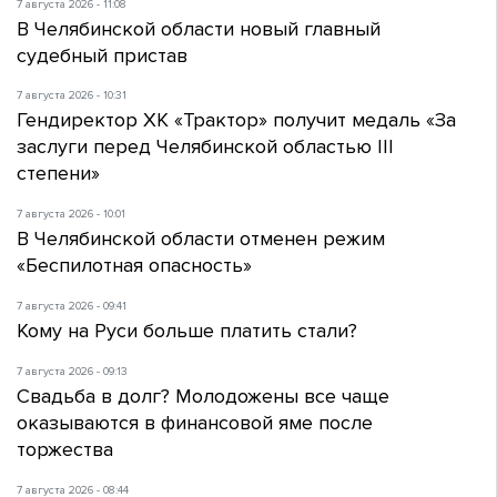
7 августа 2026 - 11:08
В Челябинской области новый главный
судебный пристав
7 августа 2026 - 10:31
Гендиректор ХК «Трактор» получит медаль «За
заслуги перед Челябинской областью III
степени»
7 августа 2026 - 10:01
В Челябинской области отменен режим
«Беспилотная опасность»
7 августа 2026 - 09:41
Кому на Руси больше платить стали?
7 августа 2026 - 09:13
Свадьба в долг? Молодожены все чаще
оказываются в финансовой яме после
торжества
7 августа 2026 - 08:44