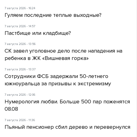
7 августа 2026 - 16:24
Гуляем последние теплые выходные?
7 августа 2026 - 14:57
Пастбище или кладбище?
7 августа 2026 - 13:56
СК завел уголовное дело после нападения на
ребенка в ЖК «Вишневая горка»
7 августа 2026 - 13:37
Сотрудники ФСБ задержали 50-летнего
южноуральца за призывы к экстремизму
7 августа 2026 - 12:06
Нумерология любви. Больше 500 пар поженятся
08.08
7 августа 2026 - 11:36
Пьяный пенсионер сбил дерево и перевернулся