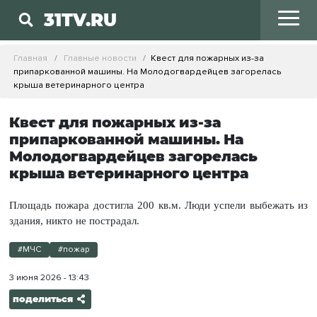
31TV.RU
Главная
Главные новости
Квест для пожарных из-за
припаркованной машины. На Молодогвардейцев загорелась
крыша ветеринарного центра
Квест для пожарных из-за
припаркованной машины. На
Молодогвардейцев загорелась
крыша ветеринарного центра
Площадь пожара достигла 200 кв.м. Люди успели выбежать из
здания, никто не пострадал.
#МЧС
#пожар
3 июня 2026 - 13:43
поделиться