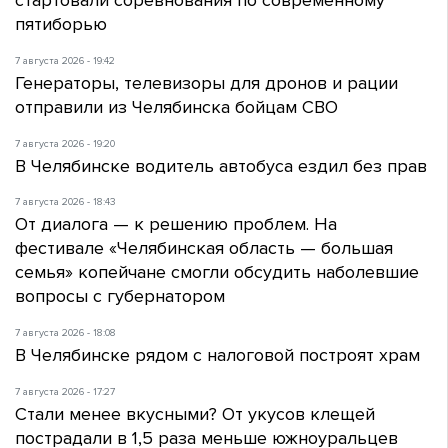
пятиборью
7 августа 2026 - 19:42
Генераторы, телевизоры для дронов и рации
отправили из Челябинска бойцам СВО
7 августа 2026 - 19:20
В Челябинске водитель автобуса ездил без прав
7 августа 2026 - 18:43
От диалога — к решению проблем. На
фестивале «Челябинская область — большая
семья» копейчане смогли обсудить наболевшие
вопросы с губернатором
7 августа 2026 - 18:08
В Челябинске рядом с налоговой построят храм
7 августа 2026 - 17:27
Стали менее вкусными? От укусов клещей
пострадали в 1,5 раза меньше южноуральцев