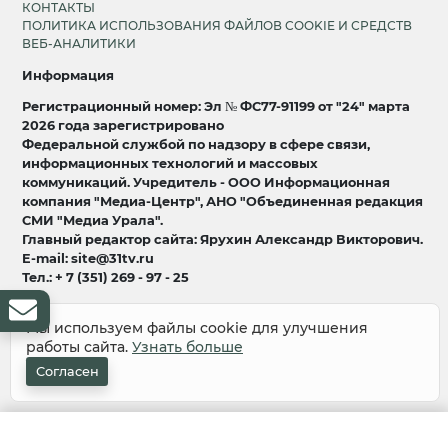
КОНТАКТЫ
ПОЛИТИКА ИСПОЛЬЗОВАНИЯ ФАЙЛОВ COOKIE И СРЕДСТВ
ВЕБ-АНАЛИТИКИ
Информация
Регистрационный номер: Эл № ФС77-91199 от "24" марта
2026 года зарегистрировано
Федеральной службой по надзору в сфере связи,
информационных технологий и массовых
коммуникаций. Учредитель - ООО Информационная
компания "Медиа-Центр", АНО "Объединенная редакция
СМИ "Медиа Урала".
Главный редактор сайта: Ярухин Александр Викторович.
E-mail: site@31tv.ru
Тел.: + 7 (351) 269 - 97 - 25
18+
Мы используем файлы cookie для улучшения
работы сайта.
Узнать больше
© 2008-2026 Все права защищены
разработка и продвижение:
Lukevium
Согласен