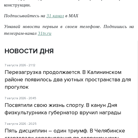
конструкции.
Подписывайтесь на
31 канал
в МАХ
Узнавай новости первым в своем телефоне. Подпишись на
телеграм-канал
31tv.ru
НОВОСТИ ДНЯ
7 августа 2026 - 21:12
Перезагрузка продолжается. В Калининском
районе появилось два уютных пространства для
прогулок
7 августа 2026 - 20:45
Посвятили свою жизнь спорту. В канун Дня
физкультурника губернатор вручил награды
7 августа 2026 - 20:25
Пять дисциплин – один триумф. В Челябинске
стартовали соревнования по современному