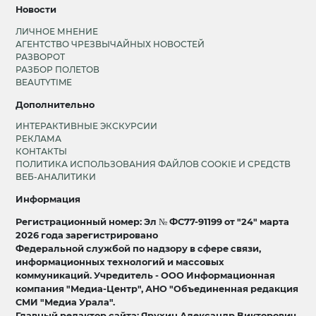
Новости
ЛИЧНОЕ МНЕНИЕ
АГЕНТСТВО ЧРЕЗВЫЧАЙНЫХ НОВОСТЕЙ
РАЗВОРОТ
РАЗБОР ПОЛЕТОВ
BEAUTYTIME
Дополнительно
ИНТЕРАКТИВНЫЕ ЭКСКУРСИИ
РЕКЛАМА
КОНТАКТЫ
ПОЛИТИКА ИСПОЛЬЗОВАНИЯ ФАЙЛОВ COOKIE И СРЕДСТВ
ВЕБ-АНАЛИТИКИ
Информация
Регистрационный номер: Эл № ФС77-91199 от "24" марта
2026 года зарегистрировано
Федеральной службой по надзору в сфере связи,
информационных технологий и массовых
коммуникаций. Учредитель - ООО Информационная
компания "Медиа-Центр", АНО "Объединенная редакция
СМИ "Медиа Урала".
Главный редактор сайта: Ярухин Александр Викторович.