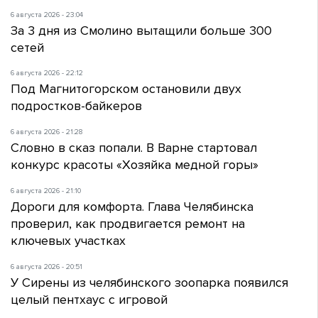
6 августа 2026 - 23:04
За 3 дня из Смолино вытащили больше 300
сетей
6 августа 2026 - 22:12
Под Магнитогорском остановили двух
подростков-байкеров
6 августа 2026 - 21:28
Словно в сказ попали. В Варне стартовал
конкурс красоты «Хозяйка медной горы»
6 августа 2026 - 21:10
Дороги для комфорта. Глава Челябинска
проверил, как продвигается ремонт на
ключевых участках
6 августа 2026 - 20:51
У Сирены из челябинского зоопарка появился
целый пентхаус с игровой