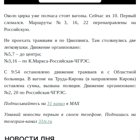
Около цирка уже полчаса стоят вагоны. Сейчас их 10. Первый
сломался. Маршруты №3, 16, 22 перенаправлены на
Российскую.
Не проехать трамваям и по Цвиллинга. Там столкнулись две
легковушки. Движение организовано:
№5,7 – до центра;
№3,16 – по К.Маркса-Российская-ЧГРЭС.
С 9:54 остановлено движение трамваев и с Областной
больницы. В вагоне на Труда-Кирова (в направлении Кирова)
оставлена сумка, вызвана полиция. Движение организовано:
№2, 20 по Российская-ЧГРЭС.
Подписывайтесь на
31 канал
в МАХ
Узнавай новости первым в своем телефоне. Подпишись на
телеграм-канал
31tv.ru
НОВОСТИ ДНЯ