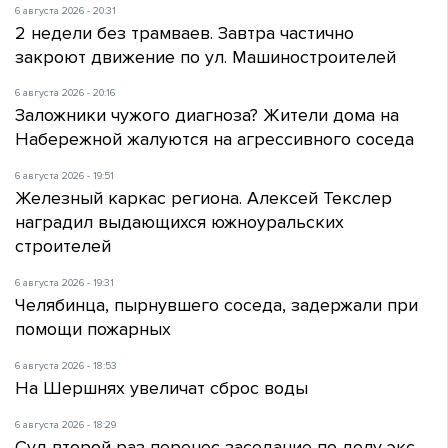
6 августа 2026 - 20:31
2 недели без трамваев. Завтра частично
закроют движение по ул. Машиностроителей
6 августа 2026 - 20:16
Заложники чужого диагноза? Жители дома на
Набережной жалуются на агрессивного соседа
6 августа 2026 - 19:51
Железный каркас региона. Алексей Текслер
наградил выдающихся южноуральских
строителей
6 августа 2026 - 19:31
Челябинца, пырнувшего соседа, задержали при
помощи пожарных
6 августа 2026 - 18:53
На Шершнях увеличат сброс воды
6 августа 2026 - 18:29
Суд второй раз перенес заседание по делу экс-