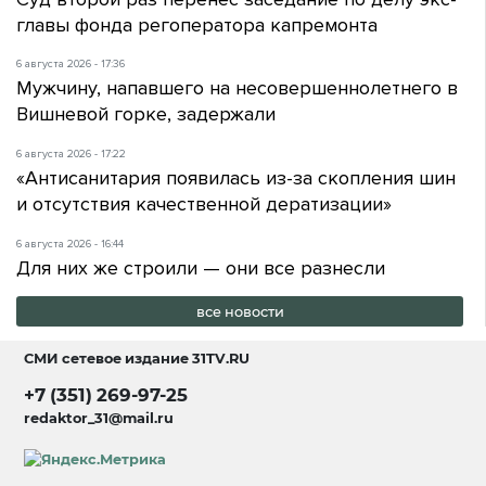
главы фонда регоператора капремонта
6 августа 2026 - 17:36
Мужчину, напавшего на несовершеннолетнего в
Вишневой горке, задержали
6 августа 2026 - 17:22
«Антисанитария появилась из-за скопления шин
и отсутствия качественной дератизации»
6 августа 2026 - 16:44
Для них же строили — они все разнесли
все новости
СМИ сетевое издание
31TV.RU
+7 (351) 269-97-25
redaktor_31@mail.ru