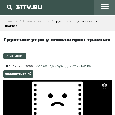
31TV.RU
Главная
Главные новости
Грустное утро у пассажиров
трамвая
Грустное утро у пассажиров трамвая
#транспорт
8 июня 2026 - 10:00
Александр Ярухин, Дмитрий Бочко
поделиться