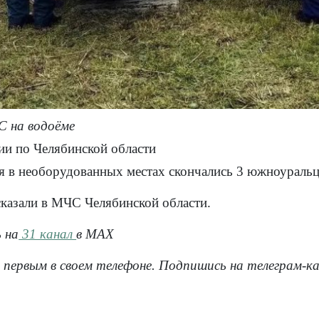
 на водоёме
и по Челябинской области
я в необорудованных местах скончались 3 южноуральц
сказали в МЧС Челябинской области.
 на
31 канал
в МАХ
 первым в своем телефоне. Подпишись на телеграм-к