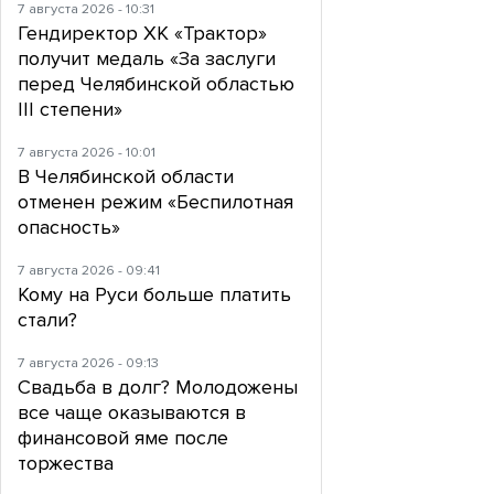
7 августа 2026 - 10:31
Гендиректор ХК «Трактор»
получит медаль «За заслуги
перед Челябинской областью
III степени»
7 августа 2026 - 10:01
В Челябинской области
отменен режим «Беспилотная
опасность»
7 августа 2026 - 09:41
Кому на Руси больше платить
стали?
7 августа 2026 - 09:13
Свадьба в долг? Молодожены
все чаще оказываются в
финансовой яме после
торжества