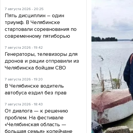
7 августа 2026 - 20:25
Пять дисциплин – один
триумф. В Челябинске
стартовали соревнования по
современному пятиборью
7 августа 2026 - 19:42
Генераторы, телевизоры для
дронов и рации отправили из
Челябинска бойцам СВО
7 августа 2026 - 19:20
В Челябинске водитель
автобуса ездил без прав
7 августа 2026 - 18:43
От диалога — к решению
проблем. На фестивале
«Челябинская область —
большая семья» копейчане