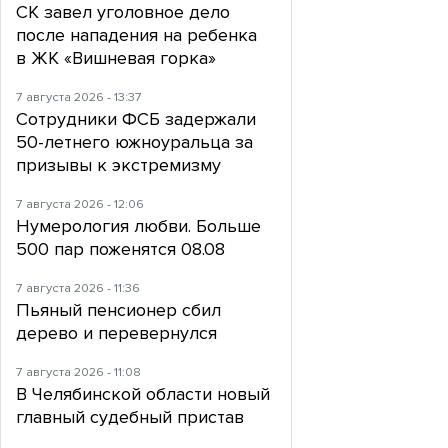
СК завел уголовное дело
после нападения на ребенка
в ЖК «Вишневая горка»
7 августа 2026 - 13:37
Сотрудники ФСБ задержали
50-летнего южноуральца за
призывы к экстремизму
7 августа 2026 - 12:06
Нумерология любви. Больше
500 пар поженятся 08.08
7 августа 2026 - 11:36
Пьяный пенсионер сбил
дерево и перевернулся
7 августа 2026 - 11:08
В Челябинской области новый
главный судебный пристав