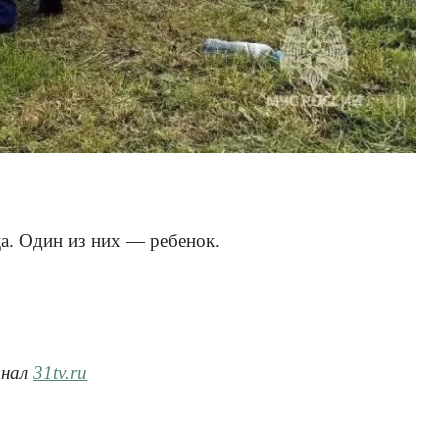
а. Один из них — ребенок.
анал
31tv.ru