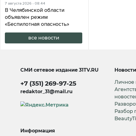
7 августа 2026 - 08:44
В Челябинской области
объявлен режим
«Беспилотная опасность»
все новости
СМИ сетевое издание
31TV.RU
Новост
Личное
+7 (351) 269-97-25
Агентст
redaktor_31@mail.ru
новосте
Разворо
Разбор 
BeautyT
Информация