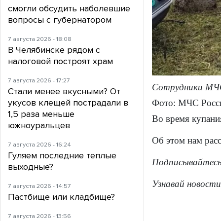
смогли обсудить наболевшие
вопросы с губернатором
7 августа 2026 - 18:08
В Челябинске рядом с
налоговой построят храм
7 августа 2026 - 17:27
Сотрудники МЧС
Стали менее вкусными? От
укусов клещей пострадали в
Фото: МЧС Росси
1,5 раза меньше
Во время купани
южноуральцев
Об этом нам рас
7 августа 2026 - 16:24
Гуляем последние теплые
Подписывайтесь
выходные?
Узнавай новости
7 августа 2026 - 14:57
Пастбище или кладбище?
7 августа 2026 - 13:56