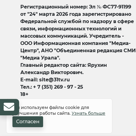
Регистрационный номер: Эл № ФС77-91199
от "24" марта 2026 года зарегистрировано
Федеральной службой по надзору в сфере
связи, информационных технологий и
массовых коммуникаций. Учредитель -
ООО Информационная компания "Медиа-
Центр", АНО "Объединенная редакция СМИ
"Медиа Урала".
Главный редактор сайта: Ярухин
Александр Викторович.
E-mail: site@31tv.ru
Тел.: + 7 (351) 269 - 97 - 25
18+
Мы используем файлы cookie для
улучшения работы сайта.
Узнать больше
Согласен
© 2008-2026 Все права защищены