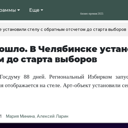
раммы
Еще
е установили стелу с обратным отсчетом до старта выборов
ошло. В Челябинске устан
м до старта выборов
Госдуму 88 дней. Региональный Избирком запус
я отображается на стеле. Арт-объект установили се
1
Мария Минина, Алексей Ларин