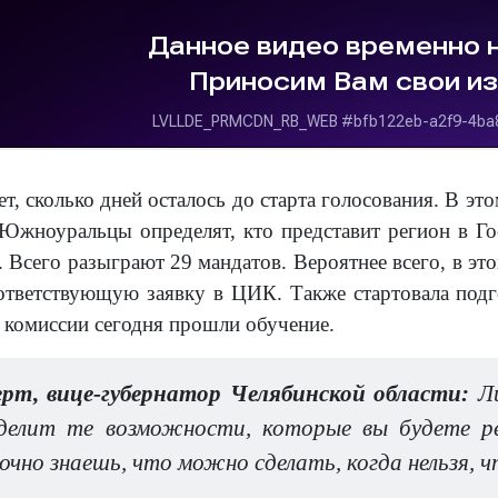
т, сколько дней осталось до старта голосования. В э
 Южноуральцы определят, кто представит регион в Го
Всего разыграют 29 мандатов. Вероятнее всего, в это
ответствующую заявку в ЦИК. Также стартовала под
в комиссии сегодня прошли обучение.
рт, вице-губернатор Челябинской области:
Ли
делит те возможности, которые вы будете ре
чно знаешь, что можно сделать, когда нельзя, ч