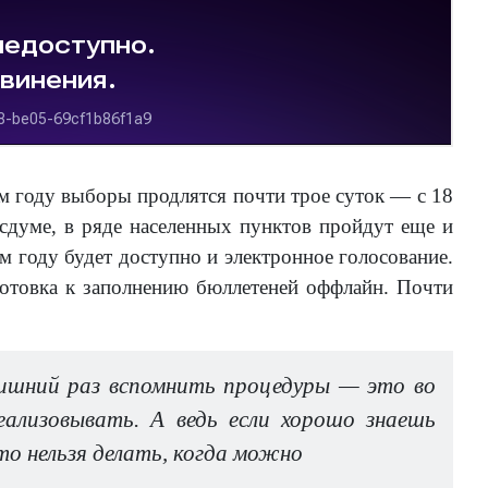
том году выборы продлятся почти трое суток — с 18
сдуме, в ряде населенных пунктов пройдут еще и
м году будет доступно и электронное голосование.
готовка к заполнению бюллетеней оффлайн. Почти
шний раз вспомнить процедуры — это во
ализовывать. А ведь если хорошо знаешь
то нельзя делать, когда можно