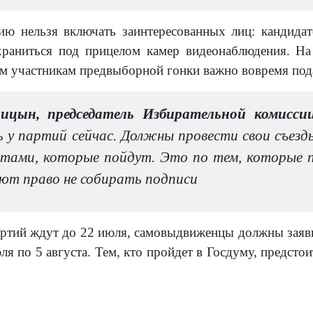
ию нельзя включать заинтересованных лиц: кандида
храниться под прицелом камер видеонаблюдения. На
м участникам предвыборной гонки важно вовремя под
лицын, председатель Избирательной комисси
 у партий сейчас. Должны провести свои съезды
тами, которые пойдут. Это по тем, которые по
ют право не собирать подписи
ртий ждут до 22 июля, самовыдвиженцы должны заявит
ля по 5 августа. Тем, кто пройдет в Госдуму, предст