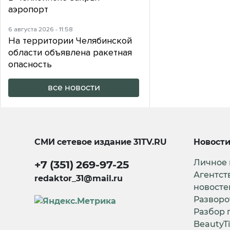
аэропорт
6 августа 2026 - 11:58
На территории Челябинской
области объявлена ракетная
опасность
все новости
СМИ сетевое издание
31TV.RU
Новост
Личное
+7 (351) 269-97-25
Агентст
redaktor_31@mail.ru
новосте
Разворо
Разбор 
BeautyT