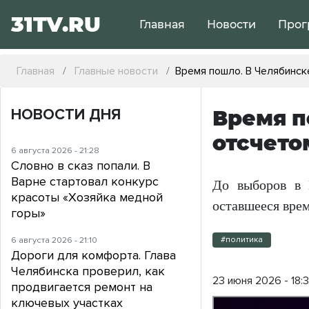
31TV.RU
Главная
Новости
Прог
Главная
Главные новости
Время пошло. В Челябинск
НОВОСТИ ДНЯ
Время п
отсчето
6 августа 2026 - 21:28
Словно в сказ попали. В
Варне стартовал конкурс
До выборов в 
красоты «Хозяйка медной
оставшееся врем
горы»
6 августа 2026 - 21:10
#политика
Дороги для комфорта. Глава
Челябинска проверил, как
23 июня 2026 - 18:3
продвигается ремонт на
ключевых участках