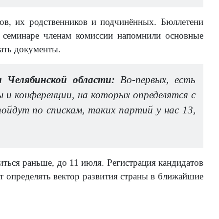
тов, их родственников и подчинённых. Бюллетени
 семинаре членам комиссии напомнили основные
ать документы.
и Челябинской области:
Во-первых, есть
 и конференции, на которых определятся с
йдут по спискам, таких партий у нас 13,
ься раньше, до 11 июля. Регистрация кандидатов
оит определять вектор развития страны в ближайшие