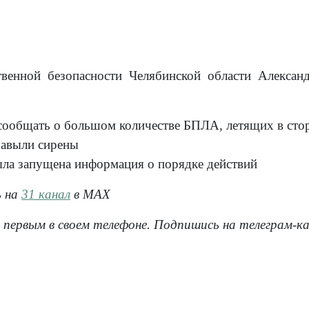
венной безопасности Челябинской области Александ
сообщать о большом количестве БПЛА, летящих в сто
 завыли сирены
ла запущена информация о порядке действий
ь на
31 канал
в МАХ
 первым в своем телефоне. Подпишись на телеграм-к