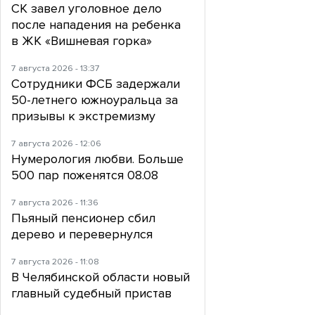
СК завел уголовное дело
после нападения на ребенка
в ЖК «Вишневая горка»
7 августа 2026 - 13:37
Сотрудники ФСБ задержали
50-летнего южноуральца за
призывы к экстремизму
7 августа 2026 - 12:06
Нумерология любви. Больше
500 пар поженятся 08.08
7 августа 2026 - 11:36
Пьяный пенсионер сбил
дерево и перевернулся
7 августа 2026 - 11:08
В Челябинской области новый
главный судебный пристав