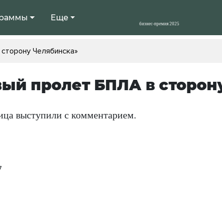
раммы
Еще
 сторону Челябинска»
ый пролет БПЛА в сторон
ца выступили с комментарием.
7