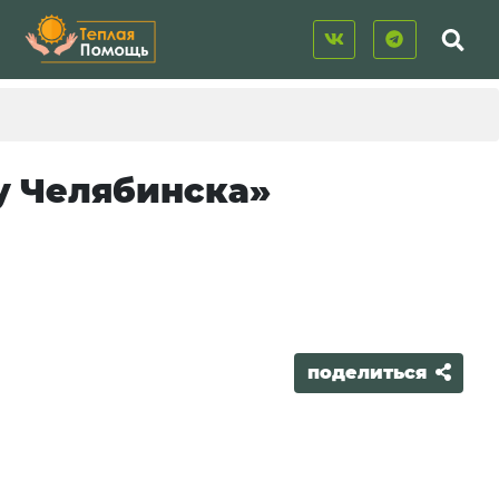
у Челябинска»
поделиться