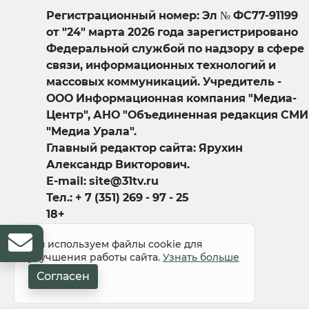
Регистрационный номер: Эл № ФС77-91199
от "24" марта 2026 года зарегистрировано
Федеральной службой по надзору в сфере
связи, информационных технологий и
массовых коммуникаций. Учредитель -
ООО Информационная компания "Медиа-
Центр", АНО "Объединенная редакция СМИ
"Медиа Урала".
Главный редактор сайта: Ярухин
Александр Викторович.
E-mail: site@31tv.ru
Тел.: + 7 (351) 269 - 97 - 25
18+
Мы используем файлы cookie для
улучшения работы сайта.
Узнать больше
Согласен
© 2008-2026 Все права защищены