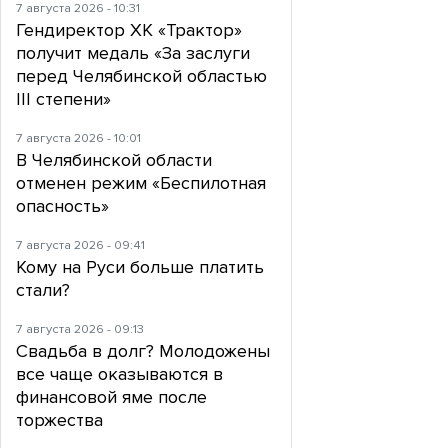
7 августа 2026 - 10:31
Гендиректор ХК «Трактор»
получит медаль «За заслуги
перед Челябинской областью
III степени»
7 августа 2026 - 10:01
В Челябинской области
отменен режим «Беспилотная
опасность»
7 августа 2026 - 09:41
Кому на Руси больше платить
стали?
7 августа 2026 - 09:13
Свадьба в долг? Молодожены
все чаще оказываются в
финансовой яме после
торжества