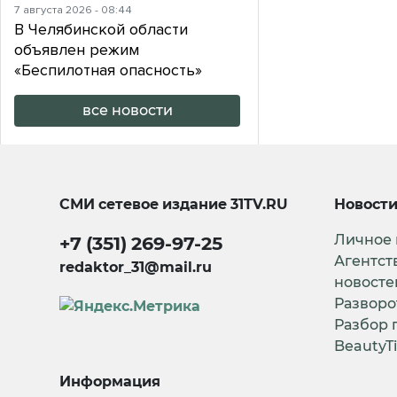
7 августа 2026 - 08:44
В Челябинской области
объявлен режим
«Беспилотная опасность»
все новости
СМИ сетевое издание
31TV.RU
Новост
Личное
+7 (351) 269-97-25
Агентст
redaktor_31@mail.ru
новосте
Разворо
Разбор 
BeautyT
Информация