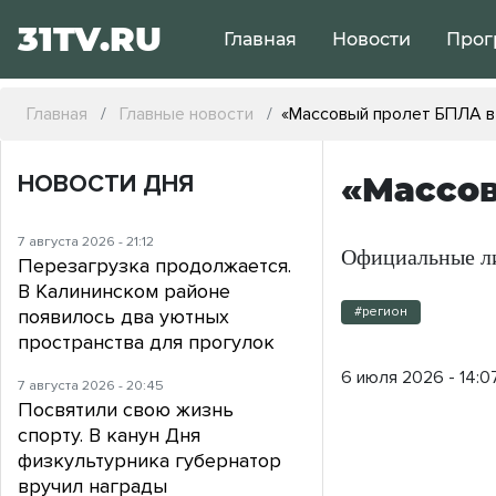
31TV.RU
Главная
Новости
Прог
Главная
Главные новости
«Массовый пролет БПЛА в
НОВОСТИ ДНЯ
«Массов
7 августа 2026 - 21:12
Официальные ли
Перезагрузка продолжается.
В Калининском районе
#регион
появилось два уютных
пространства для прогулок
6 июля 2026 - 14:0
7 августа 2026 - 20:45
Посвятили свою жизнь
спорту. В канун Дня
физкультурника губернатор
вручил награды