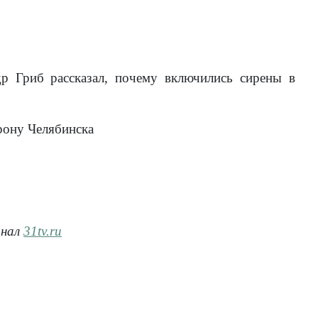
р Гриб рассказал, почему включились сирены в
рону Челябинска
анал
31tv.ru