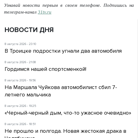
Узнавай новости первым в своем телефоне. Подпишись на
телеграм-канал
31tv.ru
НОВОСТИ ДНЯ
8 августа 2026 - 23:10
В Троицке подростки угнали два автомобиля
8 августа 2026 - 21:08
Гордимся нашей спортсменкой!
8 августа 2026 - 19:56
На Маршала Чуйкова автомобилист сбил 7-
летнего мальчика
8 августа 2026 - 19:25
«Черный-черный дым, что-то ужасное очевидно»
8 августа 2026 - 18:51
Не прошло и полгода. Новая жестокая драка в