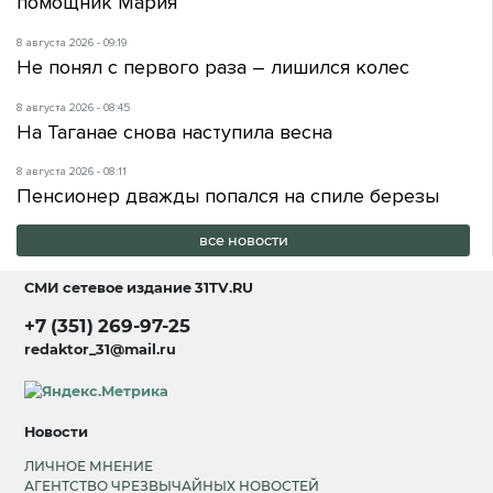
помощник Мария
8 августа 2026 - 09:19
Не понял с первого раза – лишился колес
8 августа 2026 - 08:45
На Таганае снова наступила весна
8 августа 2026 - 08:11
Пенсионер дважды попался на спиле березы
все новости
СМИ сетевое издание
31TV.RU
+7 (351) 269-97-25
redaktor_31@mail.ru
Новости
ЛИЧНОЕ МНЕНИЕ
АГЕНТСТВО ЧРЕЗВЫЧАЙНЫХ НОВОСТЕЙ