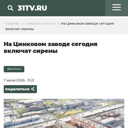
31TV.RU
Главная
Главные новости
На Цинковом заводе сегодня
включат сирены
На Цинковом заводе сегодня
включат сирены
#регион
7 июля 2026 - 11:21
поделиться