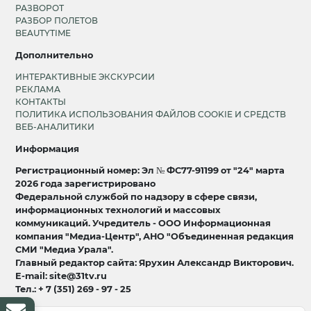
РАЗВОРОТ
РАЗБОР ПОЛЕТОВ
BEAUTYTIME
Дополнительно
ИНТЕРАКТИВНЫЕ ЭКСКУРСИИ
РЕКЛАМА
КОНТАКТЫ
ПОЛИТИКА ИСПОЛЬЗОВАНИЯ ФАЙЛОВ COOKIE И СРЕДСТВ
ВЕБ-АНАЛИТИКИ
Информация
Регистрационный номер: Эл № ФС77-91199 от "24" марта
2026 года зарегистрировано
Федеральной службой по надзору в сфере связи,
информационных технологий и массовых
коммуникаций. Учредитель - ООО Информационная
компания "Медиа-Центр", АНО "Объединенная редакция
СМИ "Медиа Урала".
Главный редактор сайта: Ярухин Александр Викторович.
E-mail: site@31tv.ru
Тел.: + 7 (351) 269 - 97 - 25
18+