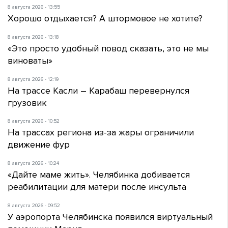
8 августа 2026 - 13:55
Хорошо отдыхается? А штормовое не хотите?
8 августа 2026 - 13:18
«Это просто удобный повод сказать, это не мы
виноваты»
8 августа 2026 - 12:19
На трассе Касли – Карабаш перевернулся
грузовик
8 августа 2026 - 10:52
На трассах региона из-за жары ограничили
движение фур
8 августа 2026 - 10:24
«Дайте маме жить». Челябинка добивается
реабилитации для матери после инсульта
8 августа 2026 - 09:52
У аэропорта Челябинска появился виртуальный