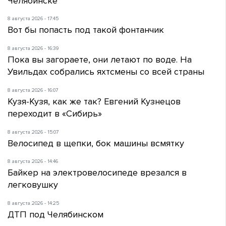
Челябинске
8 августа 2026 - 17:45
Вот бы попасть под такой фонтанчик
8 августа 2026 - 16:39
Пока вы загораете, они летают по воде. На
Увильдах собрались яхтсмены со всей страны
8 августа 2026 - 16:07
Кузя-Кузя, как же так? Евгений Кузнецов
переходит в «Сибирь»
8 августа 2026 - 15:07
Велосипед в щепки, бок машины всмятку
8 августа 2026 - 14:46
Байкер на электровелосипеде врезался в
легковушку
8 августа 2026 - 14:25
ДТП под Челябинском