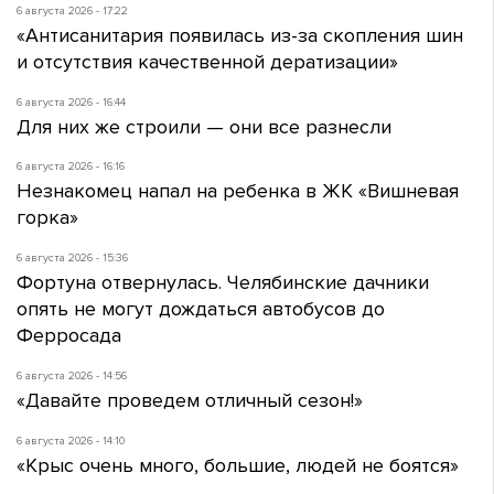
6 августа 2026 - 17:22
«Антисанитария появилась из-за скопления шин
и отсутствия качественной дератизации»
6 августа 2026 - 16:44
Для них же строили — они все разнесли
6 августа 2026 - 16:16
Незнакомец напал на ребенка в ЖК «Вишневая
горка»
6 августа 2026 - 15:36
Фортуна отвернулась. Челябинские дачники
опять не могут дождаться автобусов до
Ферросада
6 августа 2026 - 14:56
«Давайте проведем отличный сезон!»
6 августа 2026 - 14:10
«Крыс очень много, большие, людей не боятся»