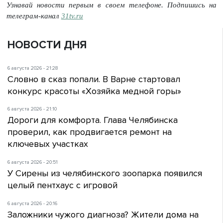
Узнавай новости первым в своем телефоне. Подпишись на
телеграм-канал
31tv.ru
НОВОСТИ ДНЯ
6 августа 2026 - 21:28
Словно в сказ попали. В Варне стартовал
конкурс красоты «Хозяйка медной горы»
6 августа 2026 - 21:10
Дороги для комфорта. Глава Челябинска
проверил, как продвигается ремонт на
ключевых участках
6 августа 2026 - 20:51
У Сирены из челябинского зоопарка появился
целый пентхаус с игровой
6 августа 2026 - 20:16
Заложники чужого диагноза? Жители дома на