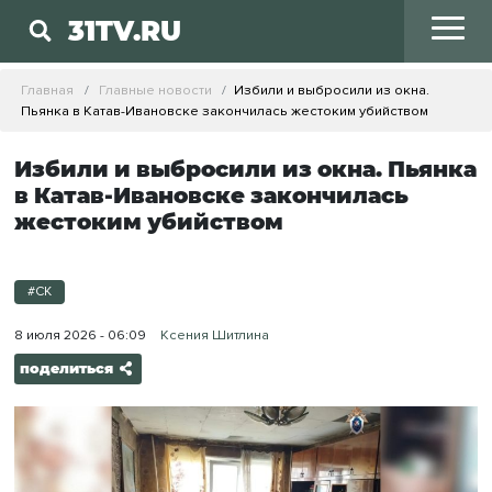
31TV.RU
Главная
Главные новости
Избили и выбросили из окна.
Пьянка в Катав-Ивановске закончилась жестоким убийством
Избили и выбросили из окна. Пьянка
в Катав-Ивановске закончилась
жестоким убийством
#СК
8 июля 2026 - 06:09
Ксения Шитлина
поделиться