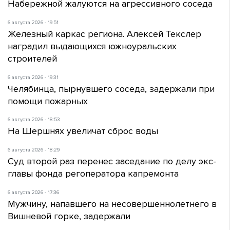
Набережной жалуются на агрессивного соседа
6 августа 2026 - 19:51
Железный каркас региона. Алексей Текслер
наградил выдающихся южноуральских
строителей
6 августа 2026 - 19:31
Челябинца, пырнувшего соседа, задержали при
помощи пожарных
6 августа 2026 - 18:53
На Шершнях увеличат сброс воды
6 августа 2026 - 18:29
Суд второй раз перенес заседание по делу экс-
главы фонда регоператора капремонта
6 августа 2026 - 17:36
Мужчину, напавшего на несовершеннолетнего в
Вишневой горке, задержали