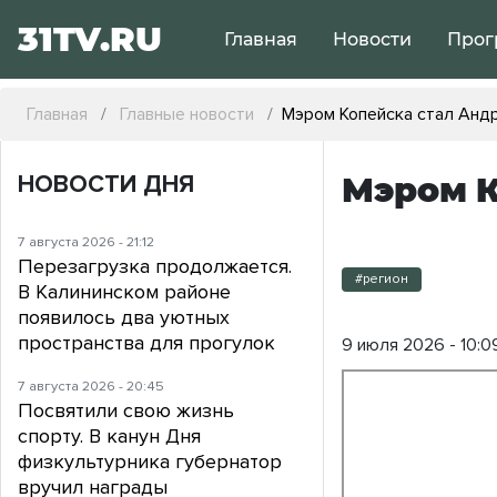
31TV.RU
Главная
Новости
Прог
Главная
Главные новости
Мэром Копейска стал Анд
НОВОСТИ ДНЯ
Мэром К
7 августа 2026 - 21:12
Перезагрузка продолжается.
#регион
В Калининском районе
появилось два уютных
пространства для прогулок
9 июля 2026 - 10:0
7 августа 2026 - 20:45
Посвятили свою жизнь
спорту. В канун Дня
физкультурника губернатор
вручил награды