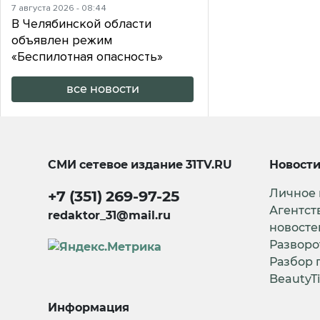
7 августа 2026 - 08:44
В Челябинской области
объявлен режим
«Беспилотная опасность»
все новости
СМИ сетевое издание
31TV.RU
Новост
Личное
+7 (351) 269-97-25
Агентст
redaktor_31@mail.ru
новосте
Разворо
Разбор 
BeautyT
Информация