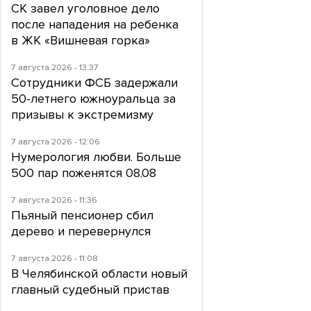
СК завел уголовное дело
после нападения на ребенка
в ЖК «Вишневая горка»
7 августа 2026 - 13:37
Сотрудники ФСБ задержали
50-летнего южноуральца за
призывы к экстремизму
7 августа 2026 - 12:06
Нумерология любви. Больше
500 пар поженятся 08.08
7 августа 2026 - 11:36
Пьяный пенсионер сбил
дерево и перевернулся
7 августа 2026 - 11:08
В Челябинской области новый
главный судебный пристав