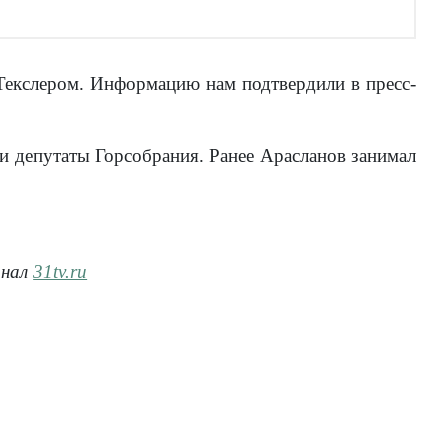
Текслером. Информацию нам подтвердили в пресс-
и депутаты Горсобрания. Ранее Арасланов занимал
анал
31tv.ru