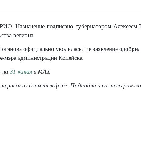
ВРИО. Назначение подписано губернатором Алексеем 
ства региона.
Логанова официально уволилась. Ее заявление одобрил
це-мэра администрации Копейска.
ь на
31 канал
в МАХ
 первым в своем телефоне. Подпишись на телеграм-к