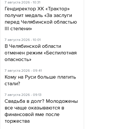
7 августа 2026 - 10:31
Гендиректор ХК «Трактор»
получит медаль «За заслуги
перед Челябинской областью
III степени»
7 августа 2026 - 10:01
В Челябинской области
отменен режим «Беспилотная
опасность»
7 августа 2026 - 09:41
Кому на Руси больше платить
стали?
7 августа 2026 - 09:13
Свадьба в долг? Молодожены
все чаще оказываются в
финансовой яме после
торжества