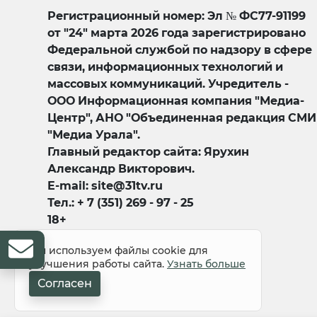
Регистрационный номер: Эл № ФС77-91199
от "24" марта 2026 года зарегистрировано
Федеральной службой по надзору в сфере
связи, информационных технологий и
массовых коммуникаций. Учредитель -
ООО Информационная компания "Медиа-
Центр", АНО "Объединенная редакция СМИ
"Медиа Урала".
Главный редактор сайта: Ярухин
Александр Викторович.
E-mail: site@31tv.ru
Тел.: + 7 (351) 269 - 97 - 25
18+
Мы используем файлы cookie для
улучшения работы сайта.
Узнать больше
Согласен
© 2008-2026 Все права защищены