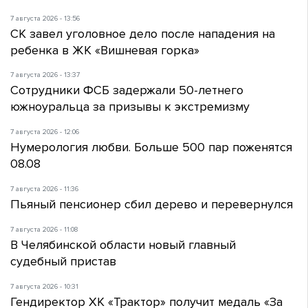
7 августа 2026 - 13:56
СК завел уголовное дело после нападения на
ребенка в ЖК «Вишневая горка»
7 августа 2026 - 13:37
Сотрудники ФСБ задержали 50-летнего
южноуральца за призывы к экстремизму
7 августа 2026 - 12:06
Нумерология любви. Больше 500 пар поженятся
08.08
7 августа 2026 - 11:36
Пьяный пенсионер сбил дерево и перевернулся
7 августа 2026 - 11:08
В Челябинской области новый главный
судебный пристав
7 августа 2026 - 10:31
Гендиректор ХК «Трактор» получит медаль «За