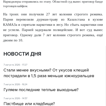
Наркодилеры отправились по этапу. Областной суд вынес приговор банде
торговцев кайфом.
На троих они получили 27 лет колонии строгого режима.
Парни перевозили дурман-траву из Казахстана в кузове
КАМАЗа и спрятали наркотики в лесу. Но сбыть наркотики они
не успели. Парней задержали полицейские. И вот суд вынес
приговор. Одному дали 7 лет колонии строгого режима, ещё
двоим по 10.
НОВОСТИ ДНЯ
7 августа 2026 - 17:27
Стали менее вкусными? От укусов клещей
пострадали в 1,5 раза меньше южноуральцев
7 августа 2026 - 16:24
Гуляем последние теплые выходные?
7 августа 2026 - 14:57
Пастбище или кладбище?