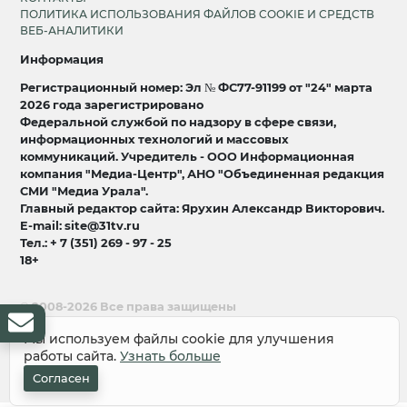
ПОЛИТИКА ИСПОЛЬЗОВАНИЯ ФАЙЛОВ COOKIE И СРЕДСТВ
ВЕБ-АНАЛИТИКИ
Информация
Регистрационный номер: Эл № ФС77-91199 от "24" марта
2026 года зарегистрировано
Федеральной службой по надзору в сфере связи,
информационных технологий и массовых
коммуникаций. Учредитель - ООО Информационная
компания "Медиа-Центр", АНО "Объединенная редакция
СМИ "Медиа Урала".
Главный редактор сайта: Ярухин Александр Викторович.
E-mail: site@31tv.ru
Тел.: + 7 (351) 269 - 97 - 25
18+
© 2008-2026 Все права защищены
разработка и продвижение:
Lukevium
Мы используем файлы cookie для улучшения
работы сайта.
Узнать больше
Согласен