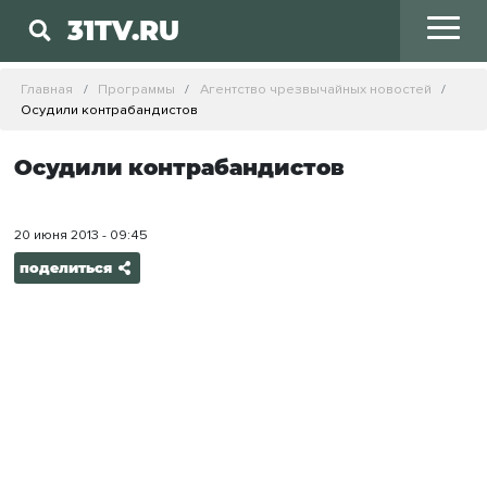
31TV.RU
Главная
Программы
Агентство чрезвычайных новостей
Осудили контрабандистов
Осудили контрабандистов
20 июня 2013 - 09:45
поделиться