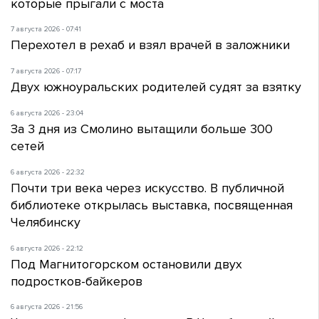
которые прыгали с моста
7 августа 2026 - 07:41
Перехотел в рехаб и взял врачей в заложники
7 августа 2026 - 07:17
Двух южноуральских родителей судят за взятку
6 августа 2026 - 23:04
За 3 дня из Смолино вытащили больше 300
сетей
6 августа 2026 - 22:32
Почти три века через искусство. В публичной
библиотеке открылась выставка, посвященная
Челябинску
6 августа 2026 - 22:12
Под Магнитогорском остановили двух
подростков-байкеров
6 августа 2026 - 21:56