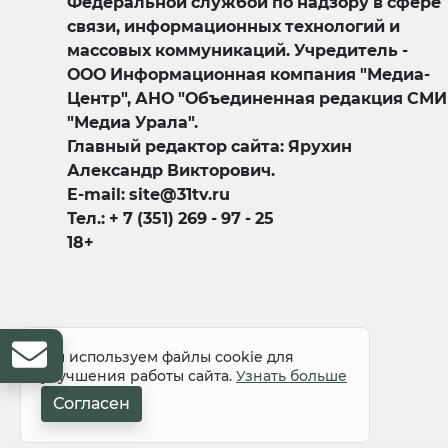
Федеральной службой по надзору в сфере
связи, информационных технологий и
массовых коммуникаций. Учредитель -
ООО Информационная компания "Медиа-
Центр", АНО "Объединенная редакция СМИ
"Медиа Урала".
Главный редактор сайта: Ярухин
Александр Викторович.
E-mail: site@31tv.ru
Тел.: + 7 (351) 269 - 97 - 25
18+
© 2008-2026 Все права защищены
Мы используем файлы cookie для
улучшения работы сайта.
Узнать больше
Согласен