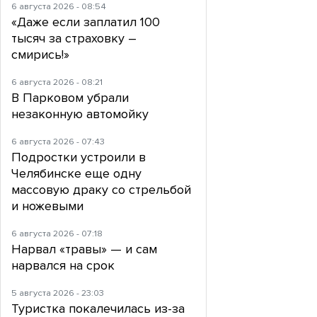
6 августа 2026 - 08:54
«Даже если заплатил 100
тысяч за страховку –
смирись!»
6 августа 2026 - 08:21
В Парковом убрали
незаконную автомойку
6 августа 2026 - 07:43
Подростки устроили в
Челябинске еще одну
массовую драку со стрельбой
и ножевыми
6 августа 2026 - 07:18
Нарвал «травы» — и сам
нарвался на срок
5 августа 2026 - 23:03
Туристка покалечилась из-за