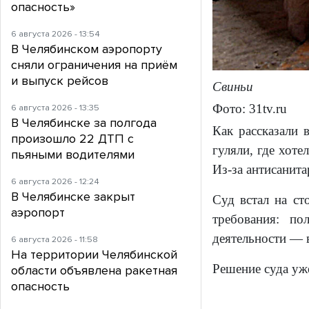
опасность»
6 августа 2026 - 13:54
В Челябинском аэропорту
сняли ограничения на приём
и выпуск рейсов
Свиньи
Фото: 31tv.ru
6 августа 2026 - 13:35
В Челябинске за полгода
Как рассказали 
произошло 22 ДТП с
гуляли, где хот
пьяными водителями
Из-за антисанита
6 августа 2026 - 12:24
В Челябинске закрыт
Суд встал на ст
аэропорт
требования: по
деятельности — в
6 августа 2026 - 11:58
На территории Челябинской
Решение суда уж
области объявлена ракетная
опасность