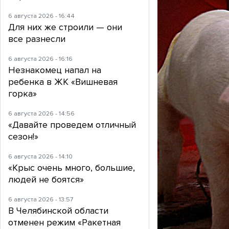
6 августа 2026 - 16:44
Для них же строили — они
все разнесли
6 августа 2026 - 16:16
Незнакомец напал на
ребенка в ЖК «Вишневая
горка»
6 августа 2026 - 14:56
«Давайте проведем отличный
сезон!»
6 августа 2026 - 14:10
«Крыс очень много, большие,
людей не боятся»
6 августа 2026 - 13:57
В Челябинской области
отменен режим «Ракетная