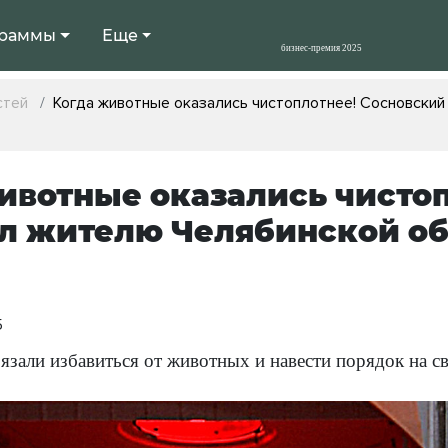
раммы
Еще
стей
Когда животные оказались чистоплотнее! Сосновский
ивотные оказались чистоп
л жителю Челябинской об
5
зали избавиться от животных и навести порядок на св