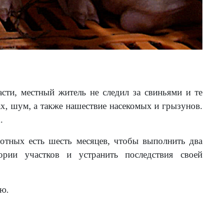
сти, местный житель не следил за свиньями и те
ах, шум, а также нашествие насекомых и грызунов.
.
вотных есть шесть месяцев, чтобы выполнить два
ории участков и устранить последствия своей
ию.