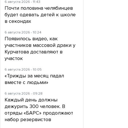
6 августа 2026 - 11:43
Почти половина челябинцев
будет одевать детей к школе
в секондах
6 августа 2026 - 10:24
Появилось видео, как
участников массовой драки у
Курчатова доставляют в
участок
6 августа 2026 - 10:05
«Трижды за месяц падал
вместе с людьми»
6 августа 2026 - 09:28
Каждый день должны
дежурить 300 человек. В
отряды «БАРС» продолжают
набор резервистов