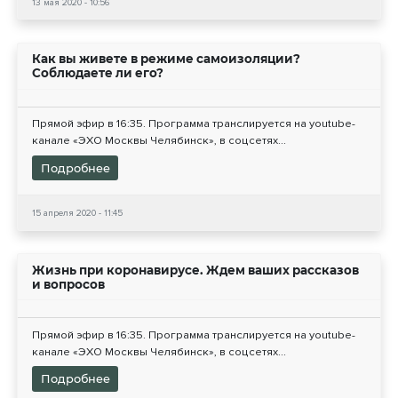
13 мая 2020 - 10:56
Как вы живете в режиме самоизоляции?
Соблюдаете ли его?
Прямой эфир в 16:35. Программа транслируется на youtube-
канале «ЭХО Москвы Челябинск», в соцсетях...
Подробнее
15 апреля 2020 - 11:45
Жизнь при коронавирусе. Ждем ваших рассказов
и вопросов
Прямой эфир в 16:35. Программа транслируется на youtube-
канале «ЭХО Москвы Челябинск», в соцсетях...
Подробнее