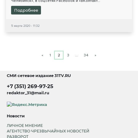
Челябинск», в соцсетях Facebook и «ВКонтакт...
Подробнее
5 марта 2020 - 11:32
«
1
2
3
…
34
»
СМИ сетевое издание
31TV.RU
+7 (351) 269-97-25
redaktor_31@mail.ru
Новости
ЛИЧНОЕ МНЕНИЕ
АГЕНТСТВО ЧРЕЗВЫЧАЙНЫХ НОВОСТЕЙ
РАЗВОРОТ