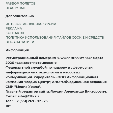
РАЗБОР ПОЛЕТОВ
BEAUTYTIME
Дополнительно
ИНТЕРАКТИВНЫЕ ЭКСКУРСИИ
РЕКЛАМА
КОНТАКТЫ
ПОЛИТИКА ИСПОЛЬЗОВАНИЯ ФАЙЛОВ COOKIE И СРЕДСТВ
ВЕБ-АНАЛИТИКИ
Информация
Регистрационный номер: Эл № ФС77-91199 от "24" марта
2026 года зарегистрировано
Федеральной службой по надзору в сфере связи,
информационных технологий и массовых
коммуникаций. Учредитель - ООО Информационная
компания "Медиа-Центр", АНО "Объединенная редакция
СМИ "Медиа Урала".
Главный редактор сайта: Ярухин Александр Викторович.
E-mail: site@31tv.ru
Тел.: + 7 (351) 269 - 97 - 25
18+