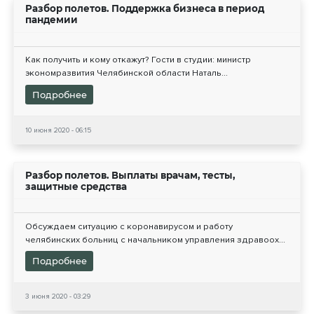
Разбор полетов. Поддержка бизнеса в период
пандемии
Как получить и кому откажут? Гости в студии: министр
экономразвития Челябинской области Наталь...
Подробнее
10 июня 2020 - 06:15
Разбор полетов. Выплаты врачам, тесты,
защитные средства
Обсуждаем ситуацию с коронавирусом и работу
челябинских больниц с начальником управления здравоох...
Подробнее
3 июня 2020 - 03:29