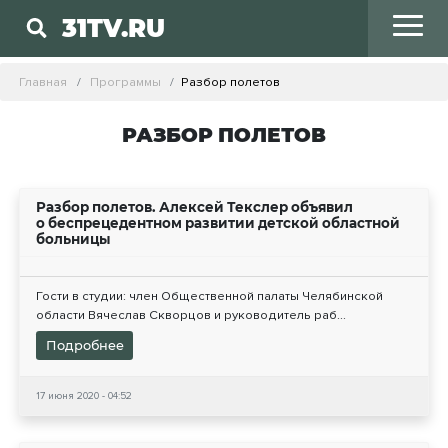
31TV.RU
Главная
Программы
Разбор полетов
РАЗБОР ПОЛЕТОВ
Разбор полетов. Алексей Текслер объявил
о беспрецедентном развитии детской областной
больницы
Гости в студии: член Общественной палаты Челябинской
области Вячеслав Скворцов и руководитель раб...
Подробнее
17 июня 2020 - 04:52