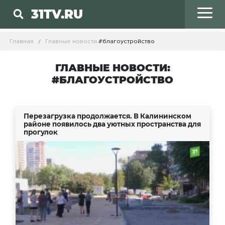
31TV.RU
Главная
Главные новости
#благоустройство
ГЛАВНЫЕ НОВОСТИ:
#БЛАГОУСТРОЙСТВО
Перезагрузка продолжается. В Калининском
районе появилось два уютных пространства для
прогулок