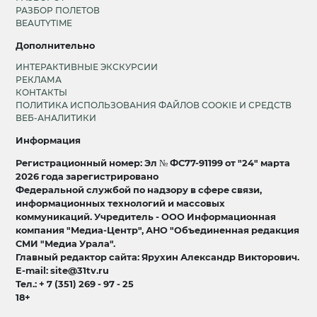
РАЗБОР ПОЛЕТОВ
BEAUTYTIME
Дополнительно
ИНТЕРАКТИВНЫЕ ЭКСКУРСИИ
РЕКЛАМА
КОНТАКТЫ
ПОЛИТИКА ИСПОЛЬЗОВАНИЯ ФАЙЛОВ COOKIE И СРЕДСТВ
ВЕБ-АНАЛИТИКИ
Информация
Регистрационный номер: Эл № ФС77-91199 от "24" марта
2026 года зарегистрировано
Федеральной службой по надзору в сфере связи,
информационных технологий и массовых
коммуникаций. Учредитель - ООО Информационная
компания "Медиа-Центр", АНО "Объединенная редакция
СМИ "Медиа Урала".
Главный редактор сайта: Ярухин Александр Викторович.
E-mail: site@31tv.ru
Тел.: + 7 (351) 269 - 97 - 25
18+