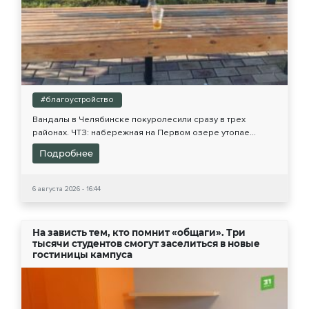
#благоустройство
Вандалы в Челябинске покуролесили сразу в трех
районах. ЧТЗ: набережная на Первом озере утопае...
Подробнее
6 августа 2026 - 16:44
На зависть тем, кто помнит «общаги». Три
тысячи студентов смогут заселиться в новые
гостиницы кампуса