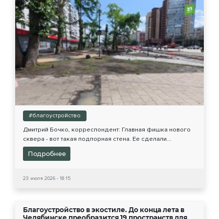
#благоустройство
Дмитрий Бочко, корреспондент: Главная фишка нового
сквера - вот такая подпорная стена. Ее сделали...
Подробнее
23 июля 2026 - 18:15
Благоустройство в экостиле. До конца лета в
Челябинске преобразится 19 пространств для