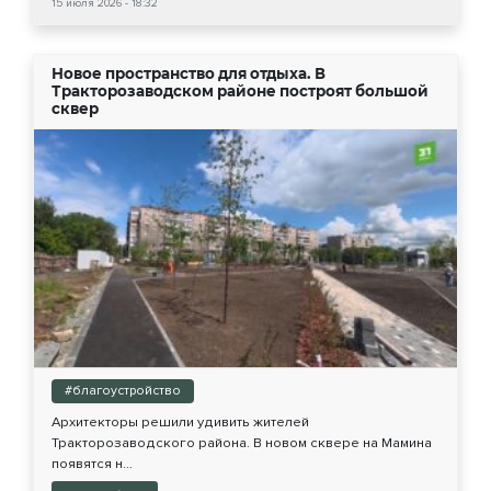
15 июля 2026 - 18:32
Новое пространство для отдыха. В
Тракторозаводском районе построят большой
сквер
#благоустройство
Архитекторы решили удивить жителей
Тракторозаводского района. В новом сквере на Мамина
появятся н...