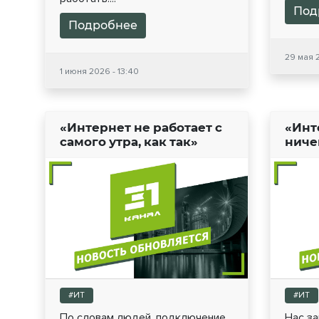
Под
Подробнее
29 мая 
1 июня 2026 - 13:40
«Интернет не работает с
«Инт
самого утра, как так»
ниче
#ИТ
#ИТ
По словам людей, подключение
Нас з