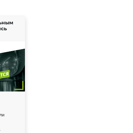
ьным
ись
ли
.