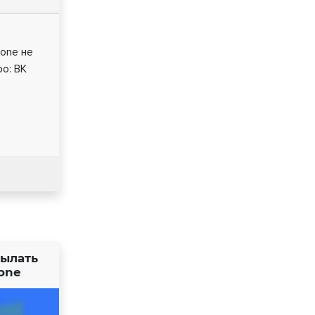
hone не
ро: ВК
сылать
one