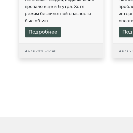
пропало еще в 6 утра. Хотя
пробл
режим беспилотной опасности
интер
был объяв...
оплати
Подробнее
Под
4 мая 2026 - 12:46
4 мая 20