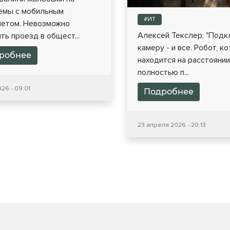
емы с мобильным
#ИТ
нетом. Невозможно
Алексей Текслер: "Под
ть проезд в общест...
камеру - и все. Робот, к
робнее
находится на расстоянии
полностью п...
26 - 09:01
Подробнее
23 апреля 2026 - 20:13