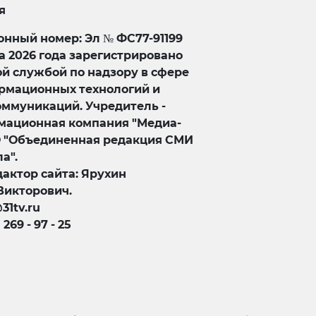
я
нный номер: Эл № ФС77-91199
та 2026 года зарегистрировано
й службой по надзору в сфере
ормационных технологий и
оммуникаций. Учредитель -
ационная компания "Медиа-
О "Объединенная редакция СМИ
а".
актор сайта: Ярухин
Викторович.
@31tv.ru
) 269 - 97 - 25