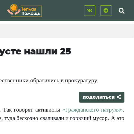
усте нашли 25
ственники обратились в прокуратуру.
поделиться
. Так говорят активисты
«Гражданского патруля»
.
туда бесхозно сваливали и горючий мусор. А это