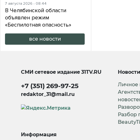
7 августа 2026 - 08:44
В Челябинской области
объявлен режим
«Беспилотная опасность»
все новости
СМИ сетевое издание
31TV.RU
Новост
Личное
+7 (351) 269-97-25
Агентст
redaktor_31@mail.ru
новосте
Разворо
Разбор 
BeautyT
Информация