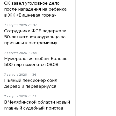
СК завел уголовное дело
после нападения на ребенка
в ЖК «Вишневая горка»
7 августа 2026 - 13:37
Сотрудники ФСБ задержали
50-летнего южноуральца за
призывы к экстремизму
7 августа 2026 - 12:06
Нумерология любви. Больше
500 пар поженятся 08.08
7 августа 2026 - 11:36
Пьяный пенсионер сбил
дерево и перевернулся
7 августа 2026 - 11:08
В Челябинской области новый
главный судебный пристав