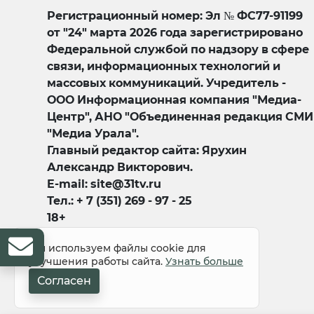
Регистрационный номер: Эл № ФС77-91199
от "24" марта 2026 года зарегистрировано
Федеральной службой по надзору в сфере
связи, информационных технологий и
массовых коммуникаций. Учредитель -
ООО Информационная компания "Медиа-
Центр", АНО "Объединенная редакция СМИ
"Медиа Урала".
Главный редактор сайта: Ярухин
Александр Викторович.
E-mail: site@31tv.ru
Тел.: + 7 (351) 269 - 97 - 25
18+
Мы используем файлы cookie для
улучшения работы сайта.
Узнать больше
Согласен
© 2008-2026 Все права защищены