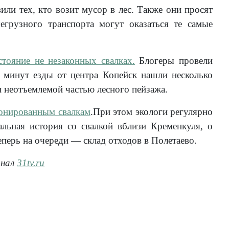
ли тех, кто возит мусор в лес. Также они просят
егрузного транспорта могут оказаться те самые
тояние не незаконных свалках.
Блогеры провели
о минут езды от центра Копейск нашли несколько
и неотъемлемой частью лесного пейзажа.
ионированным свалкам
.При этом экологи регулярно
льная история со свалкой вблизи Кременкуля, о
перь на очереди — склад отходов в Полетаево.
анал
31tv.ru