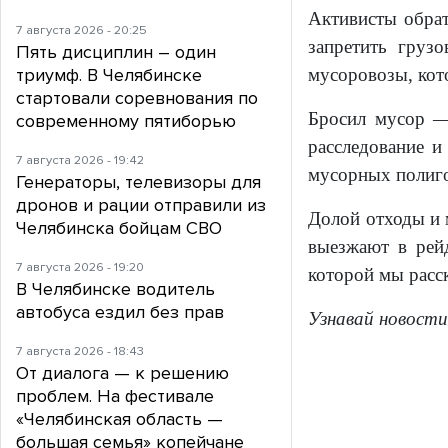
Активисты обрат
7 августа 2026 - 20:25
запретить груз
Пять дисциплин – один
триумф. В Челябинске
мусоровозы, кот
стартовали соревнования по
Бросил мусор 
современному пятиборью
расследование и
7 августа 2026 - 19:42
мусорных полиго
Генераторы, телевизоры для
дронов и рации отправили из
Долой отходы и
Челябинска бойцам СВО
выезжают в рей
7 августа 2026 - 19:20
которой мы расс
В Челябинске водитель
автобуса ездил без прав
Узнавай новости
7 августа 2026 - 18:43
От диалога — к решению
проблем. На фестивале
«Челябинская область —
большая семья» копейчане