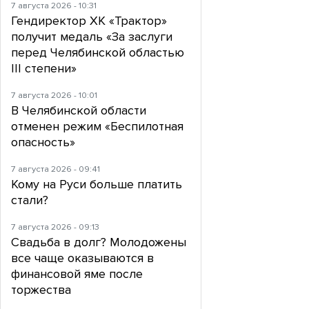
7 августа 2026 - 10:31
Гендиректор ХК «Трактор»
получит медаль «За заслуги
перед Челябинской областью
III степени»
7 августа 2026 - 10:01
В Челябинской области
отменен режим «Беспилотная
опасность»
7 августа 2026 - 09:41
Кому на Руси больше платить
стали?
7 августа 2026 - 09:13
Свадьба в долг? Молодожены
все чаще оказываются в
финансовой яме после
торжества