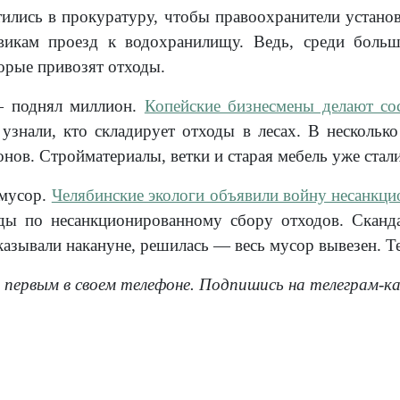
ились в прокуратуру, чтобы правоохранители установи
овикам проезд к водохранилищу. Ведь, среди больш
орые привозят отходы.
— поднял миллион.
Копейские бизнесмены делают сос
 узнали, кто складирует отходы в лесах. В нескольк
нов. Стройматериалы, ветки и старая мебель уже стал
 мусор.
Челябинские экологи объявили войну несанкц
ды по несанкционированному сбору отходов. Сканда
казывали накануне, решилась — весь мусор вывезен. Те
 первым в своем телефоне. Подпишись на телеграм-к