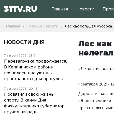
31TV.RU
Главная
Новости
Прог
Главная
Главные новости
Лес как большая мусорка.
НОВОСТИ ДНЯ
Лес как
нелегал
7 августа 2026 - 21:12
Перезагрузка продолжается.
В Калининском районе
Отходы вывозил
появилось два уютных
пространства для прогулок
1 сентября 2021 - 1
7 августа 2026 - 20:45
Дорога к Балаш
Посвятили свою жизнь
спорту. В канун Дня
Общественники н
физкультурника губернатор
чревато лесными
вручил награды