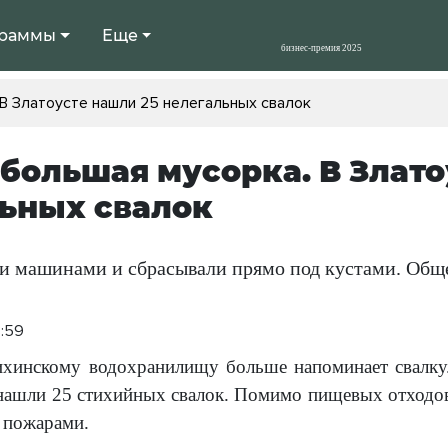
раммы
Еще
 В Златоусте нашли 25 нелегальных свалок
 большая мусорка. В Злато
ьных свалок
и машинами и сбрасывали прямо под кустами. Обще
3:59
ихинскому водохранилищу больше напоминает свалку
ашли 25 стихийных свалок. Помимо пищевых отходов, 
 пожарами.