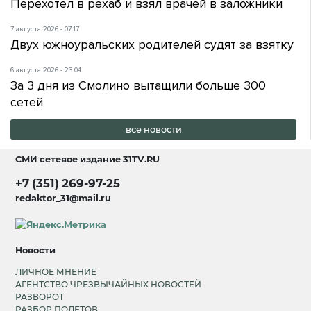
Перехотел в рехаб и взял врачей в заложники
7 августа 2026 - 07:17
Двух южноуральских родителей судят за взятку
6 августа 2026 - 23:04
За 3 дня из Смолино вытащили больше 300
сетей
все новости
СМИ сетевое издание
31TV.RU
+7 (351) 269-97-25
redaktor_31@mail.ru
Новости
ЛИЧНОЕ МНЕНИЕ
АГЕНТСТВО ЧРЕЗВЫЧАЙНЫХ НОВОСТЕЙ
РАЗВОРОТ
РАЗБОР ПОЛЕТОВ