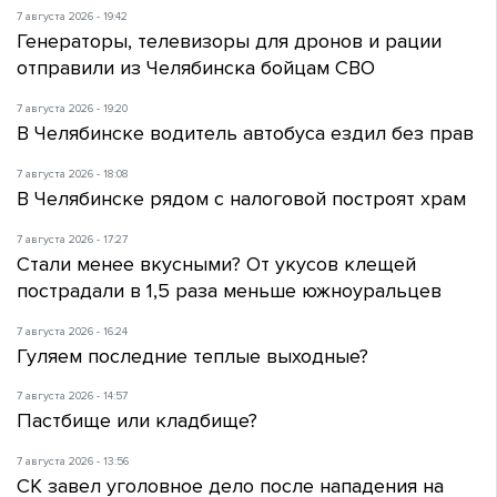
7 августа 2026 - 19:42
Генераторы, телевизоры для дронов и рации
отправили из Челябинска бойцам СВО
7 августа 2026 - 19:20
В Челябинске водитель автобуса ездил без прав
7 августа 2026 - 18:08
В Челябинске рядом с налоговой построят храм
7 августа 2026 - 17:27
Стали менее вкусными? От укусов клещей
пострадали в 1,5 раза меньше южноуральцев
7 августа 2026 - 16:24
Гуляем последние теплые выходные?
7 августа 2026 - 14:57
Пастбище или кладбище?
7 августа 2026 - 13:56
СК завел уголовное дело после нападения на