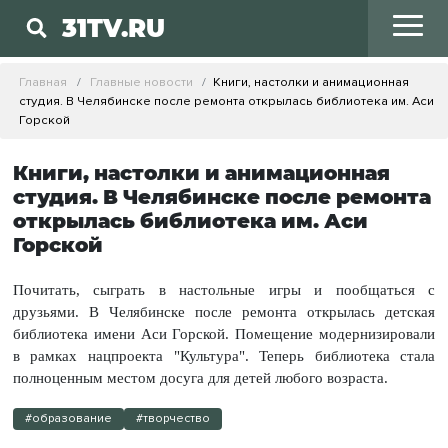
31TV.RU
Главная
Главные новости
Книги, настолки и анимационная
студия. В Челябинске после ремонта открылась библиотека им. Аси
Горской
Книги, настолки и анимационная
студия. В Челябинске после ремонта
открылась библиотека им. Аси
Горской
Почитать, сыграть в настольные игры и пообщаться с
друзьями. В Челябинске после ремонта открылась детская
библиотека имени Аси Горской. Помещение модернизировали
в рамках нацпроекта "Культура". Теперь библиотека стала
полноценным местом досуга для детей любого возраста.
#образование
#творчество