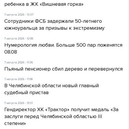
ребенка в ЖК «Вишневая горка»
7 августа 2026 - 13:37
Сотрудники ФСБ задержали 50-летнего
южноуральца за призывы к экстремизму
7 августа 2026 - 12:06
Нумерология любви. Больше 500 пар поженятся
08.08
7 августа 2026 - 11:36
Пьяный пенсионер сбил дерево и перевернулся
7 августа 2026 - 11:08
В Челябинской области новый главный
судебный пристав
7 августа 2026 - 10:31
Гендиректор ХК «Трактор» получит медаль «За
заслуги перед Челябинской областью III
степени»