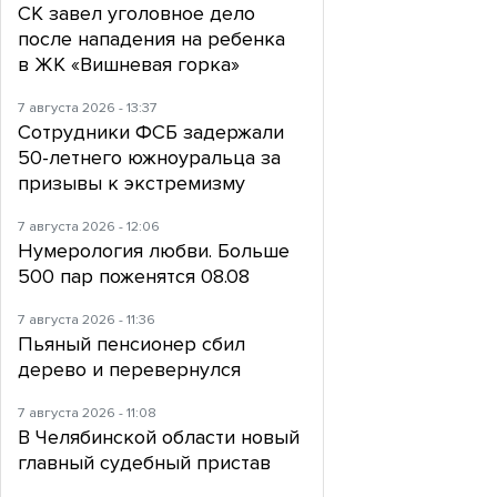
СК завел уголовное дело
после нападения на ребенка
в ЖК «Вишневая горка»
7 августа 2026 - 13:37
Сотрудники ФСБ задержали
50-летнего южноуральца за
призывы к экстремизму
7 августа 2026 - 12:06
Нумерология любви. Больше
500 пар поженятся 08.08
7 августа 2026 - 11:36
Пьяный пенсионер сбил
дерево и перевернулся
7 августа 2026 - 11:08
В Челябинской области новый
главный судебный пристав