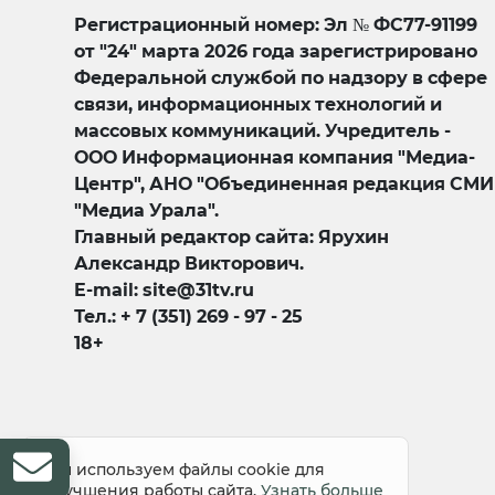
Регистрационный номер: Эл № ФС77-91199
от "24" марта 2026 года зарегистрировано
Федеральной службой по надзору в сфере
связи, информационных технологий и
массовых коммуникаций. Учредитель -
ООО Информационная компания "Медиа-
Центр", АНО "Объединенная редакция СМИ
"Медиа Урала".
Главный редактор сайта: Ярухин
Александр Викторович.
E-mail: site@31tv.ru
Тел.: + 7 (351) 269 - 97 - 25
18+
© 2008-2026 Все права защищены
Мы используем файлы cookie для
улучшения работы сайта.
Узнать больше