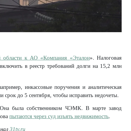
 области к АО «Компания «Эталон
». Налоговая
ключить в реестр требований долги на 15,2 млн
пример, инкассовые поручения и аналитическая
и срок до 5 сентября, чтобы исправить недочеты.
 Она была собственником ЧЭМК. В марте завод
пова
пытаются через суд изъять недвижимость
.
анал
31tv.ru