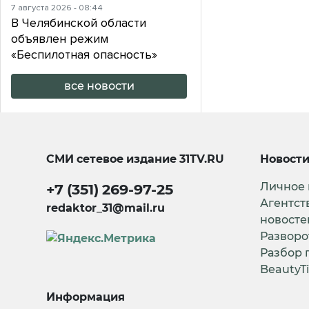
7 августа 2026 - 08:44
В Челябинской области
объявлен режим
«Беспилотная опасность»
все новости
СМИ сетевое издание
31TV.RU
Новост
Личное
+7 (351) 269-97-25
Агентст
redaktor_31@mail.ru
новосте
Разворо
Разбор 
BeautyT
Информация