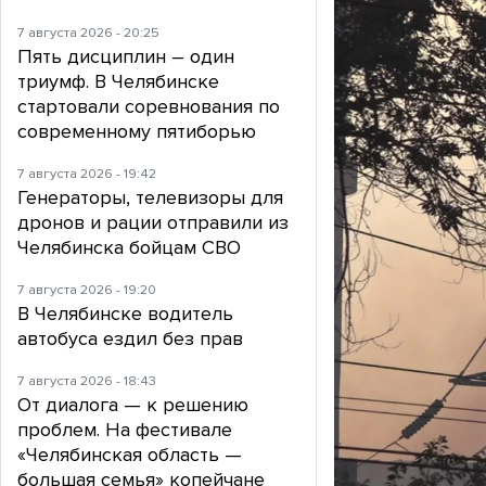
7 августа 2026 - 20:25
Пять дисциплин – один
триумф. В Челябинске
стартовали соревнования по
современному пятиборью
7 августа 2026 - 19:42
Генераторы, телевизоры для
дронов и рации отправили из
Челябинска бойцам СВО
7 августа 2026 - 19:20
В Челябинске водитель
автобуса ездил без прав
7 августа 2026 - 18:43
От диалога — к решению
проблем. На фестивале
«Челябинская область —
большая семья» копейчане