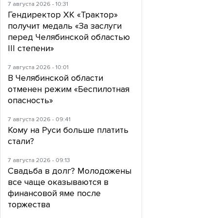
7 августа 2026 - 10:31
Гендиректор ХК «Трактор»
получит медаль «За заслуги
перед Челябинской областью
III степени»
7 августа 2026 - 10:01
В Челябинской области
отменен режим «Беспилотная
опасность»
7 августа 2026 - 09:41
Кому на Руси больше платить
стали?
7 августа 2026 - 09:13
Свадьба в долг? Молодожены
все чаще оказываются в
финансовой яме после
торжества