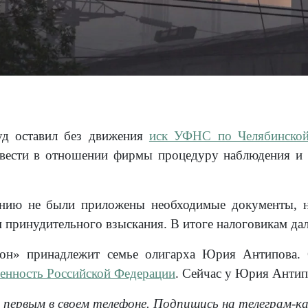
д оставил без движения
иск УФНС по Челябинской
вести в отношении фирмы процедуру наблюдения и в
ению не были приложены необходимые документы, на
 принудительного взыскания. В итоге налоговикам дал
он» принадлежит семье олигарха Юрия Антипова.
венность Российской Федерации
. Сейчас у Юрия Анти
 первым в своем телефоне. Подпишись на телеграм-к