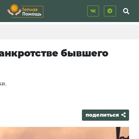
банкротстве бывшего
ки.
поделиться