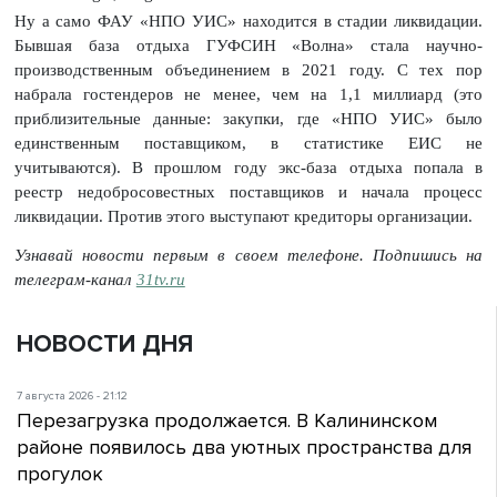
Ну а само ФАУ «НПО УИС» находится в стадии ликвидации.
Бывшая база отдыха ГУФСИН «Волна» стала научно-
производственным объединением в 2021 году. С тех пор
набрала гостендеров не менее, чем на 1,1 миллиард (это
приблизительные данные: закупки, где «НПО УИС» было
единственным поставщиком, в статистике ЕИС не
учитываются). В прошлом году экс-база отдыха попала в
реестр недобросовестных поставщиков и начала процесс
ликвидации. Против этого выступают кредиторы организации.
Узнавай новости первым в своем телефоне. Подпишись на
телеграм-канал
31tv.ru
НОВОСТИ ДНЯ
7 августа 2026 - 21:12
Перезагрузка продолжается. В Калининском
районе появилось два уютных пространства для
прогулок