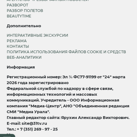
РАЗВОРОТ
РАЗБОР ПОЛЕТОВ
BEAUTYTIME
Дополнительно
ИНТЕРАКТИВНЫЕ ЭКСКУРСИИ
РЕКЛАМА
КОНТАКТЫ
ПОЛИТИКА ИСПОЛЬЗОВАНИЯ ФАЙЛОВ COOKIE И СРЕДСТВ
ВЕБ-АНАЛИТИКИ
Информация
Регистрационный номер: Эл № ФС77-91199 от "24" марта
2026 года зарегистрировано
Федеральной службой по надзору в сфере связи,
информационных технологий и массовых
коммуникаций. Учредитель - ООО Информационная
компания "Медиа-Центр", АНО "Объединенная редакция
СМИ "Медиа Урала".
Главный редактор сайта: Ярухин Александр Викторович.
E-mail: site@31tv.ru
Тел.: + 7 (351) 269 - 97 - 25
18+