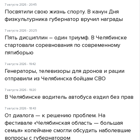
7 августа 2026 - 20:45
Посвятили свою жизнь спорту. В канун Дня
физкультурника губернатор вручил награды
7 августа 2026 - 20:25
Пять дисциплин – один триумф. В Челябинске
стартовали соревнования по современному
пятиборью
7 августа 2026 - 19:42
Генераторы, телевизоры для дронов и рации
отправили из Челябинска бойцам СВО
7 августа 2026 - 19:20
В Челябинске водитель автобуса ездил без прав
7 августа 2026 - 18:43
От диалога — к решению проблем. На
фестивале «Челябинская область — большая
семья» копейчане смогли обсудить наболевшие
вопросы с губернатором