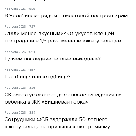
7 августа 2026 - 18:08
В Челябинске рядом с налоговой построят храм
7 августа 2026 - 17:27
Стали менее вкусными? От укусов клещей
пострадали в 1,5 раза меньше южноуральцев
7 августа 2026 - 16:24
Гуляем последние теплые выходные?
7 августа 2026 - 14:57
Пастбище или кладбище?
7 августа 2026 - 13:56
СК завел уголовное дело после нападения на
ребенка в ЖК «Вишневая горка»
7 августа 2026 - 13:37
Сотрудники ФСБ задержали 50-летнего
южноуральца за призывы к экстремизму