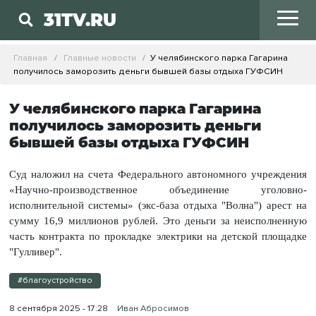
31TV.RU
Главная
Главные новости
У челябинского парка Гагарина
получилось заморозить деньги бывшей базы отдыха ГУФСИН
У челябинского парка Гагарина
получилось заморозить деньги
бывшей базы отдыха ГУФСИН
Суд наложил на счета Федерального автономного учреждения
«Научно-производственное объединение уголовно-
исполнительной системы» (экс-база отдыха "Волна") арест на
сумму 16,9 миллионов рублей. Это деньги за неисполненную
часть контракта по прокладке электрики на детской площадке
"Гулливер".
#благоустройство
8 сентября 2025 - 17:28
Иван Абросимов