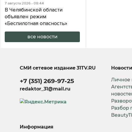
7 августа 2026 - 08:44
В Челябинской области
объявлен режим
«Беспилотная опасность»
все новости
СМИ сетевое издание
31TV.RU
Новост
Личное
+7 (351) 269-97-25
Агентст
redaktor_31@mail.ru
новосте
Разворо
Разбор 
BeautyT
Информация