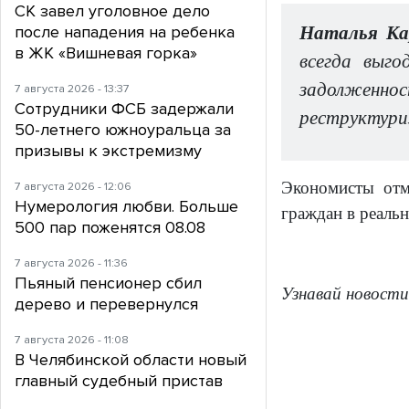
СК завел уголовное дело
после нападения на ребенка
Наталья Ка
в ЖК «Вишневая горка»
всегда выго
задолженно
7 августа 2026 - 13:37
Сотрудники ФСБ задержали
реструктуриз
50-летнего южноуральца за
призывы к экстремизму
Экономисты отм
7 августа 2026 - 12:06
Нумерология любви. Больше
граждан в реаль
500 пар поженятся 08.08
7 августа 2026 - 11:36
Пьяный пенсионер сбил
Узнавай новости
дерево и перевернулся
7 августа 2026 - 11:08
В Челябинской области новый
главный судебный пристав