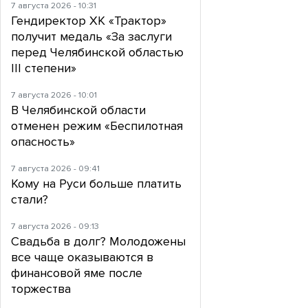
7 августа 2026 - 10:31
Гендиректор ХК «Трактор»
получит медаль «За заслуги
перед Челябинской областью
III степени»
7 августа 2026 - 10:01
В Челябинской области
отменен режим «Беспилотная
опасность»
7 августа 2026 - 09:41
Кому на Руси больше платить
стали?
7 августа 2026 - 09:13
Свадьба в долг? Молодожены
все чаще оказываются в
финансовой яме после
торжества