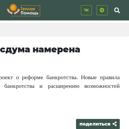
осдума намерена
роект о реформе банкротства. Новые правила
 банкротства и расширению возможностей
поделиться