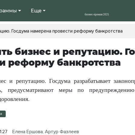
раммы
Еще
ацию. Госдума намерена провести реформу банкротства
ть бизнес и репутацию. Г
и реформу банкротства
ес и репутацию. Госдума разрабатывает законоп
ь, предусматривают меры по предупреждению
доровления.
ка
1:27
Елена Ершова, Артур Фазлеев