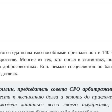
этого года неплатежеспособными признали почти 140 
ротстве. Многие из тех, кто попал в статистику, п
а добросовестных. Есть немало специалистов по ба
дствиях.
урилин, председатель совета СРО арбитра
сти к несписанию долга и вплоть до привлече
 может лишиться всего своего имущества,