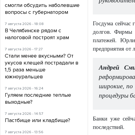
руководител
смогли обсудить наболевшие
вопросы с губернатором
Госдума сейчас 
7 августа 2026 - 18:08
В Челябинске рядом с
долгов. Фирмы 
налоговой построят храм
платежей. Юрли
предприятия от 
7 августа 2026 - 17:27
Стали менее вкусными? От
укусов клещей пострадали в
Андрей См
1,5 раза меньше
южноуральцев
реформирова
широкие, по
7 августа 2026 - 16:24
Гуляем последние теплые
процедуры б
выходные?
7 августа 2026 - 14:57
Банки уже сейч
Пастбище или кладбище?
последствий.
7 августа 2026 - 13:56