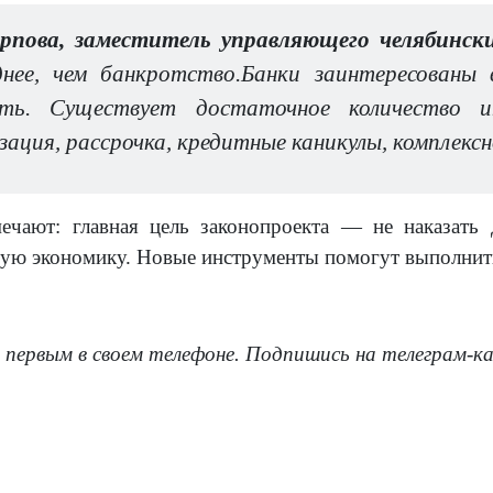
рпова, заместитель управляющего челябинск
днее, чем банкротство.Банки заинтересованы
сть. Существует достаточное количество ин
ация, рассрочка, кредитные каникулы, комплексн
ечают: главная цель законопроекта — не наказать 
ную экономику. Новые инструменты помогут выполнить
 первым в своем телефоне. Подпишись на телеграм-к