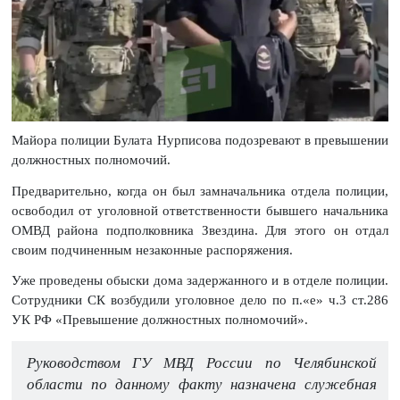
Майора полиции Булата Нурписова подозревают в превышении
должностных полномочий.
Предварительно, когда он был замначальника отдела полиции,
освободил от уголовной ответственности бывшего начальника
ОМВД района подполковника Звездина. Для этого он отдал
своим подчиненным незаконные распоряжения.
Уже проведены обыски дома задержанного и в отделе полиции.
Сотрудники СК возбудили уголовное дело по п.«е» ч.3 ст.286
УК РФ «Превышение должностных полномочий».
Руководством ГУ МВД России по Челябинской
области по данному факту назначена служебная