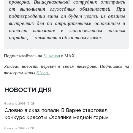
проверка. Вышеуказанный сотрудник отстранен
от выполнения служебных обязанностей. При
подтверждении вины он будет уволен из органов
внутренних дел по отрицательным основаниям и
понесет наказание в установленном законом
порядке, — отметили в областном главке.
Подписывайтесь на
31 канал
в МАХ
Узнавай новости первым в своем телефоне. Подпишись на
телеграм-канал
31tv.ru
НОВОСТИ ДНЯ
6 августа 2026 - 21:28
Словно в сказ попали. В Варне стартовал
конкурс красоты «Хозяйка медной горы»
6 августа 2026 - 21:10