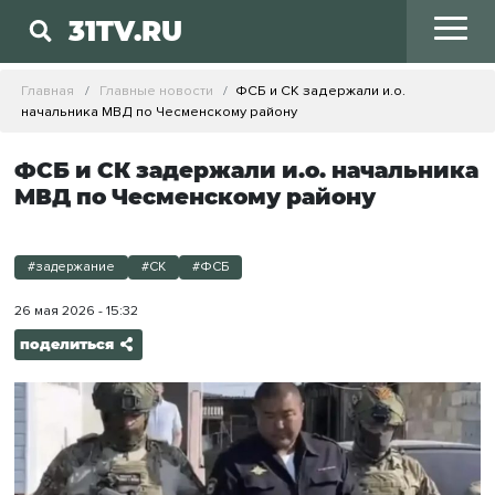
31TV.RU
Главная
Главные новости
ФСБ и СК задержали и.о.
начальника МВД по Чесменскому району
ФСБ и СК задержали и.о. начальника
МВД по Чесменскому району
#задержание
#СК
#ФСБ
26 мая 2026 - 15:32
поделиться