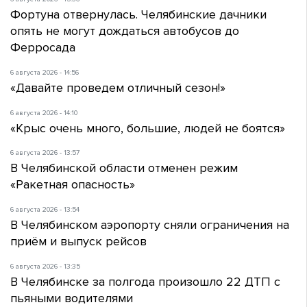
Фортуна отвернулась. Челябинские дачники
опять не могут дождаться автобусов до
Ферросада
6 августа 2026 - 14:56
«Давайте проведем отличный сезон!»
6 августа 2026 - 14:10
«Крыс очень много, большие, людей не боятся»
6 августа 2026 - 13:57
В Челябинской области отменен режим
«Ракетная опасность»
6 августа 2026 - 13:54
В Челябинском аэропорту сняли ограничения на
приём и выпуск рейсов
6 августа 2026 - 13:35
В Челябинске за полгода произошло 22 ДТП с
пьяными водителями