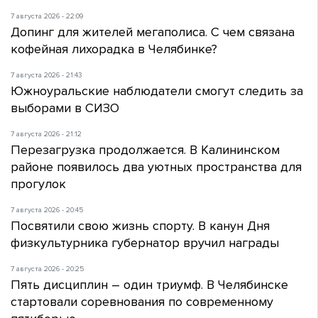
7 августа 2026 - 22:09
Допинг для жителей мегаполиса. С чем связана
кофейная лихорадка в Челябинке?
7 августа 2026 - 21:43
Южноуральские наблюдатели смогут следить за
выборами в СИЗО
7 августа 2026 - 21:12
Перезагрузка продолжается. В Калининском
районе появилось два уютных пространства для
прогулок
7 августа 2026 - 20:45
Посвятили свою жизнь спорту. В канун Дня
физкультурника губернатор вручил награды
7 августа 2026 - 20:25
Пять дисциплин – один триумф. В Челябинске
стартовали соревнования по современному