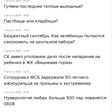
7 августа 2026 - 16:24
Гуляем последние теплые выходные?
7 августа 2026 - 14:57
Пастбище или кладбище?
7 августа 2026 - 14:25
Бюджетный сентябрь. Как челябинцы пытаются
сэкономить на школьном наборе?
7 августа 2026 - 13:56
СК завел уголовное дело после нападения на
ребенка в ЖК «Вишневая горка»
7 августа 2026 - 13:37
Сотрудники ФСБ задержали 50-летнего
южноуральца за призывы к экстремизму
7 августа 2026 - 12:06
Нумерология любви. Больше 500 пар поженятся
08.08