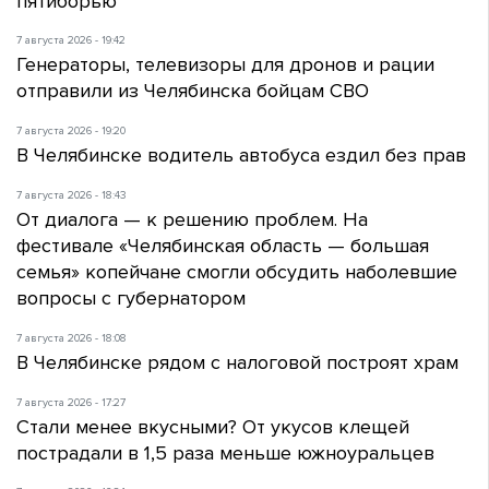
пятиборью
7 августа 2026 - 19:42
Генераторы, телевизоры для дронов и рации
отправили из Челябинска бойцам СВО
7 августа 2026 - 19:20
В Челябинске водитель автобуса ездил без прав
7 августа 2026 - 18:43
От диалога — к решению проблем. На
фестивале «Челябинская область — большая
семья» копейчане смогли обсудить наболевшие
вопросы с губернатором
7 августа 2026 - 18:08
В Челябинске рядом с налоговой построят храм
7 августа 2026 - 17:27
Стали менее вкусными? От укусов клещей
пострадали в 1,5 раза меньше южноуральцев