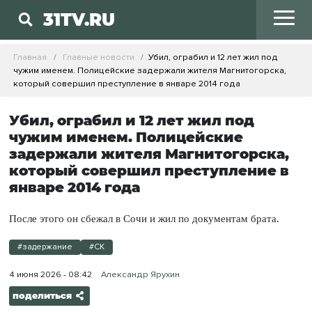
31TV.RU
Главная
Главные новости
Убил, ограбил и 12 лет жил под
чужим именем. Полицейские задержали жителя Магнитогорска,
который совершил преступление в январе 2014 года
Убил, ограбил и 12 лет жил под
чужим именем. Полицейские
задержали жителя Магнитогорска,
который совершил преступление в
январе 2014 года
После этого он сбежал в Сочи и жил по документам брата.
#задержание
#СК
4 июня 2026 - 08:42
Александр Ярухин
поделиться