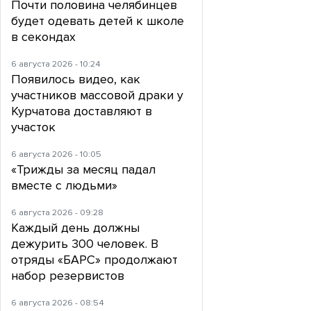
Почти половина челябинцев
будет одевать детей к школе
в секондах
6 августа 2026 - 10:24
Появилось видео, как
участников массовой драки у
Курчатова доставляют в
участок
6 августа 2026 - 10:05
«Трижды за месяц падал
вместе с людьми»
6 августа 2026 - 09:28
Каждый день должны
дежурить 300 человек. В
отряды «БАРС» продолжают
набор резервистов
6 августа 2026 - 08:54