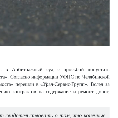
ась в Арбитражный суд с просьбой допустить
оста». Согласно информации УФНС по Челябинской
моста» перешли в «Урал-Сервис-Групп». Вслед за
ению контрактов на содержание и ремонт дорог,
т свидетельствовать о том, что конечные