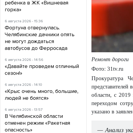
ребенка в ЖК «Вишневая
горка»
6 августа 2026 - 15:36
Фортуна отвернулась.
Челябинские дачники опять
не могут дождаться
автобусов до Ферросада
Ремонт дороги
6 августа 2026 - 14:56
«Давайте проведем отличный
Фото: 31tv.ru
сезон!»
Прокуратура Ч
6 августа 2026 - 14:10
представителей 
«Крыс очень много, большие,
области, с 2019
людей не боятся»
переходом сотр
6 августа 2026 - 13:57
указано в заявл
В Челябинской области
отменен режим «Ракетная
— Анализ ук
опасность»