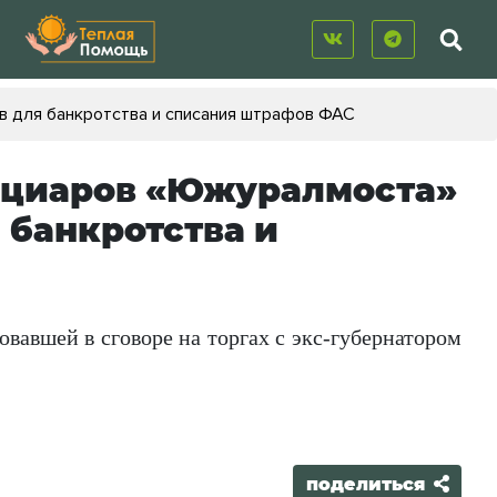
 для банкротства и списания штрафов ФАС
ициаров «Южуралмоста»
 банкротства и
овавшей в сговоре на торгах с экс-губернатором
поделиться