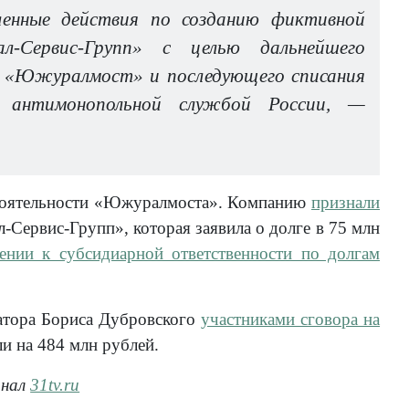
ленные действия по созданию фиктивной
Сервис-Групп» с целью дальнейшего
О «Южуралмост» и последующего списания
й антимонопольной службой России, —
остоятельности «Южуралмоста». Компанию
признали
-Сервис-Групп», которая заявила о долге в 75 млн
ении к субсидиарной ответственности по долгам
атора Бориса Дубровского
участниками сговора на
и на 484 млн рублей.
анал
31tv.ru