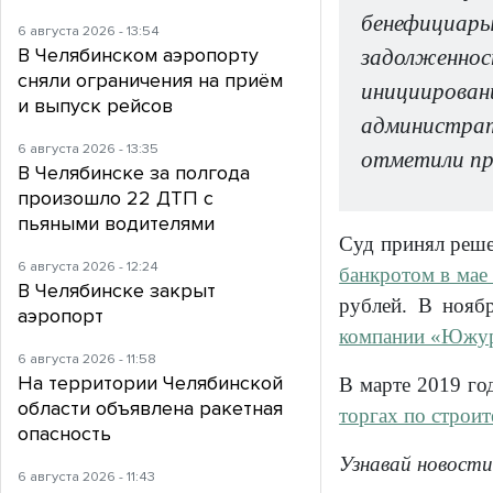
бенефициары
6 августа 2026 - 13:54
В Челябинском аэропорту
задолженн
сняли ограничения на приём
инициирован
и выпуск рейсов
администра
6 августа 2026 - 13:35
отметили пр
В Челябинске за полгода
произошло 22 ДТП с
пьяными водителями
Суд принял реше
6 августа 2026 - 12:24
банкротом в мае
В Челябинске закрыт
рублей. В ноябр
аэропорт
компании «Южура
6 августа 2026 - 11:58
На территории Челябинской
В марте 2019 го
области объявлена ракетная
торгах по строи
опасность
Узнавай новости
6 августа 2026 - 11:43