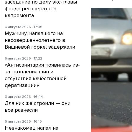
заседание по делу экс-главы
фонда регоператора
капремонта
6 августа 2026 - 17:36
Мужчину, напавшего на
несовершеннолетнего в
Вишневой горке, задержали
6 августа 2026 - 17:22
«Антисанитария появилась из-
за скопления шин и
отсутствия качественной
дератизации»
6 августа 2026 - 16:44
Для них же строили — они
все разнесли
6 августа 2026 - 16:16
Незнакомец напал на