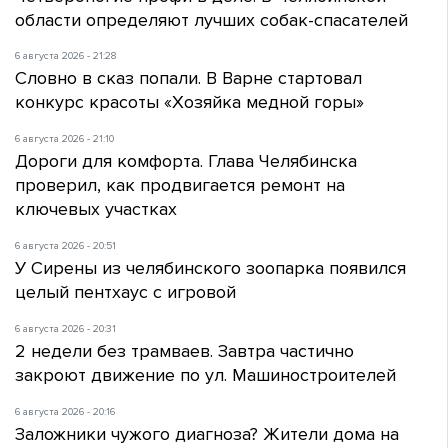
области определяют лучших собак-спасателей
6 августа 2026 - 21:28
Словно в сказ попали. В Варне стартовал
конкурс красоты «Хозяйка медной горы»
6 августа 2026 - 21:10
Дороги для комфорта. Глава Челябинска
проверил, как продвигается ремонт на
ключевых участках
6 августа 2026 - 20:51
У Сирены из челябинского зоопарка появился
целый пентхаус с игровой
6 августа 2026 - 20:31
2 недели без трамваев. Завтра частично
закроют движение по ул. Машиностроителей
6 августа 2026 - 20:16
Заложники чужого диагноза? Жители дома на