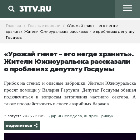
31TV.RU
Главная
Главные новости
«Урожай гниет – его негде
хранить». Жители Южноуральска рассказали о проблемах депутату
Госдумы
«Урожай гниет – его негде хранить».
Жители Южноуральска рассказали
о проблемах депутату Госдумы
Грибок на стенах и опасные заброшки. Жители Южноуральска
просят помощи у Валерия Гартунга. Депутат Госдумы обещал
подключиться к вопросам затопления частного сектора. А
также посодействовать в сносе аварийных бараков.
11 августа 2025 - 19:05
Дарья Лебедева, Андрей Грищук
поделиться