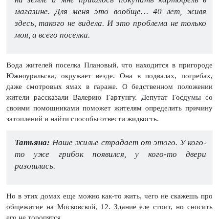
магазине. Для меня это вообще… 40 лет, живя
здесь, такого не видела. И это проблема не только
моя, а всего поселка.
Вода жителей поселка Плановый, что находится в пригороде
Южноуральска, окружает везде. Она в подвалах, погребах,
даже смотровых ямах в гараже. О бедственном положении
жители рассказали Валерию Гартунгу. Депутат Госдумы со
своими помощниками поможет жителям определить причину
затоплений и найти способы отвести жидкость.
Татьяна:
Наше жилье страдает от этого. У кого-
то уже грибок появился, у кого-то двери
разошлись.
Но в этих домах еще можно как-то жить, чего не скажешь про
общежитие на Московской, 12. Здание еле стоит, но сносить
его не торопятся.