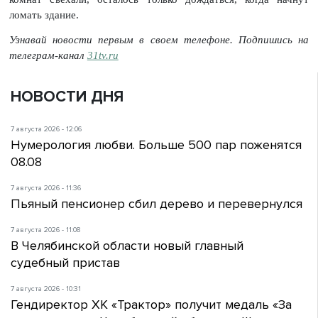
ломать здание.
Узнавай новости первым в своем телефоне. Подпишись на
телеграм-канал
31tv.ru
НОВОСТИ ДНЯ
7 августа 2026 - 12:06
Нумерология любви. Больше 500 пар поженятся
08.08
7 августа 2026 - 11:36
Пьяный пенсионер сбил дерево и перевернулся
7 августа 2026 - 11:08
В Челябинской области новый главный
судебный пристав
7 августа 2026 - 10:31
Гендиректор ХК «Трактор» получит медаль «За