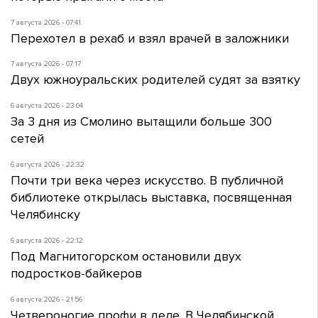
7 августа 2026 - 07:41
Перехотел в рехаб и взял врачей в заложники
7 августа 2026 - 07:17
Двух южноуральских родителей судят за взятку
6 августа 2026 - 23:04
За 3 дня из Смолино вытащили больше 300
сетей
6 августа 2026 - 22:32
Почти три века через искусство. В публичной
библиотеке открылась выставка, посвященная
Челябинску
6 августа 2026 - 22:12
Под Магнитогорском остановили двух
подростков-байкеров
6 августа 2026 - 21:56
Четвероногие профи в деле. В Челябинской