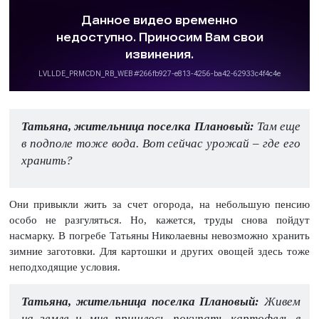
Татьяна, жительница поселка Плановый:
Там еще
в подполе тоже вода. Вот сейчас урожай – где его
хранить?
Они привыкли жить за счет огорода, на небольшую пенсию
особо не разгуляться. Но, кажется, труды снова пойдут
насмарку. В погребе Татьяны Николаевны невозможно хранить
зимние заготовки. Для картошки и других овощей здесь тоже
неподходящие условия.
Татьяна, жительница поселка Плановый:
Живем
на земле и мне пришлось покупать картофель в