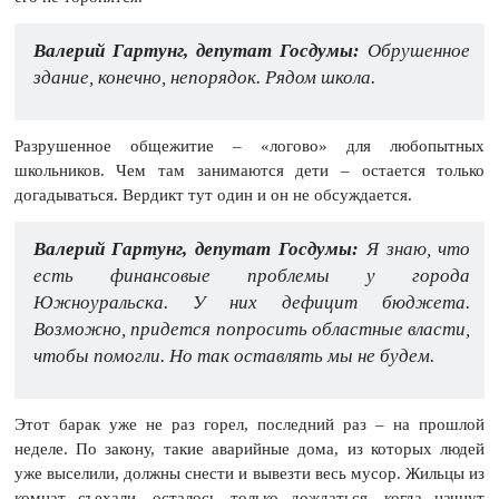
Валерий Гартунг, депутат Госдумы:
Обрушенное
здание, конечно, непорядок. Рядом школа.
Разрушенное общежитие – «логово» для любопытных
школьников. Чем там занимаются дети – остается только
догадываться. Вердикт тут один и он не обсуждается.
Валерий Гартунг, депутат Госдумы:
Я знаю, что
есть финансовые проблемы у города
Южноуральска. У них дефицит бюджета.
Возможно, придется попросить областные власти,
чтобы помогли. Но так оставлять мы не будем.
Этот барак уже не раз горел, последний раз – на прошлой
неделе. По закону, такие аварийные дома, из которых людей
уже выселили, должны снести и вывезти весь мусор. Жильцы из
комнат съехали, осталось только дождаться, когда начнут